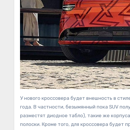
У нового кроссовера будет внешность в стил
года. В частности, безымянный пока SUV по
разместят диодное табло), такие же корпуса
полоски. Кроме того, для кроссовера будет 