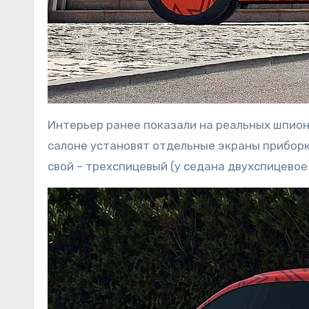
Интерьер ранее показали на реальных шпионс
салоне установят отдельные экраны приборк
свой – трехспицевый (у седана двухспицевое 