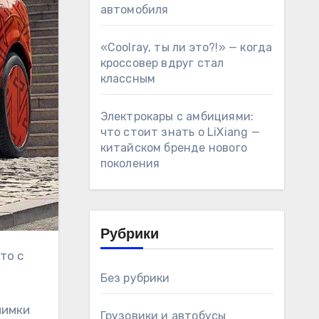
автомобиля
«Coolray, ты ли это?!» — когда
кроссовер вдруг стал
классным
Электрокары с амбициями:
что стоит знать о LiXiang —
китайском бренде нового
поколения
Рубрики
Без рубрики
нимки
Грузовики и автобусы