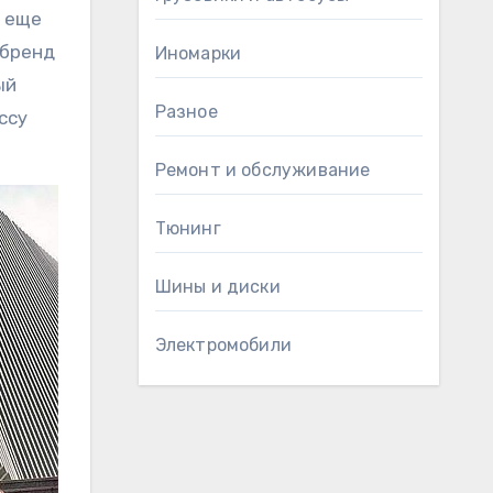
е еще
 бренд
Иномарки
ый
Разное
ссу
Ремонт и обслуживание
Тюнинг
Шины и диски
Электромобили