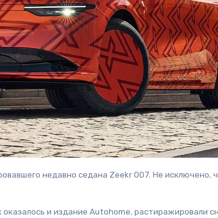
х оказалось и издание Autohome, растиражировали с