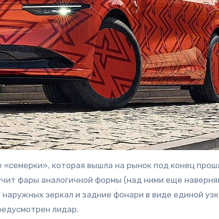
е «семерки», которая вышла на рынок под конец прош
лучит фары аналогичной формы (над ними еще наверня
 наружных зеркал и задние фонари в виде единой уз
предусмотрен лидар.