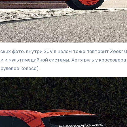
ких фото: внутри SUV в целом тоже повторит Zeekr 0
и и мультимедийной системы. Хотя руль у кроссовера
рулевое колесо).