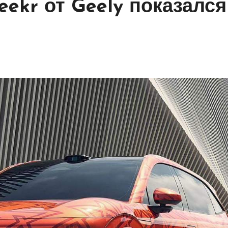
ekr от Geely показался