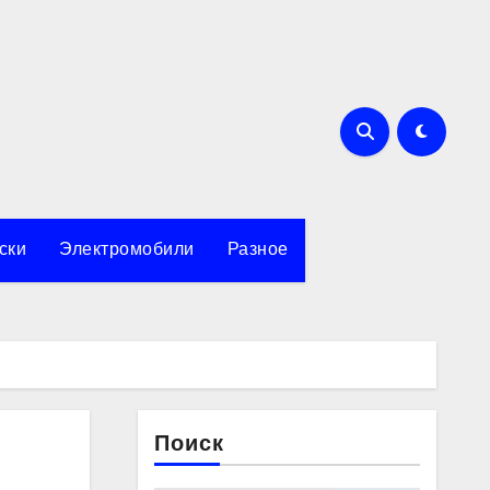
ски
Электромобили
Разное
Поиск