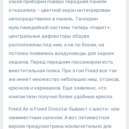
узкой приборки поверх передней панели
отказались – цветной экран интегрирован
непосредственно в панель. Тачскрин
мультимедийной системы теперь «парит»,
центральные дефлекторы обдува
расположены под ним, а не по бокам, на
потолке появились воздуховоды для задних
седоков. Перед передним пассажиром есть
вместительная полка. При этом Freed все так
же имеет множество небольших ниш, отсеков,
крючков и кармашков. Еще заявлено, что
компактвэн получил более удобные кресла.
Freed Air и Freed Crosstar бывают с шести- или
семиместным салоном. А вот пятиместная
версия предусмотрена исключительно для