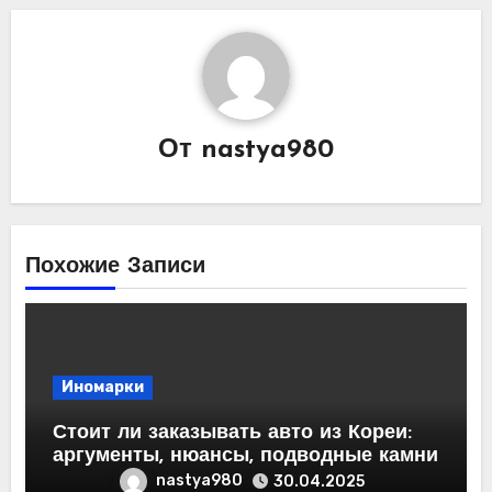
От
nastya980
Похожие Записи
Иномарки
Стоит ли заказывать авто из Кореи:
аргументы, нюансы, подводные камни
nastya980
30.04.2025