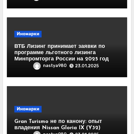
Иномарки
ВТБ Лизинг принимает заявки по
программе льготного лизинга
Минпромторга России на 2025 год
nastya980
23.01.2025
Иномарки
Gran Turismo не по канону: опыт
владения Nissan Gloria IX (Y32)