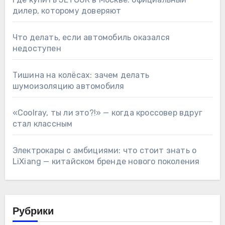
дилер, которому доверяют
Что делать, если автомобиль оказался
недоступен
Тишина на колёсах: зачем делать
шумоизоляцию автомобиля
«Coolray, ты ли это?!» — когда кроссовер вдруг
стал классным
Электрокары с амбициями: что стоит знать о
LiXiang — китайском бренде нового поколения
Рубрики