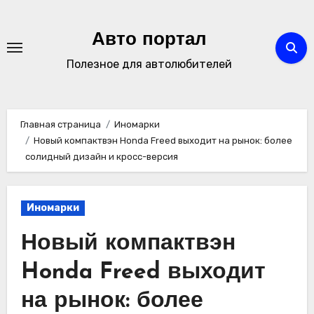
Перейти
к
Авто портал
содержимому
Полезное для автолюбителей
Главная страница
Иномарки
Новый компактвэн Honda Freed выходит на рынок: более
солидный дизайн и кросс-версия
Иномарки
Новый компактвэн
Honda Freed выходит
на рынок: более