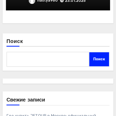
nastya980
23.01.2025
Поиск
Поиск
Свежие записи
Где купить JETOUR в Москве: официальный