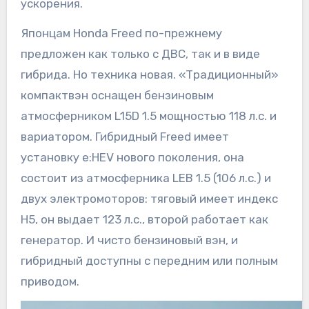
ускорения.
Японцам Honda Freed по-прежнему
предложен как только с ДВС, так и в виде
гибрида. Но техника новая. «Традиционный»
компактвэн оснащен бензиновым
атмосферником L15D 1.5 мощностью 118 л.с. и
вариатором. Гибридный Freed имеет
установку e:HEV нового поколения, она
состоит из атмосферника LEB 1.5 (106 л.с.) и
двух электромоторов: тяговый имеет индекс
H5, он выдает 123 л.с., второй работает как
генератор. И чисто бензиновый вэн, и
гибридный доступны с передним или полным
приводом.