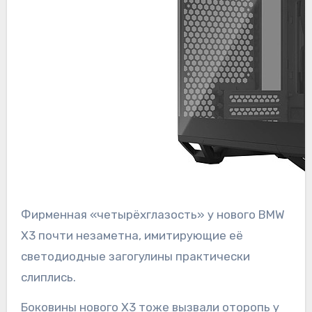
Фирменная «четырёхглазость» у нового BMW
X3 почти незаметна, имитирующие её
светодиодные загогулины практически
слиплись.
Боковины нового X3 тоже вызвали оторопь у