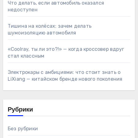
Что делать, если автомобиль оказался
недоступен
Тишина на колёсах: зачем делать
шумоизоляцию автомобиля
«Coolray, ты ли это?!» — когда кроссовер вдруг
стал классным
Электрокары с амбициями: что стоит знать о
LiXiang — китайском бренде нового поколения
Рубрики
Без рубрики