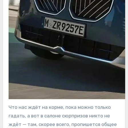
Что нас ждёт на корме, пока можно только
гадать, а вот в салоне сюрпризов никто не
ждёт — там, скорее всего, пропишется общее