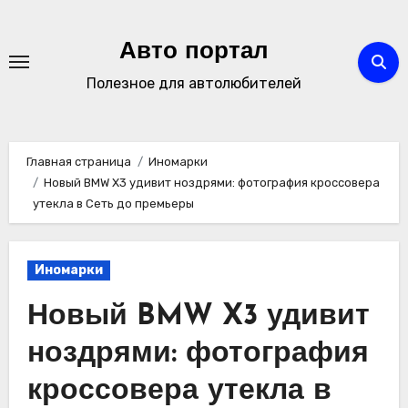
Перейти
к
Авто портал
содержимому
Полезное для автолюбителей
Главная страница
Иномарки
Новый BMW X3 удивит ноздрями: фотография кроссовера
утекла в Сеть до премьеры
Иномарки
Новый BMW X3 удивит
ноздрями: фотография
кроссовера утекла в