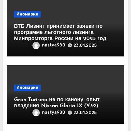
Иномарки
ВТБ Лизинг принимает заявки по
программе льготного лизинга
Минпромторга России на 2025 год
nastya980
23.01.2025
Иномарки
Gran Turismo не по канону: опыт
владения Nissan Gloria IX (Y32)
nastya980
23.01.2025