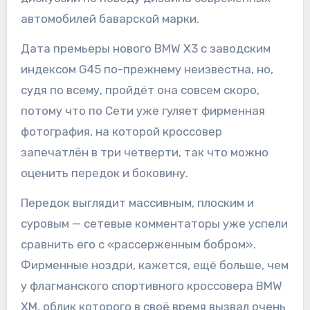
автомобилей баварской марки.
Дата премьеры нового BMW X3 с заводским
индексом G45 по-прежнему неизвестна, но,
судя по всему, пройдёт она совсем скоро,
потому что по Сети уже гуляет фирменная
фотография, на которой кроссовер
запечатлён в три четверти, так что можно
оценить передок и боковину.
Передок выглядит массивным, плоским и
суровым — сетевые комментаторы уже успели
сравнить его с «рассерженным бобром».
Фирменные ноздри, кажется, ещё больше, чем
у флагманского спортивного кроссовера BMW
XM, облик которого в своё время вызвал очень