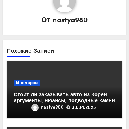
От
nastya980
Похожие Записи
Иномарки
Стоит ли заказывать авто из Кореи:
аргументы, нюансы, подводные камни
nastya980
30.04.2025