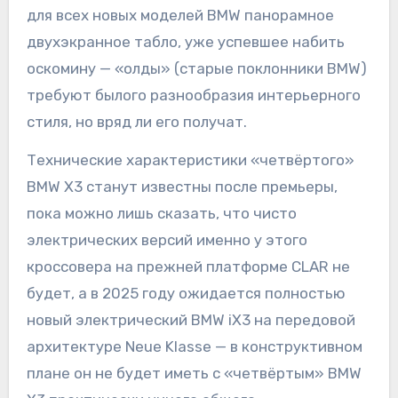
для всех новых моделей BMW панорамное
двухэкранное табло, уже успевшее набить
оскомину — «олды» (старые поклонники BMW)
требуют былого разнообразия интерьерного
стиля, но вряд ли его получат.
Технические характеристики «четвёртого»
BMW X3 станут известны после премьеры,
пока можно лишь сказать, что чисто
электрических версий именно у этого
кроссовера на прежней платформе CLAR не
будет, а в 2025 году ожидается полностью
новый электрический BMW iX3 на передовой
архитектуре Neue Klasse — в конструктивном
плане он не будет иметь с «четвёртым» BMW