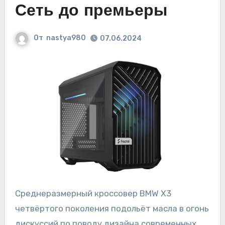
Сеть до премьеры
От
nastya980
07.06.2024
Среднеразмерный кроссовер BMW X3
четвёртого поколения подольёт масла в огонь
дискуссий по поводу дизайна современных