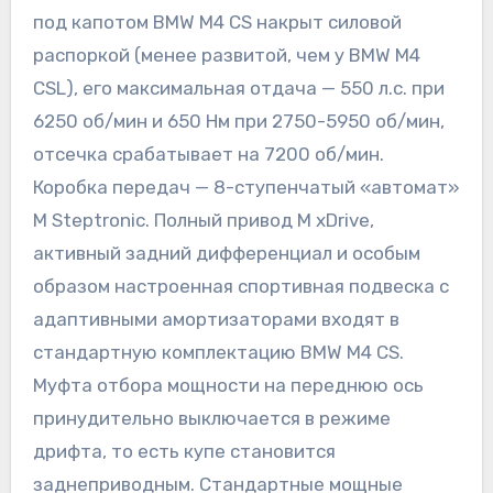
под капотом BMW M4 CS накрыт силовой
распоркой (менее развитой, чем у BMW M4
CSL), его максимальная отдача — 550 л.с. при
6250 об/мин и 650 Нм при 2750-5950 об/мин,
отсечка срабатывает на 7200 об/мин.
Коробка передач — 8-ступенчатый «автомат»
M Steptronic. Полный привод M xDrive,
активный задний дифференциал и особым
образом настроенная спортивная подвеска с
адаптивными амортизаторами входят в
стандартную комплектацию BMW M4 CS.
Муфта отбора мощности на переднюю ось
принудительно выключается в режиме
дрифта, то есть купе становится
заднеприводным. Стандартные мощные