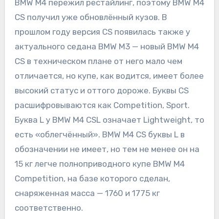
BMW M4 пережил рестайлинг, поэтому BMW M4
CS получил уже обновлённый кузов. В
прошлом году версия CS появилась также у
актуального седана BMW M3 — новый BMW M4
CS в техническом плане от него мало чем
отличается, но купе, как водится, имеет более
высокий статус и оттого дороже. Буквы CS
расшифровываются как Competition, Sport.
Буква L у BMW M4 CSL означает Lightweight, то
есть «облегчённый». BMW M4 CS буквы L в
обозначении не имеет, но тем не менее он на
15 кг легче полноприводного купе BMW M4
Competition, на базе которого сделан,
снаряженная масса — 1760 и 1775 кг
соответственно.