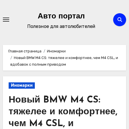
Перейти
к
Авто портал
содержимому
Полезное для автолюбителей
Главная страница
Иномарки
Новый BMW M4 CS: тяжелее и комфортнее, чем M4 CSL, и
вдобавок с полным приводом
Иномарки
Новый BMW M4 CS:
тяжелее и комфортнее,
чем M4 CSL, и