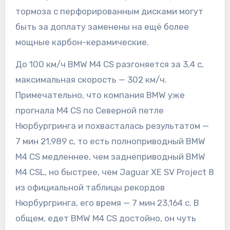
тормоза с перфорированным дисками могут
быть за доплату заменены на ещё более
мощные карбон-керамические.
До 100 км/ч BMW M4 CS разгоняется за 3,4 с,
максимальная скорость — 302 км/ч.
Примечательно, что компания BMW уже
прогнала M4 CS по Северной петле
Нюрбургринга и похвасталась результатом —
7 мин 21,989 с, то есть полноприводный BMW
M4 CS медленнее, чем заднеприводный BMW
M4 CSL, но быстрее, чем Jaguar XE SV Project 8
из официальной таблицы рекордов
Нюрбургринга, его время — 7 мин 23,164 с. В
общем, едет BMW M4 CS достойно, он чуть