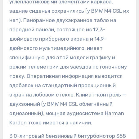
углепластиковыми элементами каркаса,
задние сиденья сохранились (у BMW M4 CSL их
нет). Панорамное двухэкранное табло на
передней панели, состоящее из 12,3-
дюймового приборного экрана и 14,9-
дюймового мультимедийного, имеет
специфичную для этой модели графику и
режим телеметрии для заездов по гоночному
треку. Оперативная информация выводится
вдобавок на стандартный проекционный
экран на лобовом стекле. Климат-контроль —
двухзонный (у BMW M4 CSL облегчённый
однозонный), мощная аудиосистема Harman
Kardon тоже имеется в наличии.
3,0-литровый бензиновый битурбомотор S58