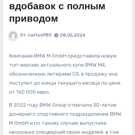
вдобавок с полным
приводом
От
nastya980
08.05.2024
Компания BMW M GmbH представила новую
топ-версию актуального купе BMW М4,
обозначенную литерами CS, в продажу она
поступит до конца текущего месяца по цене
от 160 000 евро.
В 2022 году BMW Group отмечала 50-летие
дочернего спортивного подразделение BMW
M GmbH и по такому случаю выпустила
несколько спецверсий своих моделей, в том