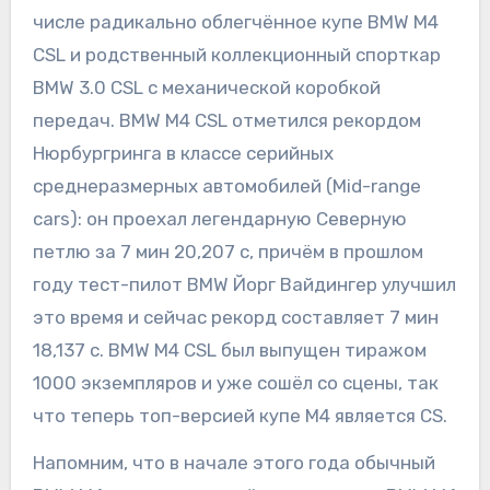
числе радикально облегчённое купе BMW M4
CSL и родственный коллекционный спорткар
BMW 3.0 CSL с механической коробкой
передач. BMW M4 CSL отметился рекордом
Нюрбургринга в классе серийных
среднеразмерных автомобилей (Mid-range
cars): он проехал легендарную Северную
петлю за 7 мин 20,207 с, причём в прошлом
году тест-пилот BMW Йорг Вайдингер улучшил
это время и сейчас рекорд составляет 7 мин
18,137 с. BMW M4 CSL был выпущен тиражом
1000 экземпляров и уже сошёл со сцены, так
что теперь топ-версией купе M4 является CS.
Напомним, что в начале этого года обычный