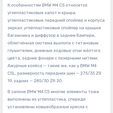
К особенностям BMW M4 CS относятся
углепластиковые капот и крыша,
углепластиковые передний спойлер и корпуса
зеркал, углепластиковые спойлер на крышке
багажника и диффузор в заднем бампере,
облегчённая система выхлопа с титановым
глушителем, дневные ходовые огни жёлтого
цвета, задние фонари с лазерными нитями.
Ажурные колёса — такие же, как у BMW M4
CSL, размерность передних шин — 275/35 ZR
19, задних — 285/30 ZR 20.
В салоне BMW M4 CS многие элементы тоже
выполнены из углепластика, спереди
установлены ковшеобразные кресла с