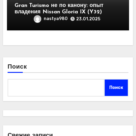
Gran Turismo не по канону: опыт
владения Nissan Gloria IX (Y32)
nastya980
23.01.2025
Поиск
Поиск
Свежие записи