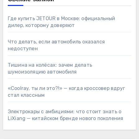
Где купить JETOUR в Москве: официальный
дилер, которому доверяют
Что делать, если автомобиль оказался
недоступен
Тишина на колёсах: зачем делать
шумоизоляцию автомобиля
«Coolray, ты ли это?!» — когда кроссовер вдруг
стал классным
Электрокары с амбициями: что стоит знать о
LiXiang — китайском бренде нового поколения