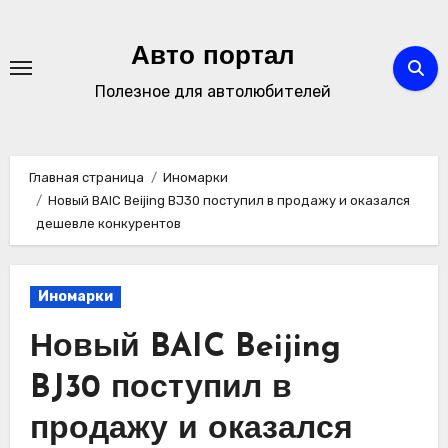
Перейти
к
Авто портал
содержимому
Полезное для автолюбителей
Главная страница
Иномарки
Новый BAIC Beijing BJ30 поступил в продажу и оказался
дешевле конкурентов
Иномарки
Новый BAIC Beijing
BJ30 поступил в
продажу и оказался