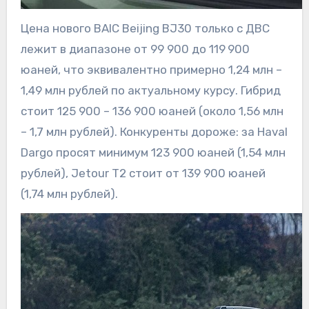
Цена нового BAIC Beijing BJ30 только с ДВС
лежит в диапазоне от 99 900 до 119 900
юаней, что эквивалентно примерно 1,24 млн –
1,49 млн рублей по актуальному курсу. Гибрид
стоит 125 900 – 136 900 юаней (около 1,56 млн
– 1,7 млн рублей). Конкуренты дороже: за Haval
Dargo просят минимум 123 900 юаней (1,54 млн
рублей), Jetour T2 стоит от 139 900 юаней
(1,74 млн рублей).