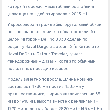
который пережил масштабный рестайлинг
(«двадцатка» дебютировала в 2015-м).
У кроссовера и прежде был брутальный облик,
но в новом поколении его облагородили. А в
целом «второй» Beijing BJ30 сделан по
рецепту Haval Dargo и Jetour T2 (в Китае это
Haval DaGou и Jetour Traveler): у него
«внедорожный» дизайн, хотя это обычный
паркетник с несущим кузовом.
Модель заметно подросла. Длина новинки
составляет 4730 мм против 4505 мм у
предшественника, ширина увеличилась на 55
мм до 1910 мм, высота вместе с рейлингами –
1790 мм, колесная база – 2820 мм (+145 мм). Но