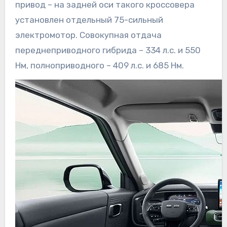
привод – на задней оси такого кроссовера
установлен отдельный 75-сильный
электромотор. Совокупная отдача
переднеприводного гибрида – 334 л.с. и 550
Нм, полноприводного – 409 л.с. и 685 Нм.