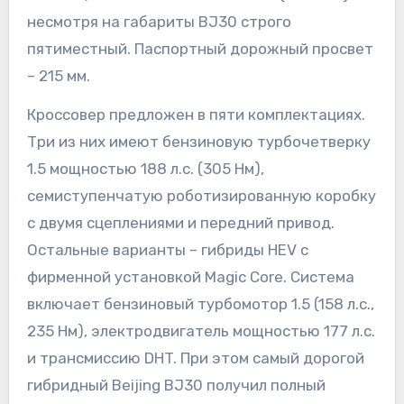
несмотря на габариты BJ30 строго
пятиместный. Паспортный дорожный просвет
– 215 мм.
Кроссовер предложен в пяти комплектациях.
Три из них имеют бензиновую турбочетверку
1.5 мощностью 188 л.с. (305 Нм),
семиступенчатую роботизированную коробку
с двумя сцеплениями и передний привод.
Остальные варианты – гибриды HEV с
фирменной установкой Magic Core. Система
включает бензиновый турбомотор 1.5 (158 л.с.,
235 Нм), электродвигатель мощностью 177 л.с.
и трансмиссию DHT. При этом самый дорогой
гибридный Beijing BJ30 получил полный