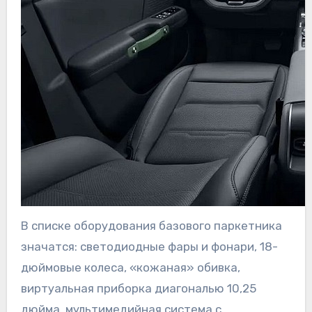
В списке оборудования базового паркетника
значатся: светодиодные фары и фонари, 18-
дюймовые колеса, «кожаная» обивка,
виртуальная приборка диагональю 10,25
дюйма, мультимедийная система с