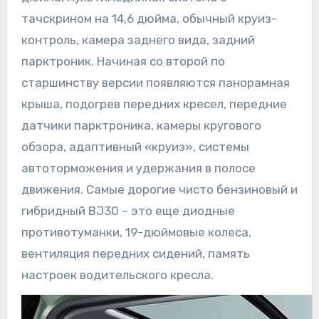
тачскрином на 14,6 дюйма, обычный круиз-
контроль, камера заднего вида, задний
парктроник. Начиная со второй по
старшинству версии появляются панорамная
крыша, подогрев передних кресел, передние
датчики парктроника, камеры кругового
обзора, адаптивный «круиз», системы
автоторможения и удержания в полосе
движения. Самые дорогие чисто бензиновый и
гибридный BJ30 – это еще диодные
противотуманки, 19-дюймовые колеса,
вентиляция передних сидений, память
настроек водительского кресла.