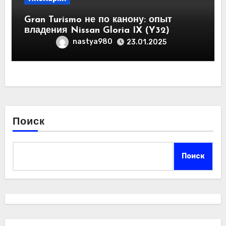
Gran Turismo не по канону: опыт
владения Nissan Gloria IX (Y32)
nastya980
23.01.2025
Поиск
Поиск