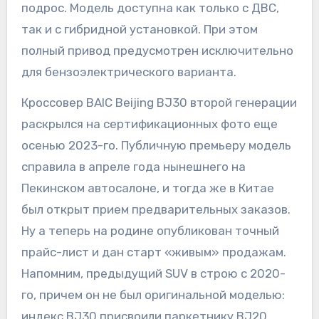
подрос. Модель доступна как только с ДВС,
так и с гибридной установкой. При этом
полный привод предусмотрен исключительно
для бензоэлектрического варианта.
Кроссовер BAIC Beijing BJ30 второй генерации
раскрылся на сертификационных фото еще
осенью 2023-го. Публичную премьеру модель
справила в апреле года нынешнего на
Пекинском автосалоне, и тогда же в Китае
был открыт прием предварительных заказов.
Ну а теперь на родине опубликован точный
прайс-лист и дан старт «живым» продажам.
Напомним, предыдущий SUV в строю с 2020-
го, причем он не был оригинальной моделью:
индекс BJ30 присвоили паркетнику BJ20,