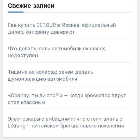
Свежие записи
Где купить JETOUR в Москве: официальный
дилер, которому доверяют
Что делать, если автомобиль оказался
недоступен
Тишина на колёсах: зачем делать
шумоизоляцию автомобиля
«Coolray, ты ли это?!» — когда кроссовер вдруг
стал классным
Электрокары с амбициями: что стоит знать о
LiXiang — китайском бренде нового поколения