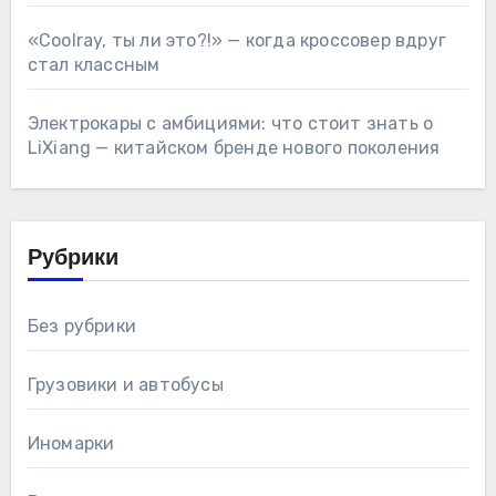
«Coolray, ты ли это?!» — когда кроссовер вдруг
стал классным
Электрокары с амбициями: что стоит знать о
LiXiang — китайском бренде нового поколения
Рубрики
Без рубрики
Грузовики и автобусы
Иномарки