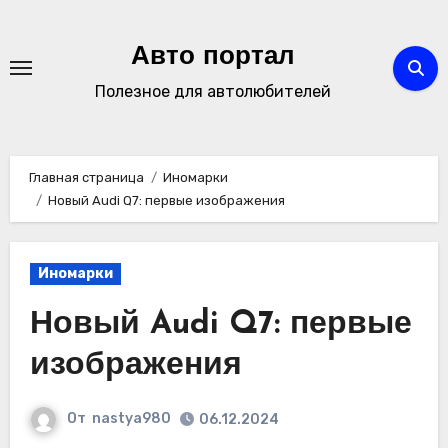
Перейти
к
Авто портал
содержимому
Полезное для автолюбителей
Главная страница
Иномарки
Новый Audi Q7: первые изображения
Иномарки
Новый Audi Q7: первые
изображения
От
nastya980
06.12.2024