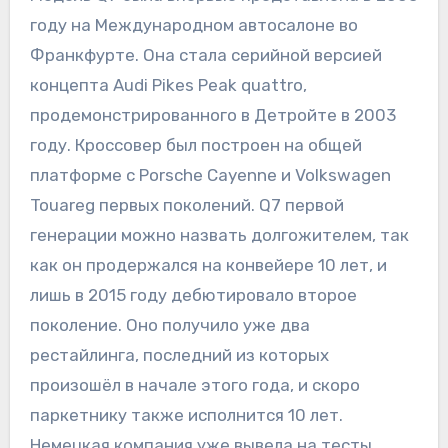
году на Международном автосалоне во
Франкфурте. Она стала серийной версией
концепта Audi Pikes Peak quattro,
продемонстрированного в Детройте в 2003
году. Кроссовер был построен на общей
платформе с Porsche Cayenne и Volkswagen
Touareg первых поколений. Q7 первой
генерации можно назвать долгожителем, так
как он продержался на конвейере 10 лет, и
лишь в 2015 году дебютировало второе
поколение. Оно получило уже два
рестайлинга, последний из которых
произошёл в начале этого года, и скоро
паркетнику также исполнится 10 лет.
Немецкая компания уже вывела на тесты