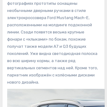
фотографиях прототипы оснащены
необычными дверными ручками в стиле
электрокроссовера Ford Mustang Mach-E,
расположенными на молдинге подоконной
линии. Сзади появятся весьма крупные
фонари с «клыками» по бокам, похожие
получат также модели A7 и Q3 будущих
поколений. Уже видна светодиодная полоска
во всю ширину кормы, а также ряд
вертикальных сегментов над ней. Кроме того,
паркетник изображён с колёсными дисками
нового дизайна.