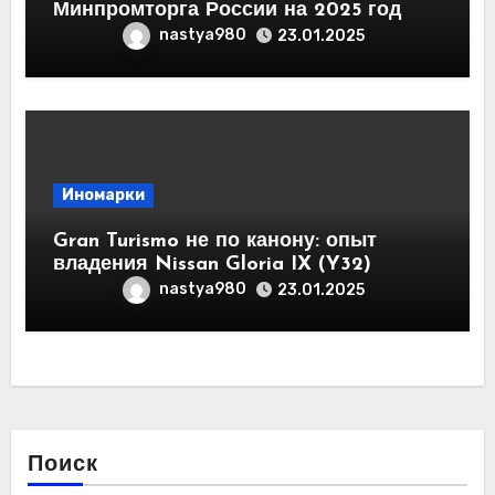
Минпромторга России на 2025 год
nastya980
23.01.2025
Иномарки
Gran Turismo не по канону: опыт
владения Nissan Gloria IX (Y32)
nastya980
23.01.2025
Поиск