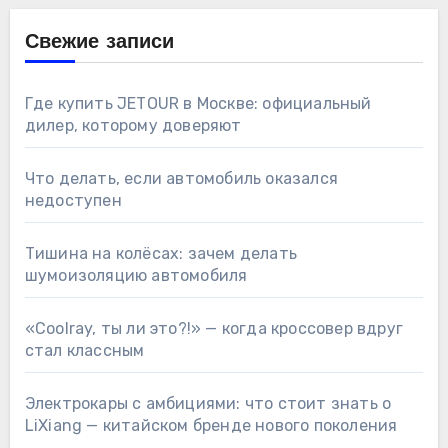
Свежие записи
Где купить JETOUR в Москве: официальный
дилер, которому доверяют
Что делать, если автомобиль оказался
недоступен
Тишина на колёсах: зачем делать
шумоизоляцию автомобиля
«Coolray, ты ли это?!» — когда кроссовер вдруг
стал классным
Электрокары с амбициями: что стоит знать о
LiXiang — китайском бренде нового поколения