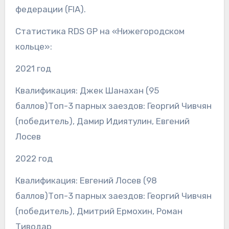
федерации (FIA).
Статистика RDS GP на «Нижегородском
кольце»:
2021 год
Квалификация: Джек Шанахан (95
баллов)Топ-3 парных заездов: Георгий Чивчян
(победитель), Дамир Идиятулин, Евгений
Лосев
2022 год
Квалификация: Евгений Лосев (98
баллов)Топ-3 парных заездов: Георгий Чивчян
(победитель), Дмитрий Ермохин, Роман
Тиводар