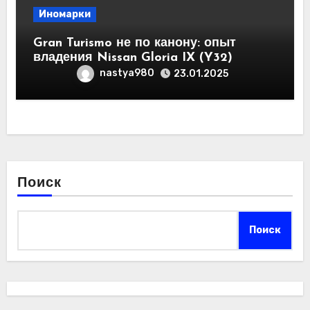
Иномарки
Gran Turismo не по канону: опыт
владения Nissan Gloria IX (Y32)
nastya980
23.01.2025
Поиск
Поиск