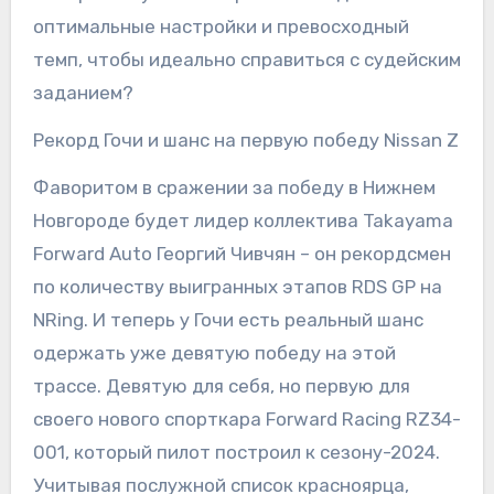
оптимальные настройки и превосходный
темп, чтобы идеально справиться с судейским
заданием?
Рекорд Гочи и шанс на первую победу Nissan Z
Фаворитом в сражении за победу в Нижнем
Новгороде будет лидер коллектива Takayama
Forward Auto Георгий Чивчян – он рекордсмен
по количеству выигранных этапов RDS GP на
NRing. И теперь у Гочи есть реальный шанс
одержать уже девятую победу на этой
трассе. Девятую для себя, но первую для
своего нового спорткара Forward Racing RZ34-
001, который пилот построил к сезону-2024.
Учитывая послужной список красноярца,