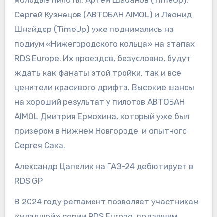
молодые пилоты: Артем Шабанов (TimeUp),
Сергей Кузнецов (АВТОБАН AIMOL) и Леонид
Шнайдер (TimeUp) уже поднимались на
подиум «Нижегородского кольца» на этапах
RDS Europe. Их проездов, безусловно, будут
ждать как фанаты этой тройки, так и все
ценители красивого дрифта. Высокие шансы
на хороший результат у пилотов АВТОБАН
AIMOL Дмитрия Ермохина, который уже был
призером в Нижнем Новгороде, и опытного
Сергея Сака.
Александр Цапелик на ГАЗ-24 дебютирует в
RDS GP
В 2024 году регламент позволяет участникам
«младшей» серии RDS Europe, подавшим