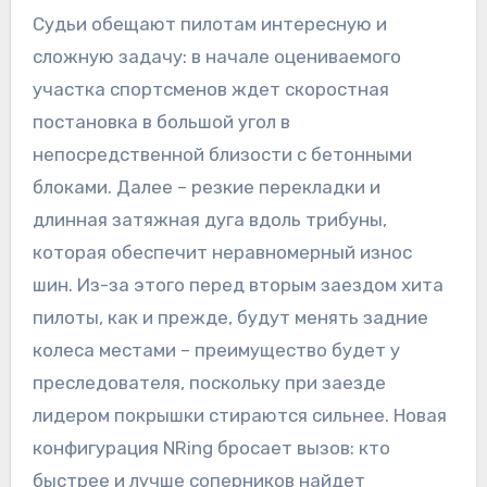
Судьи обещают пилотам интересную и
сложную задачу: в начале оцениваемого
участка спортсменов ждет скоростная
постановка в большой угол в
непосредственной близости с бетонными
блоками. Далее – резкие перекладки и
длинная затяжная дуга вдоль трибуны,
которая обеспечит неравномерный износ
шин. Из-за этого перед вторым заездом хита
пилоты, как и прежде, будут менять задние
колеса местами – преимущество будет у
преследователя, поскольку при заезде
лидером покрышки стираются сильнее. Новая
конфигурация NRing бросает вызов: кто
быстрее и лучше соперников найдет