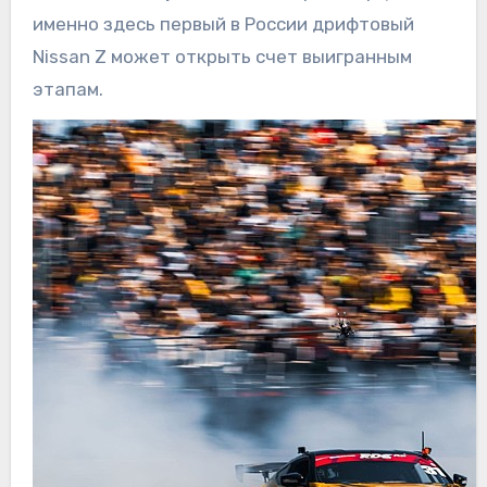
именно здесь первый в России дрифтовый
Nissan Z может открыть счет выигранным
этапам.