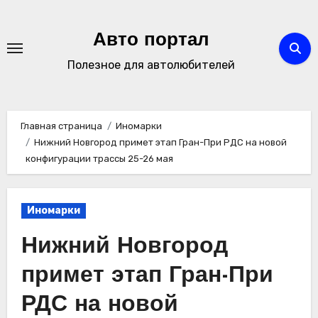
Перейти
к
Авто портал
содержимому
Полезное для автолюбителей
Главная страница
Иномарки
Нижний Новгород примет этап Гран-При РДС на новой
конфигурации трассы 25-26 мая
Иномарки
Нижний Новгород
примет этап Гран-При
РДС на новой