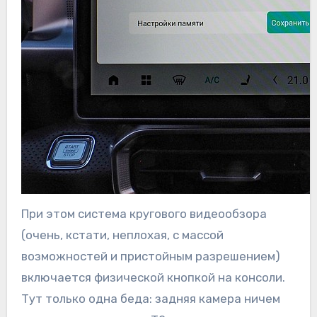
При этом система кругового видеообзора
(очень, кстати, неплохая, с массой
возможностей и пристойным разрешением)
включается физической кнопкой на консоли.
Тут только одна беда: задняя камера ничем