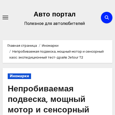
Перейти
к
Авто портал
содержимому
Полезное для автолюбителей
Главная страница
Иномарки
Непробиваемая подвеска, мощный мотор и сенсорный
хаос: экспедиционный тест-драйв Jetour T2
Иномарки
Непробиваемая
подвеска, мощный
мотор и сенсорный