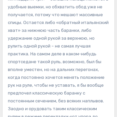
удобные выемки, но обхватить обод уже не
получается, потому что мешают массивные
спицы. Остается либо «обратный итальянский
хват» за нижнюю часть баранки, либо
удержание одной рукой за верхнюю, но
рулить одной рукой – не самая лучшая
практика. На самом деле в каком-нибудь
спортседане такой руль, возможно, был бы
вполне уместен, но на дальних перегонах,
когда постоянно хочется менять положение
рук на руле, чтобы не уставать, я бы вообще
предпочел классическую баранку с
постоянным сечением, без всяких наплывов.
Заодно и орудовать таким классическим
рулем в режиме перекладки «от упора до