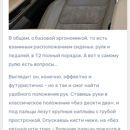
В общем, с базовой эргономикой, то есть
взаимным расположением сиденья, руля и
педалей, в T2 полный порядок. А вот к самому
рулю есть вопросы…
Выглядит он, конечно, эффектно и
футуристично – но я так и смог найти
удобного положения рук. Ставишь руки в
классическое положение «без десяти два», и
под пальцы лезут крупные наплывы с грубой
прострочкой. Опускаешь кисти ниже, на «без
пятнадцати три» – большие пальцы ложатся в