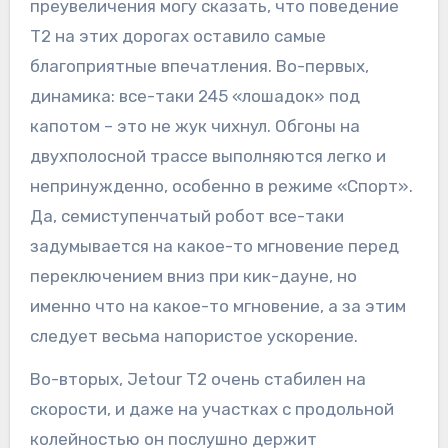
преувеличения могу сказать, что поведение
T2 на этих дорогах оставило самые
благоприятные впечатления. Во-первых,
динамика: все-таки 245 «лошадок» под
капотом – это не жук чихнул. Обгоны на
двухполосной трассе выполняются легко и
непринужденно, особенно в режиме «Спорт».
Да, семиступенчатый робот все-таки
задумывается на какое-то мгновение перед
переключением вниз при кик-дауне, но
именно что на какое-то мгновение, а за этим
следует весьма напористое ускорение.
Во-вторых, Jetour T2 очень стабилен на
скорости, и даже на участках с продольной
колейностью он послушно держит