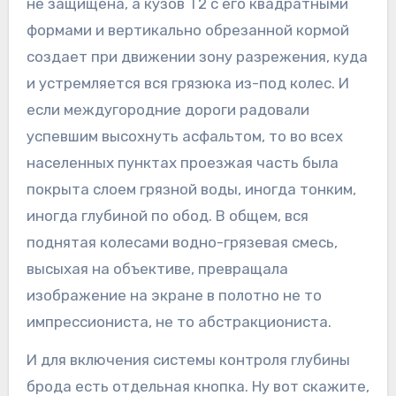
не защищена, а кузов Т2 с его квадратными
формами и вертикально обрезанной кормой
создает при движении зону разрежения, куда
и устремляется вся грязюка из-под колес. И
если междугородние дороги радовали
успевшим высохнуть асфальтом, то во всех
населенных пунктах проезжая часть была
покрыта слоем грязной воды, иногда тонким,
иногда глубиной по обод. В общем, вся
поднятая колесами водно-грязевая смесь,
высыхая на объективе, превращала
изображение на экране в полотно не то
импрессиониста, не то абстракциониста.
И для включения системы контроля глубины
брода есть отдельная кнопка. Ну вот скажите,