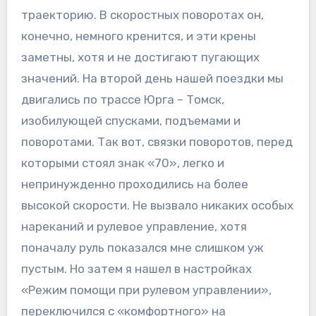
траекторию. В скоростных поворотах он,
конечно, немного кренится, и эти крены
заметны, хотя и не достигают пугающих
значений. На второй день нашей поездки мы
двигались по трассе Юрга – Томск,
изобилующей спусками, подъемами и
поворотами. Так вот, связки поворотов, перед
которыми стоял знак «70», легко и
непринужденно проходились на более
высокой скорости. Не вызвало никаких особых
нареканий и рулевое управление, хотя
поначалу руль показался мне слишком уж
пустым. Но затем я нашел в настройках
«Режим помощи при рулевом управлении»,
переключился с «комфортного» на