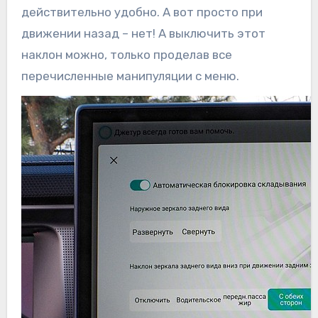
действительно удобно. А вот просто при
движении назад – нет! А выключить этот
наклон можно, только проделав все
перечисленные манипуляции с меню.