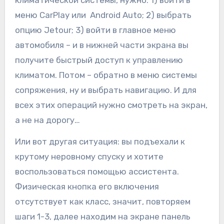
климатической системы, нужно: 1) войти в
меню CarPlay или Android Auto; 2) выбрать
опцию Jetour; 3) войти в главное меню
автомобиля – и в нижней части экрана вы
получите быстрый доступ к управлению
климатом. Потом – обратно в меню системы
сопряжения, ну и выбрать навигацию. И для
всех этих операций нужно смотреть на экран,
а не на дорогу…
Или вот другая ситуация: вы подъехали к
крутому неровному спуску и хотите
воспользоваться помощью ассистента.
Физическая кнопка его включения
отсутствует как класс, значит, повторяем
шаги 1-3, далее находим на экране панель