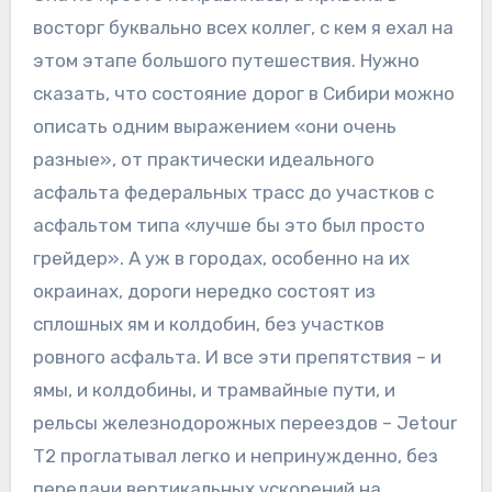
восторг буквально всех коллег, с кем я ехал на
этом этапе большого путешествия. Нужно
сказать, что состояние дорог в Сибири можно
описать одним выражением «они очень
разные», от практически идеального
асфальта федеральных трасс до участков с
асфальтом типа «лучше бы это был просто
грейдер». А уж в городах, особенно на их
окраинах, дороги нередко состоят из
сплошных ям и колдобин, без участков
ровного асфальта. И все эти препятствия – и
ямы, и колдобины, и трамвайные пути, и
рельсы железнодорожных переездов – Jetour
T2 проглатывал легко и непринужденно, без
передачи вертикальных ускорений на