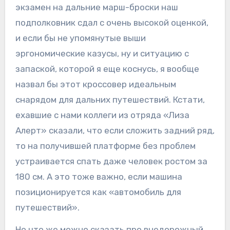
экзамен на дальние марш-броски наш
подполковник сдал с очень высокой оценкой,
и если бы не упомянутые выши
эргономические казусы, ну и ситуацию с
запаской, которой я еще коснусь, я вообще
назвал бы этот кроссовер идеальным
снарядом для дальних путешествий. Кстати,
ехавшие с нами коллеги из отряда «Лиза
Алерт» сказали, что если сложить задний ряд,
то на получившей платформе без проблем
устраивается спать даже человек ростом за
180 см. А это тоже важно, если машина
позиционируется как «автомобиль для
путешествий».
Но что же можно сказать про внедорожный