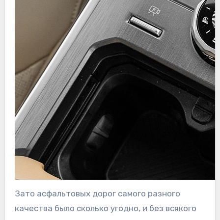
Зато асфальтовых дорог самого разного
качества было сколько угодно, и без всякого