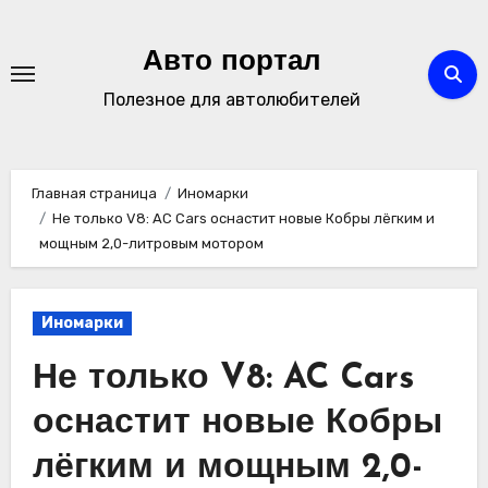
Перейти
к
Авто портал
содержимому
Полезное для автолюбителей
Главная страница
Иномарки
Не только V8: AC Cars оснастит новые Кобры лёгким и
мощным 2,0-литровым мотором
Иномарки
Не только V8: AC Cars
оснастит новые Кобры
лёгким и мощным 2,0-