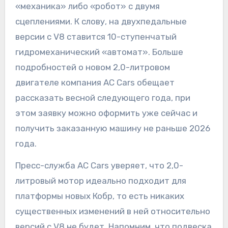
«механика» либо «робот» с двумя
сцеплениями. К слову, на двухпедальные
версии с V8 ставится 10-ступенчатый
гидромеханический «автомат». Больше
подробностей о новом 2,0-литровом
двигателе компания AC Cars обещает
рассказать весной следующего года, при
этом заявку можно оформить уже сейчас и
получить заказанную машину не раньше 2026
года.
Пресс-служба AC Cars уверяет, что 2,0-
литровый мотор идеально подходит для
платформы новых Кобр, то есть никаких
существенных изменений в ней относительно
версий с V8 не будет. Напомним, что подвеска