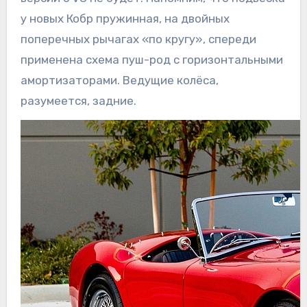
у новых Кобр пружинная, на двойных
поперечных рычагах «по кругу», спереди
применена схема пуш-род с горизонтальными
амортизаторами. Ведущие колёса,
разумеется, задние.