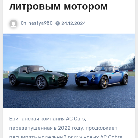
литровым мотором
От
nastya980
24.12.2024
Британская компания AC Cars,
перезапущенная в 2022 году, продолжает
расширять модельный ряд: у новых AC Cobra