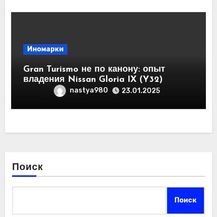
Иномарки
Gran Turismo не по канону: опыт
владения Nissan Gloria IX (Y32)
nastya980
23.01.2025
Поиск
Поиск