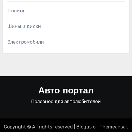
Тюнинг
Шины и диски
Электромобили
Авто портал
Полезное для автолюбителей
Copyright © All rights reserved
|
Blogus
от
Themeansar
.