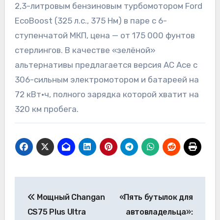
2,3-литровым бензиновым турбомотором Ford
EcoBoost (325 л.с., 375 Нм) в паре с 6-
ступенчатой МКП, цена — от 175 000 фунтов
стерлингов. В качестве «зелёной»
альтернативы предлагается версия AC Ace с
306-сильным электромотором и батареей на
72 кВт·ч, полного зарядка которой хватит на
320 км пробега.
Навигация
Мощный Changan
«Пять бутылок для
по
CS75 Plus Ultra
автовладельца»: