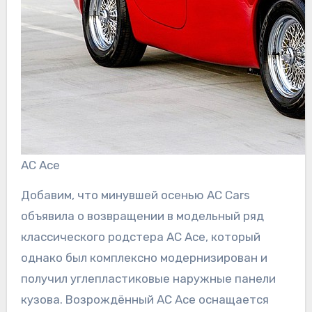
AC Ace
Добавим, что минувшей осенью AC Cars
объявила о возвращении в модельный ряд
классического родстера AC Ace, который
однако был комплексно модернизирован и
получил углепластиковые наружные панели
кузова. Возрождённый AC Ace оснащается