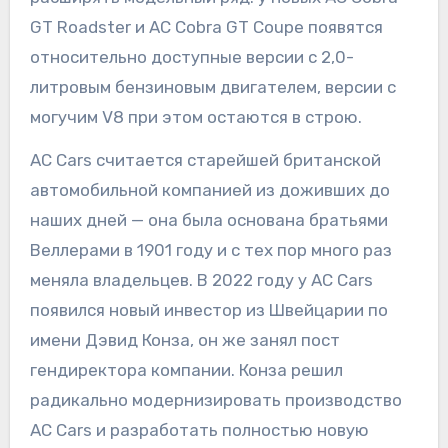
GT Roadster и AC Cobra GT Coupe появятся
относительно доступные версии с 2,0-
литровым бензиновым двигателем, версии с
могучим V8 при этом остаются в строю.
AC Cars считается старейшей британской
автомобильной компанией из доживших до
наших дней — она была основана братьями
Веллерами в 1901 году и с тех пор много раз
меняла владельцев. В 2022 году у AC Cars
появился новый инвестор из Швейцарии по
имени Дэвид Конза, он же занял пост
гендиректора компании. Конза решил
радикально модернизировать производство
AC Cars и разработать полностью новую