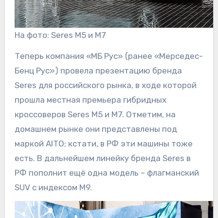
На фото: Seres M5 и M7
Теперь компания «МБ Рус» (ранее «Мерседес-
Бенц Рус») провела презентацию бренда
Seres для российского рынка, в ходе которой
прошла местная премьера гибридных
кроссоверов Seres М5 и M7. Отметим, на
домашнем рынке они представлены под
маркой AITO; кстати, в РФ эти машины тоже
есть. В дальнейшем линейку бренда Seres в
РФ пополнит ещё одна модель – флагманский
SUV с индексом M9.