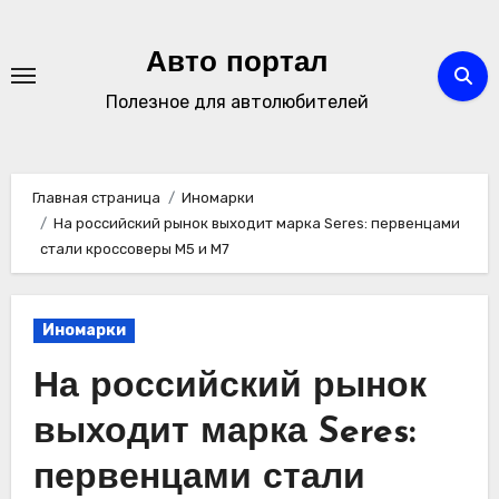
Перейти
к
Авто портал
содержимому
Полезное для автолюбителей
Главная страница
Иномарки
На российский рынок выходит марка Seres: первенцами
стали кроссоверы М5 и M7
Иномарки
На российский рынок
выходит марка Seres:
первенцами стали