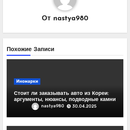
От
nastya980
Похожие Записи
Иномарки
Стоит ли заказывать авто из Кореи:
аргументы, нюансы, подводные камни
nastya980
30.04.2025