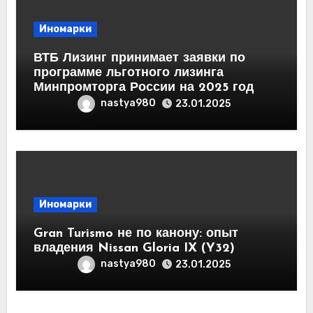
Иномарки
ВТБ Лизинг принимает заявки по
программе льготного лизинга
Минпромторга России на 2025 год
nastya980
23.01.2025
Иномарки
Gran Turismo не по канону: опыт
владения Nissan Gloria IX (Y32)
nastya980
23.01.2025