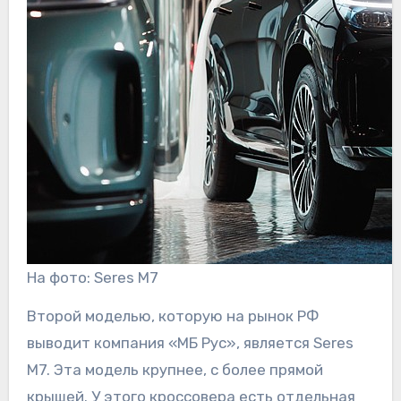
На фото: Seres M7
Второй моделью, которую на рынок РФ
выводит компания «МБ Рус», является Seres
M7. Эта модель крупнее, с более прямой
крышей. У этого кроссовера есть отдельная