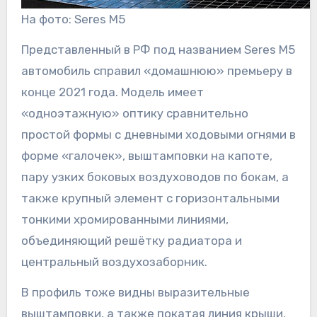
На фото: Seres M5
Представленный в РФ под названием Seres M5
автомобиль справил «домашнюю» премьеру в
конце 2021 года. Модель имеет
«одноэтажную» оптику сравнительно
простой формы с дневными ходовыми огнями в
форме «галочек», выштамповки на капоте,
пару узких боковых воздуховодов по бокам, а
также крупный элемент с горизонтальными
тонкими хромированными линиями,
объединяющий решётку радиатора и
центральный воздухозаборник.
В профиль тоже видны выразительные
выштамповки, а также покатая линия крыши,