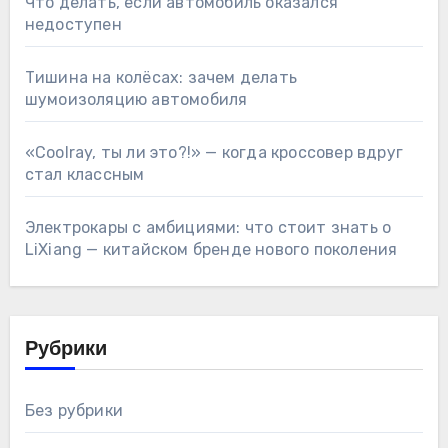
Что делать, если автомобиль оказался
недоступен
Тишина на колёсах: зачем делать
шумоизоляцию автомобиля
«Coolray, ты ли это?!» — когда кроссовер вдруг
стал классным
Электрокары с амбициями: что стоит знать о
LiXiang — китайском бренде нового поколения
Рубрики
Без рубрики