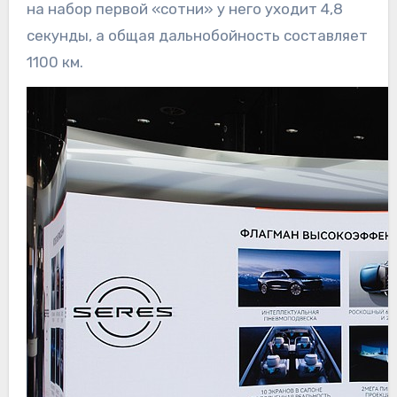
на набор первой «сотни» у него уходит 4,8
секунды, а общая дальнобойность составляет
1100 км.