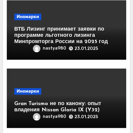
Иномарки
ВТБ Лизинг принимает заявки по
программе льготного лизинга
Минпромторга России на 2025 год
nastya980
23.01.2025
Иномарки
Gran Turismo не по канону: опыт
владения Nissan Gloria IX (Y32)
nastya980
23.01.2025