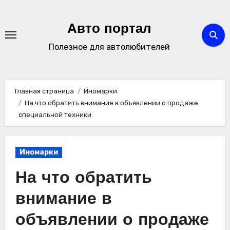
Перейти
к
Авто портал
содержимому
Полезное для автолюбителей
Главная страница
Иномарки
На что обратить внимание в объявлении о продаже
специальной техники
Иномарки
На что обратить
внимание в
объявлении о продаже