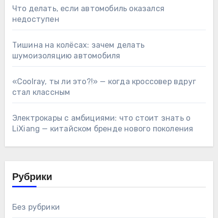
Что делать, если автомобиль оказался
недоступен
Тишина на колёсах: зачем делать
шумоизоляцию автомобиля
«Coolray, ты ли это?!» — когда кроссовер вдруг
стал классным
Электрокары с амбициями: что стоит знать о
LiXiang — китайском бренде нового поколения
Рубрики
Без рубрики