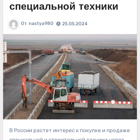
специальной техники
От
nastya980
25.05.2024
В России растет интерес к покупке и продаже
специальной и строительной техники через