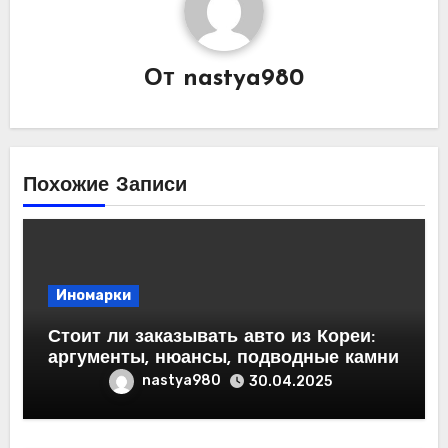
От
nastya980
Похожие Записи
Иномарки
Стоит ли заказывать авто из Кореи:
аргументы, нюансы, подводные камни
nastya980
30.04.2025