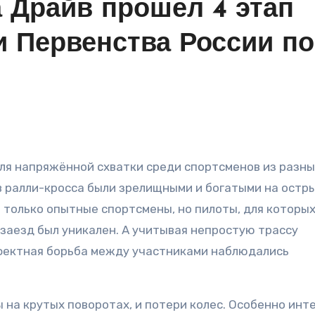
 Драйв прошел 4 этап
и Первенства России по
 ралли-кросса были зрелищными и богатыми на остр
 только опытные спортсмены, но пилоты, для которы
заезд был уникален. А учитывая непростую трассу
ффектная борьба между участниками наблюдались
ы на крутых поворотах, и потери колес. Особенно инт