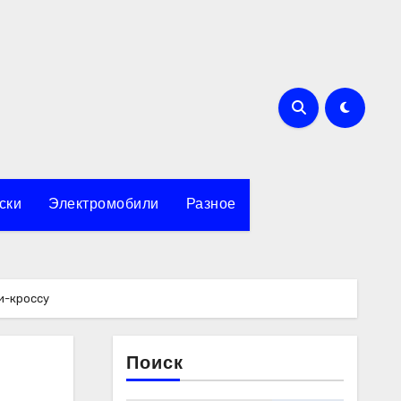
ски
Электромобили
Разное
и-кроссу
Поиск