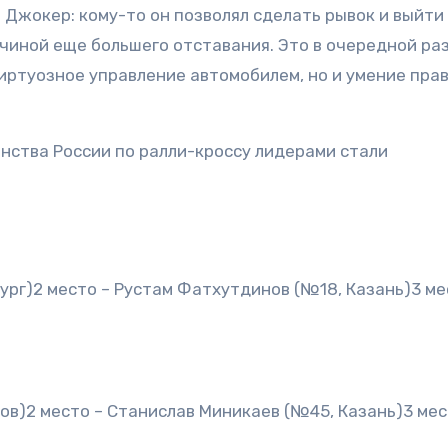
 Джокер: кому-то он позволял сделать рывок и выйти
ичиной еще большего отставания. Это в очередной ра
виртуозное управление автомобилем, но и умение пра
енства России по ралли-кроссу лидерами стали
ург)2 место – Рустам Фатхутдинов (№18, Казань)3 ме
тов)2 место – Станислав Миникаев (№45, Казань)3 мес