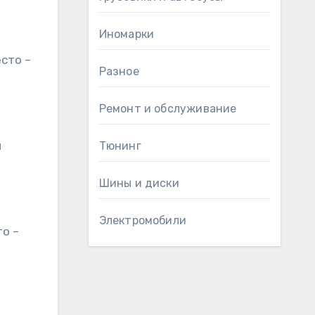
Иномарки
сто –
Разное
Ремонт и обслуживание
й
Тюнинг
Шины и диски
Электромобили
то –