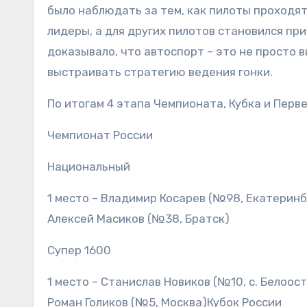
было наблюдать за тем, как пилоты проходят
лидеры, а для других пилотов становился пр
доказывало, что автоспорт – это не просто 
выстраивать стратегию ведения гонки.
По итогам 4 этапа Чемпионата, Кубка и Перв
Чемпионат России
Национальный
1 место – Владимир Косарев (№98, Екатеринб
Алексей Масиков (№38, Братск)
Супер 1600
1 место – Станислав Новиков (№10, с. Белоос
Роман Голиков (№5, Москва)Кубок России