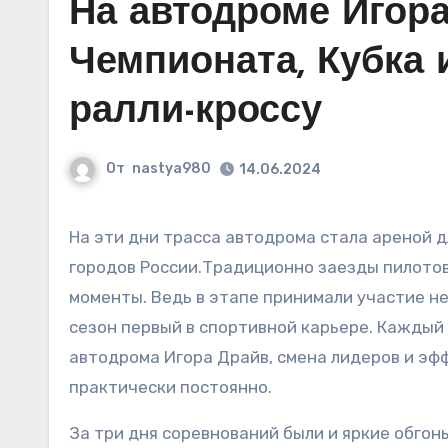
На автодроме Игора
Чемпионата, Кубка 
ралли-кроссу
От
nastya980
14.06.2024
На эти дни трасса автодрома стала ареной для напряжённой схватки среди спортсменов из разных
городов России.Традиционно заезды пилотов
моменты. Ведь в этапе принимали участие не
сезон первый в спортивной карьере. Каждый 
автодрома Игора Драйв, смена лидеров и э
практически постоянно.
За три дня соревнований были и яркие обгон