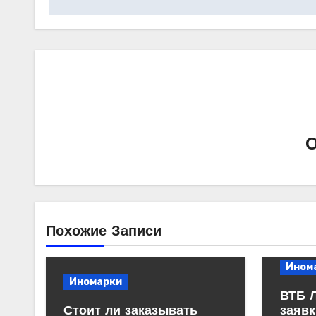
Похожие Записи
Ином
Иномарки
ВТБ 
Стоит ли заказывать
заявк