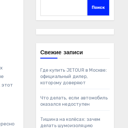
Поиск
Свежие записи
Где купить JETOUR в Москве:
ые
официальный дилер,
которому доверяют
х этот
Что делать, если автомобиль
оказался недоступен
Тишина на колёсах: зачем
ересно
делать шумоизоляцию