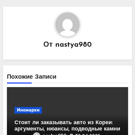
От
nastya980
Похожие Записи
Иномарки
Стоит ли заказывать авто из Кореи:
аргументы, нюансы, подводные камни