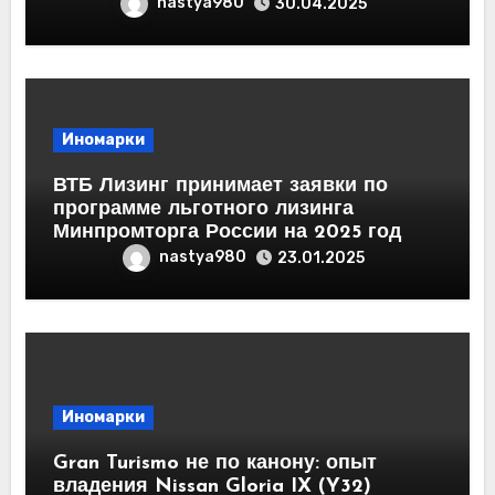
nastya980
30.04.2025
Иномарки
ВТБ Лизинг принимает заявки по
программе льготного лизинга
Минпромторга России на 2025 год
nastya980
23.01.2025
Иномарки
Gran Turismo не по канону: опыт
владения Nissan Gloria IX (Y32)