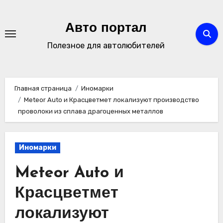
Перейти
к
Авто портал
содержимому
Полезное для автолюбителей
Главная страница
Иномарки
Meteor Auto и Красцветмет локализуют производство
проволоки из сплава драгоценных металлов
Иномарки
Meteor Auto и
Красцветмет
локализуют