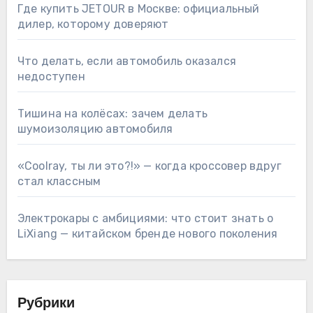
Где купить JETOUR в Москве: официальный
дилер, которому доверяют
Что делать, если автомобиль оказался
недоступен
Тишина на колёсах: зачем делать
шумоизоляцию автомобиля
«Coolray, ты ли это?!» — когда кроссовер вдруг
стал классным
Электрокары с амбициями: что стоит знать о
LiXiang — китайском бренде нового поколения
Рубрики