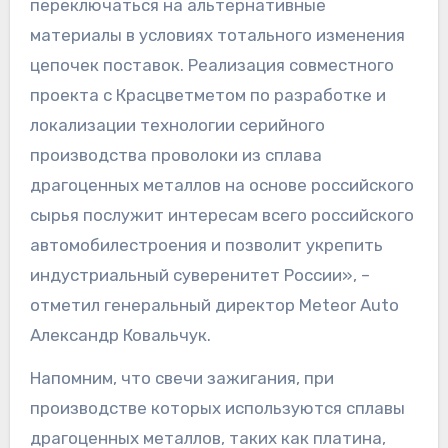
переключаться на альтернативные
материалы в условиях тотального изменения
цепочек поставок. Реализация совместного
проекта с Красцветметом по разработке и
локализации технологии серийного
производства проволоки из сплава
драгоценных металлов на основе российского
сырья послужит интересам всего российского
автомобилестроения и позволит укрепить
индустриальный суверенитет России», –
отметил генеральный директор Meteor Auto
Александр Ковальчук.
Напомним, что свечи зажигания, при
производстве которых используются сплавы
драгоценных металлов, таких как платина,