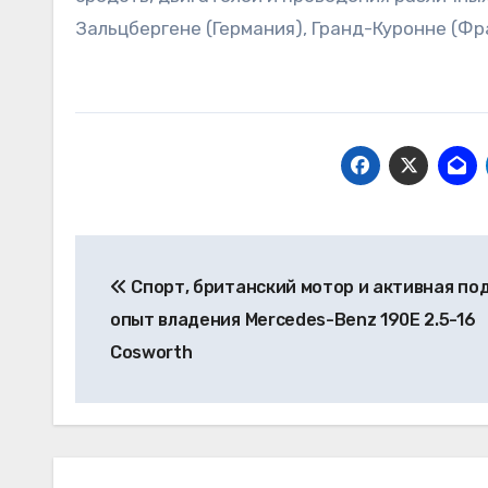
Зальцбергене (Германия), Гранд-Куронне (Фр
Навигация
Спорт, британский мотор и активная под
по
опыт владения Mercedes-Benz 190E 2.5-16
записям
Cosworth