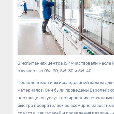
В испытаниях центра ISP участвовали масла 
с вязкостью 0W-30, 5W-30 и 5W-40.
Проведённые типы исследований важны для 
материалов. Они были проведены Европейско
поставщиков услуг тестирования смазочных 
быстро превратилась во всемирно известны
средств, двигателей и проведения различны