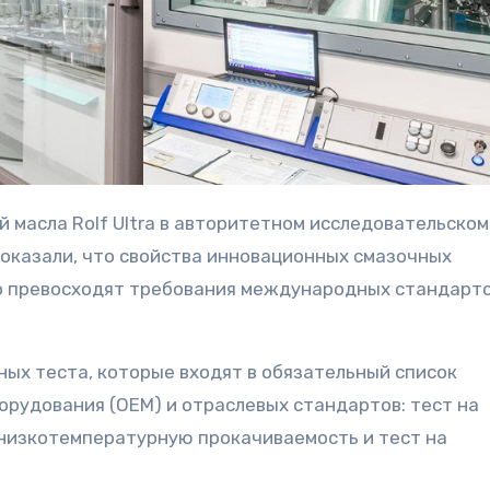
 показали, что свойства инновационных смазочных
но превосходят требования международных стандарт
ных теста, которые входят в обязательный список
рудования (OEM) и отраслевых стандартов: тест на
 низкотемпературную прокачиваемость и тест на