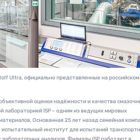
Rolf Ultra, официально представленные на российском
объективной оценки надёжности и качества смазочн
й лабораторией ISP – одним из ведущих мировых
материалов. Основанная 25 лет назад семейная комп
й испытательный институт для испытаний транспорт
х лабораторных анализов. Филиалы ISP работают в