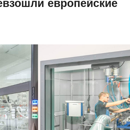
ревзошли европейские