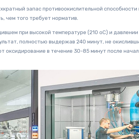
ехкратный запас противоокислительной способности 
ь, чем того требует норматив.
дившем при высокой температуре (210 оС) и давлении 
зультат, полностью выдержав 240 минут, не окисливши
т оксидирование в течение 30-85 минут после начал