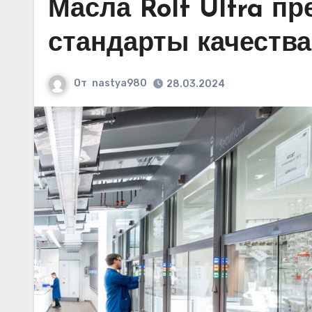
Масла Rolf Ultra п
стандарты качества
От
nastya980
28.03.2024