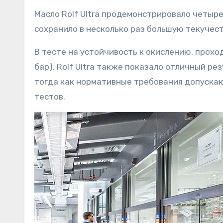
Масло Rolf Ultra продемонстрировало четыр
сохранило в несколько раз большую текучест
В тесте на устойчивость к окислению, прохо
бар), Rolf Ultra также показало отличный ре
тогда как нормативные требования допускаю
тестов.