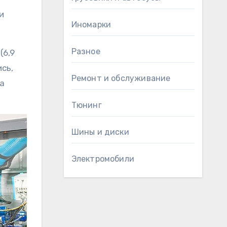
и
Иномарки
Разное
(6,9
сь,
Ремонт и обслуживание
а
Тюнинг
Шины и диски
Электромобили