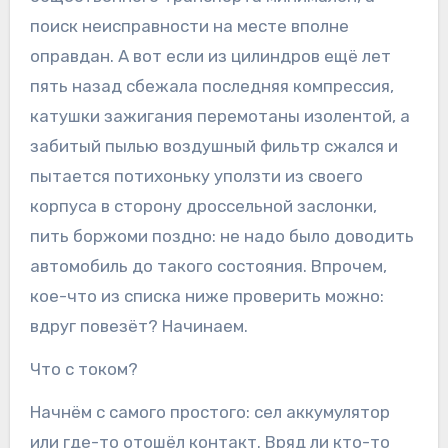
поиск неисправности на месте вполне
оправдан. А вот если из цилиндров ещё лет
пять назад сбежала последняя компрессия,
катушки зажигания перемотаны изолентой, а
забитый пылью воздушный фильтр сжался и
пытается потихоньку уползти из своего
корпуса в сторону дроссельной заслонки,
пить боржоми поздно: не надо было доводить
автомобиль до такого состояния. Впрочем,
кое-что из списка ниже проверить можно:
вдруг повезёт? Начинаем.
Что с током?
Начнём с самого простого: сел аккумулятор
или где-то отошёл контакт. Вряд ли кто-то