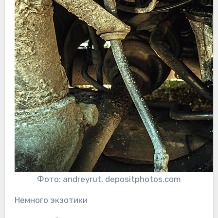
Фото: andreyrut, depositphotos.com
Немного экзотики