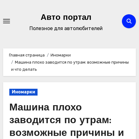
Перейти
к
Авто портал
содержимому
Полезное для автолюбителей
Главная страница
Иномарки
Машина плохо заводится по утрам: возможные причины
и что делать
Иномарки
Машина плохо
заводится по утрам:
возможные причины и