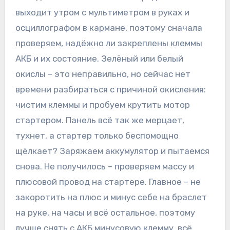
выходит утром с мультиметром в руках и
осциллографом в кармане, поэтому сначала
проверяем, надёжно ли закреплены клеммы
АКБ и их состояние. Зелёный или белый
окислы – это неправильно, но сейчас нет
времени разбираться с причиной окисления:
чистим клеммы и пробуем крутить мотор
стартером. Панель всё так же мерцает,
тухнет, а стартер только беспомощно
щёлкает? Заряжаем аккумулятор и пытаемся
снова. Не получилось – проверяем массу и
плюсовой провод на стартере. Главное – не
закоротить на плюс и минус себе на браслет
на руке, на часы и всё остальное, поэтому
лучше снять с АКБ минусовую клемму, всё