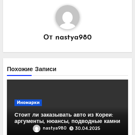
От
nastya980
Похожие Записи
Иномарки
Стоит ли заказывать авто из Кореи:
аргументы, нюансы, подводные камни
nastya980
30.04.2025