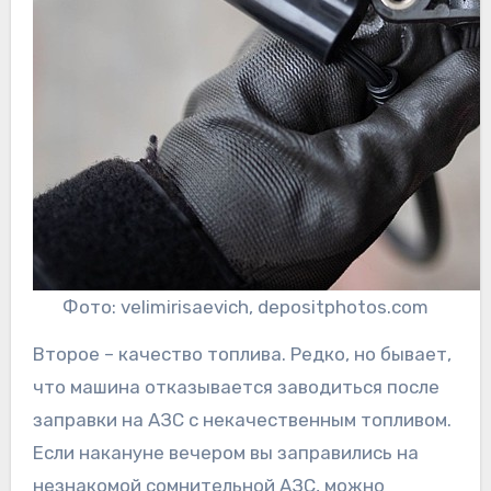
Фото: velimirisaevich, depositphotos.com
Второе – качество топлива. Редко, но бывает,
что машина отказывается заводиться после
заправки на АЗС с некачественным топливом.
Если накануне вечером вы заправились на
незнакомой сомнительной АЗС, можно