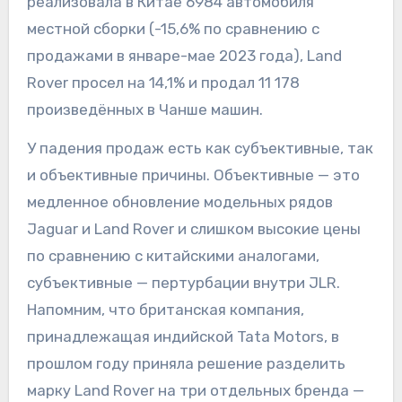
реализовала в Китае 6984 автомобиля
местной сборки (-15,6% по сравнению с
продажами в январе-мае 2023 года), Land
Rover просел на 14,1% и продал 11 178
произведённых в Чанше машин.
У падения продаж есть как субъективные, так
и объективные причины. Объективные — это
медленное обновление модельных рядов
Jaguar и Land Rover и слишком высокие цены
по сравнению с китайскими аналогами,
субъективные — пертурбации внутри JLR.
Напомним, что британская компания,
принадлежащая индийской Tata Motors, в
прошлом году приняла решение разделить
марку Land Rover на три отдельных бренда —