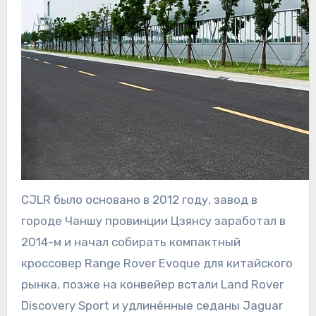
CJLR было основано в 2012 году, завод в
городе Чаншу провинции Цзянсу заработал в
2014-м и начал собирать компактный
кроссовер Range Rover Evoque для китайского
рынка, позже на конвейер встали Land Rover
Discovery Sport и удлинённые седаны Jaguar