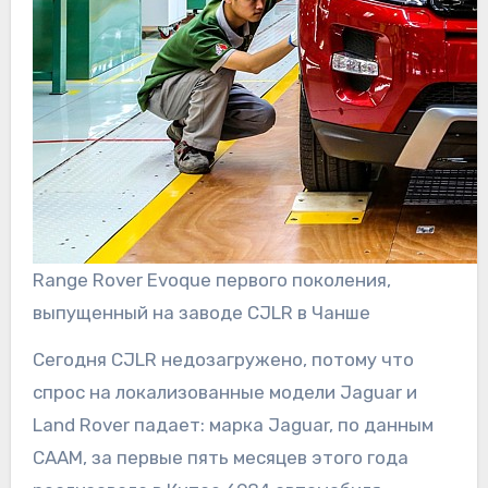
Range Rover Evoque первого поколения,
выпущенный на заводе CJLR в Чанше
Сегодня CJLR недозагружено, потому что
спрос на локализованные модели Jaguar и
Land Rover падает: марка Jaguar, по данным
CAAM, за первые пять месяцев этого года