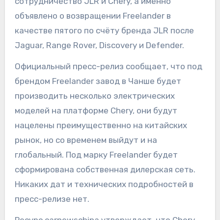
сотрудничество JLR и Chery, а именно
объявлено о возвращении Freelander в
качестве пятого по счёту бренда JLR после
Jaguar, Range Rover, Discovery и Defender.
Официальный пресс-релиз сообщает, что под
брендом Freelander завод в Чанше будет
производить несколько электрических
моделей на платформе Chery, они будут
нацелены преимущественно на китайских
рынок, но со временем выйдут и на
глобальный. Под марку Freelander будет
сформирована собственная дилерская сеть.
Никаких дат и технических подробностей в
пресс-релизе нет.
Ресурс carnewschina утверждает, что Chery