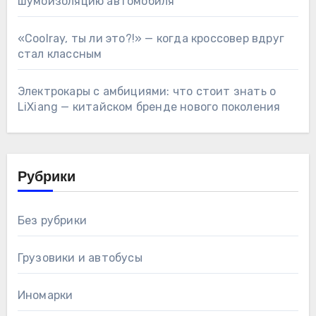
шумоизоляцию автомобиля
«Coolray, ты ли это?!» — когда кроссовер вдруг
стал классным
Электрокары с амбициями: что стоит знать о
LiXiang — китайском бренде нового поколения
Рубрики
Без рубрики
Грузовики и автобусы
Иномарки