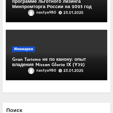
программе льготного лизинга
Минпромторга России на 2025 год
nastya980
23.01.2025
Иномарки
Gran Turismo не по канону: опыт
владения Nissan Gloria IX (Y32)
nastya980
23.01.2025
Поиск