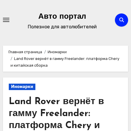
Перейти
к
Авто портал
содержимому
Полезное для автолюбителей
Главная страница
Иномарки
Land Rover вернёт в гамму Freelander: платформа Chery
и китайская сборка
Иномарки
Land Rover вернёт в
гамму Freelander:
платформа Chery и