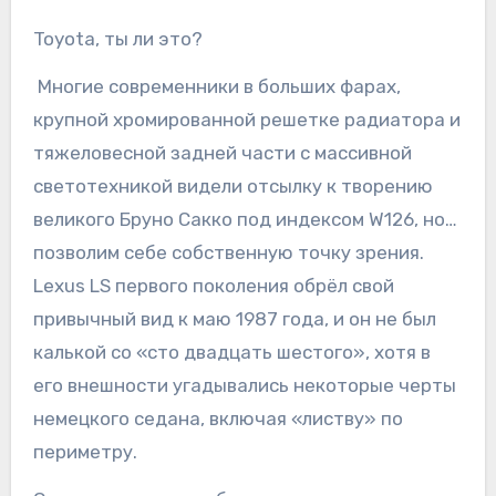
Toyota, ты ли это?
Многие современники в больших фарах,
крупной хромированной решетке радиатора и
тяжеловесной задней части с массивной
светотехникой видели отсылку к творению
великого Бруно Сакко под индексом W126, но…
позволим себе собственную точку зрения.
Lexus LS первого поколения обрёл свой
привычный вид к маю 1987 года, и он не был
калькой со «сто двадцать шестого», хотя в
его внешности угадывались некоторые черты
немецкого седана, включая «листву» по
периметру.