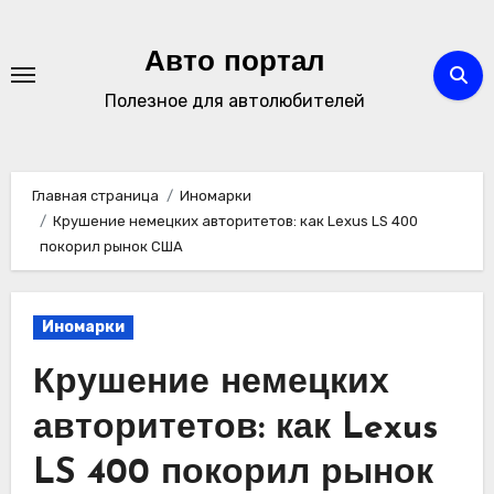
Перейти
к
Авто портал
содержимому
Полезное для автолюбителей
Главная страница
Иномарки
Крушение немецких авторитетов: как Lexus LS 400
покорил рынок США
Иномарки
Крушение немецких
авторитетов: как Lexus
LS 400 покорил рынок