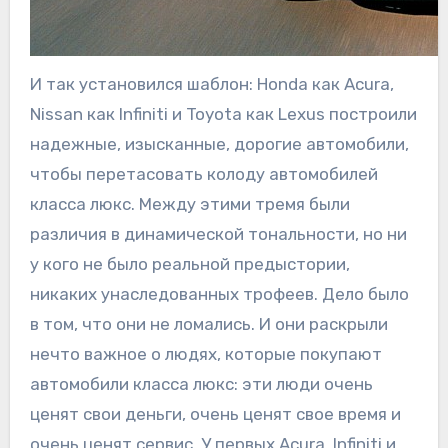
И так установился шаблон: Honda как Acura,
Nissan как Infiniti и Toyota как Lexus построили
надежные, изысканные, дорогие автомобили,
чтобы перетасовать колоду автомобилей
класса люкс. Между этими тремя были
различия в динамической тональности, но ни
у кого не было реальной предыстории,
никаких унаследованных трофеев. Дело было
в том, что они не ломались. И они раскрыли
нечто важное о людях, которые покупают
автомобили класса люкс: эти люди очень
ценят свои деньги, очень ценят свое время и
очень ценят сервис. У первых Acura, Infiniti и