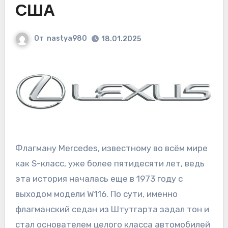
США
От
nastya980
18.01.2025
Флагману Mercedes, известному во всём мире
как S-класс, уже более пятидесяти лет, ведь
эта история началась еще в 1973 году с
выходом модели W116. По сути, именно
флагманский седан из Штутгарта задал тон и
стал основателем целого класса автомобилей