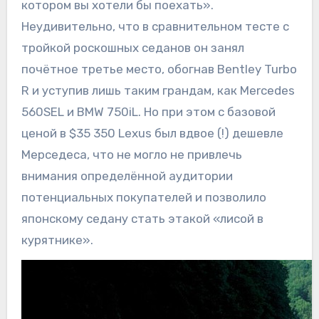
котором вы хотели бы поехать».
Неудивительно, что в сравнительном тесте с
тройкой роскошных седанов он занял
почётное третье место, обогнав Bentley Turbo
R и уступив лишь таким грандам, как Mercedes
560SEL и BMW 750iL. Но при этом с базовой
ценой в $35 350 Lexus был вдвое (!) дешевле
Мерседеса, что не могло не привлечь
внимания определённой аудитории
потенциальных покупателей и позволило
японскому седану стать этакой «лисой в
курятнике».