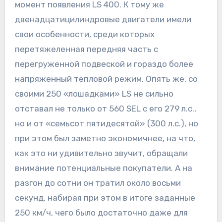
момент появления LS 400. К тому же
двенадцатицилиндровые двигатели имели
свои особенности, среди которых
перетяжеленная передняя часть с
перегруженной подвеской и гораздо более
напряженный тепловой режим. Опять же, со
своими 250 «лошадками» LS не сильно
отставал не только от 560 SEL с его 279 л.с.,
но и от «семьсот пятидесятой» (300 л.с.), но
при этом был заметно экономичнее, на что,
как это ни удивительно звучит, обращали
внимание потенциальные покупатели. А на
разгон до сотни он тратил около восьми
секунд, набирая при этом в итоге заданные
250 км/ч, чего было достаточно даже для