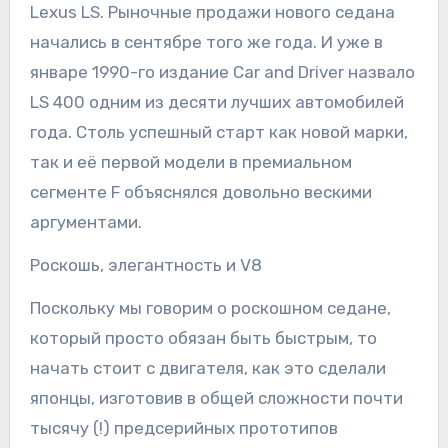
Lexus LS. Рыночные продажи нового седана
начались в сентябре того же года. И уже в
январе 1990-го издание Car and Driver назвало
LS 400 одним из десяти лучших автомобилей
года. Столь успешный старт как новой марки,
так и её первой модели в премиальном
сегменте F объяснялся довольно вескими
аргументами.
Роскошь, элегантность и V8
Поскольку мы говорим о роскошном седане,
который просто обязан быть быстрым, то
начать стоит с двигателя, как это сделали
японцы, изготовив в общей сложности почти
тысячу (!) предсерийных прототипов