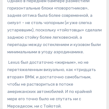
Однако в переднем бампере разместили
горизонтальные блоки «поворотников»,
задняя оптика была более современной, а
силуэт – не столь чопорным (и уже слегка
устаревшим), поскольку «тойотовцы» сделали
заднюю стойку более легковесной, а
перепады между остеклением и кузовом были
минимальными в угоду аэродинамике.
Lexus был достаточно «жирным», но не
перетяжеленным визуально, как «тридцать
вторая» BMW, и достаточно самобытным,
чтобы не раствориться в потоке
американских автомобилей. И по крайней
мере его точно было не спутать ни с
Мерседесом, ни с Тойотой.