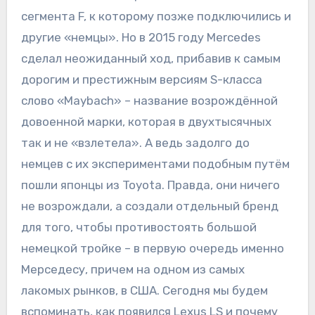
сегмента F, к которому позже подключились и
другие «немцы». Но в 2015 году Mercedes
сделал неожиданный ход, прибавив к самым
дорогим и престижным версиям S-класса
слово «Maybach» – название возрождённой
довоенной марки, которая в двухтысячных
так и не «взлетела». А ведь задолго до
немцев с их экспериментами подобным путём
пошли японцы из Toyota. Правда, они ничего
не возрождали, а создали отдельный бренд
для того, чтобы противостоять большой
немецкой тройке – в первую очередь именно
Мерседесу, причем на одном из самых
лакомых рынков, в США. Сегодня мы будем
вспоминать, как появился Lexus LS и почему