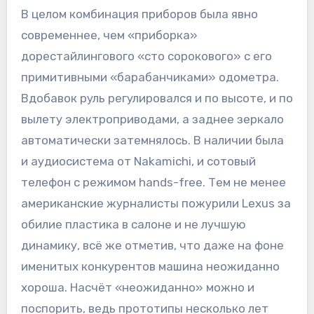
В целом комбинация приборов была явно
современнее, чем «приборка»
дорестайлингового «сто сорокового» с его
примитивными «барабанчиками» одометра.
Вдобавок руль регулировался и по высоте, и по
вылету электроприводами, а заднее зеркало
автоматически затемнялось. В наличии была
и аудиосистема от Nakamichi, и сотовый
телефон с режимом hands-free. Тем не менее
американские журналисты пожурили Lexus за
обилие пластика в салоне и не лучшую
динамику, всё же отметив, что даже на фоне
именитых конкурентов машина неожиданно
хороша. Насчёт «неожиданно» можно и
поспорить, ведь прототипы несколько лет