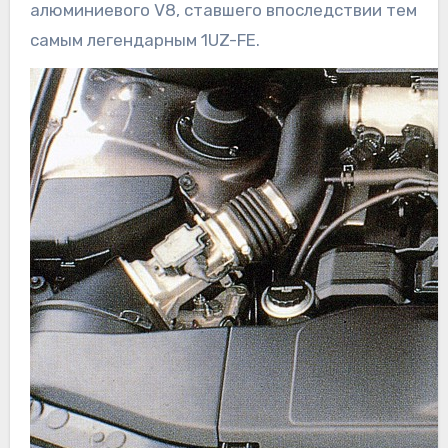
алюминиевого V8, ставшего впоследствии тем
самым легендарным 1UZ-FE.