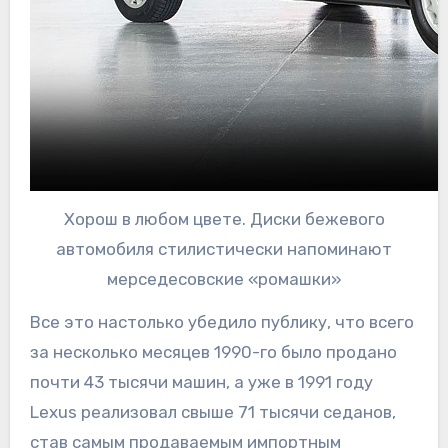
Хорош в любом цвете. Диски бежевого
автомобиля стилистически напоминают
мерседесовские «ромашки»
Все это настолько убедило публику, что всего
за несколько месяцев 1990-го было продано
почти 43 тысячи машин, а уже в 1991 году
Lexus реализовал свыше 71 тысячи седанов,
став самым продаваемым импортным