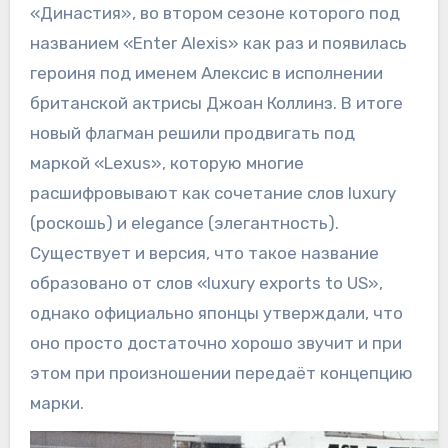
«Династия», во втором сезоне которого под
названием «Enter Alexis» как раз и появилась
героиня под именем Алексис в исполнении
британской актрисы Джоан Коллинз. В итоге
новый флагман решили продвигать под
маркой «Lexus», которую многие
расшифровывают как сочетание слов luxury
(роскошь) и elegance (элегантность).
Существует и версия, что такое название
образовано от слов «luxury exports to US»,
однако официально японцы утверждали, что
оно просто достаточно хорошо звучит и при
этом при произношении передаёт концепцию
марки.