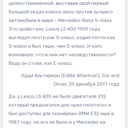
целеустремленной, выставив свой первый
большой седан класса люкс против лучшего
автомобиля в мире – Mercedes-Benz S-class.
Это сработало. Lexus LS 400 1990 года
выглядел почти как S-класс, ездил почти как
S-класс и был тише, чем S-класс. И кого
волновало, что в нем нет наследственности?
Ведь он стоил, как E-класс.
Эдди Альтерман (Eddie Alterman), Car and
Driver, 29 декабря 2017 года
Да, у Lexus LS 400 не было двигателя V12,
который предлагался для «шестисотого» и
был доступен для «семёрки» BMW E32 еще в
1987 году, но его не было и у Mercedes на