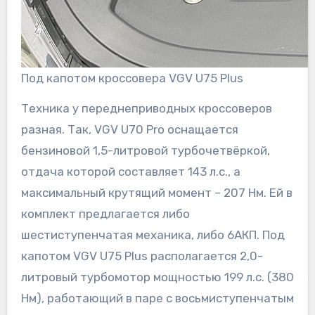
Под капотом кроссовера VGV U75 Plus
Техника у переднеприводных кроссоверов
разная. Так, VGV U70 Pro оснащается
бензиновой 1,5-литровой турбочетвёркой,
отдача которой составляет 143 л.с., а
максимальный крутящий момент – 207 Нм. Ей в
комплект предлагается либо
шестиступенчатая механика, либо 6АКП. Под
капотом VGV U75 Plus располагается 2,0-
литровый турбомотор мощностью 199 л.с. (380
Нм), работающий в паре с восьмиступенчатым