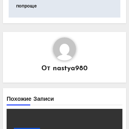
попроще
От
nastya980
Похожие Записи