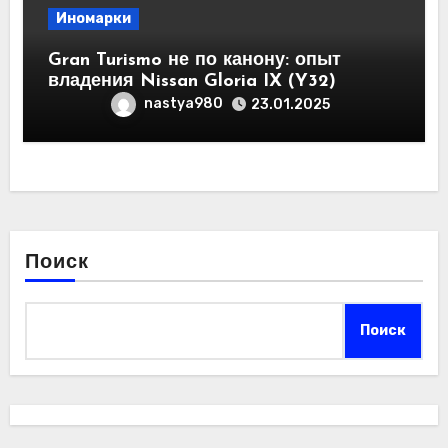
Иномарки
Gran Turismo не по канону: опыт
владения Nissan Gloria IX (Y32)
nastya980
23.01.2025
Поиск
Поиск