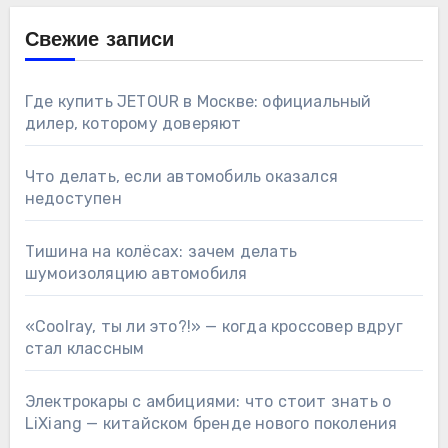
Свежие записи
Где купить JETOUR в Москве: официальный
дилер, которому доверяют
Что делать, если автомобиль оказался
недоступен
Тишина на колёсах: зачем делать
шумоизоляцию автомобиля
«Coolray, ты ли это?!» — когда кроссовер вдруг
стал классным
Электрокары с амбициями: что стоит знать о
LiXiang — китайском бренде нового поколения