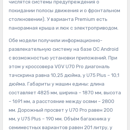
числятся системы предупреждения о
покидании полосы движения и о фронтальном
столкновении). У варианта Premium есть
панорамная крыша и люк с электроприводом.
Обе модели получили информационно-
развлекательную систему на базе ОС Android
с возможностью установки приложений. При
этом у кроссовера VGV U70 Pro диагональ
тачскрина равна 10,25 дюйма, у U75 Plus – 10,1
дюйма. Габариты у машин едины: длина
составляет 4825 мм, ширина – 1870 мм, высота
– 1691 мм, а расстояние между осями – 2800
мм. Дорожный просвет у U70 Pro равен 200
мм, у U75 Plus – 190 мм. Объём багажника у
семиместных вариантов равен 201 литру, у