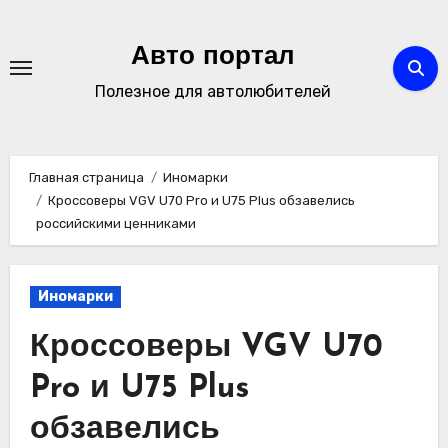
Перейти
к
Авто портал
содержимому
Полезное для автолюбителей
Главная страница
Иномарки
Кроссоверы VGV U70 Pro и U75 Plus обзавелись
российскими ценниками
Иномарки
Кроссоверы VGV U70
Pro и U75 Plus
обзавелись