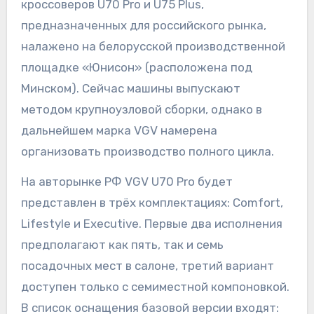
кроссоверов U70 Pro и U75 Plus,
предназначенных для российского рынка,
налажено на белорусской производственной
площадке «Юнисон» (расположена под
Минском). Сейчас машины выпускают
методом крупноузловой сборки, однако в
дальнейшем марка VGV намерена
организовать производство полного цикла.
На авторынке РФ VGV U70 Pro будет
представлен в трёх комплектациях: Comfort,
Lifestyle и Executive. Первые два исполнения
предполагают как пять, так и семь
посадочных мест в салоне, третий вариант
доступен только с семиместной компоновкой.
В список оснащения базовой версии входят: