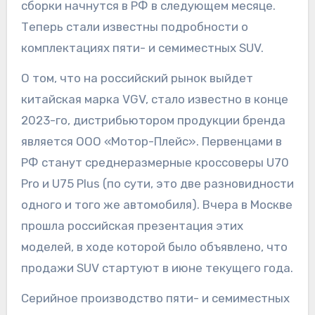
сборки начнутся в РФ в следующем месяце.
Теперь стали известны подробности о
комплектациях пяти- и семиместных SUV.
О том, что на российский рынок выйдет
китайская марка VGV, стало известно в конце
2023-го, дистрибьютором продукции бренда
является ООО «Мотор-Плейс». Первенцами в
РФ станут среднеразмерные кроссоверы U70
Pro и U75 Plus (по сути, это две разновидности
одного и того же автомобиля). Вчера в Москве
прошла российская презентация этих
моделей, в ходе которой было объявлено, что
продажи SUV стартуют в июне текущего года.
Серийное производство пяти- и семиместных