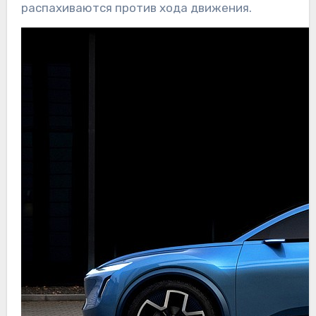
распахиваются против хода движения.