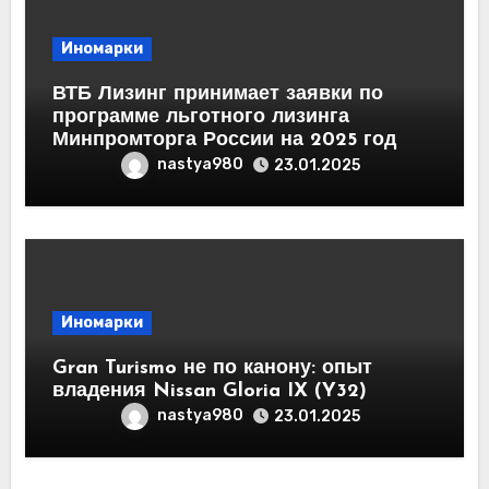
Иномарки
ВТБ Лизинг принимает заявки по
программе льготного лизинга
Минпромторга России на 2025 год
nastya980
23.01.2025
Иномарки
Gran Turismo не по канону: опыт
владения Nissan Gloria IX (Y32)
nastya980
23.01.2025