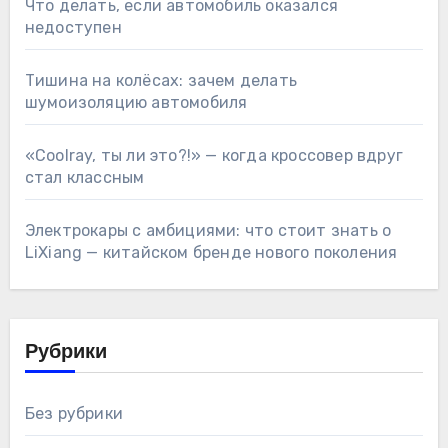
Что делать, если автомобиль оказался
недоступен
Тишина на колёсах: зачем делать
шумоизоляцию автомобиля
«Coolray, ты ли это?!» — когда кроссовер вдруг
стал классным
Электрокары с амбициями: что стоит знать о
LiXiang — китайском бренде нового поколения
Рубрики
Без рубрики