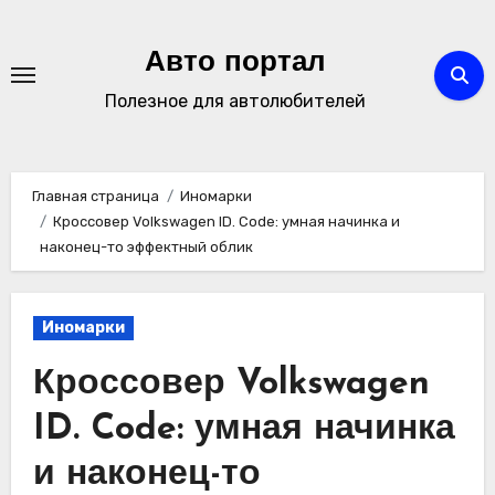
Перейти
к
Авто портал
содержимому
Полезное для автолюбителей
Главная страница
Иномарки
Кроссовер Volkswagen ID. Code: умная начинка и
наконец-то эффектный облик
Иномарки
Кроссовер Volkswagen
ID. Code: умная начинка
и наконец-то