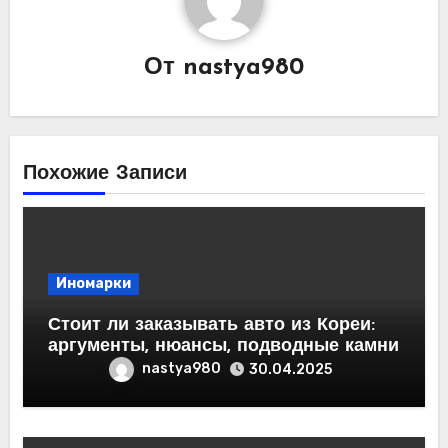
От
nastya980
Похожие Записи
Иномарки
Стоит ли заказывать авто из Кореи:
аргументы, нюансы, подводные камни
nastya980
30.04.2025