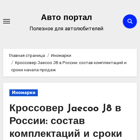
Перейти
к
Авто портал
содержимому
Полезное для автолюбителей
Главная страница
Иномарки
Кроссовер Jaecoo J8 в России: состав комплектаций и
сроки начала продаж
Иномарки
Кроссовер Jaecoo J8 в
России: состав
комплектаций и сроки