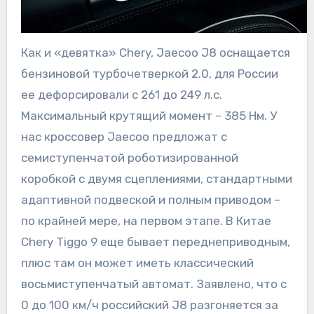
Как и «девятка» Chery, Jaecoo J8 оснащается
бензиновой турбочетверкой 2.0, для России
ее дефорсировали с 261 до 249 л.с.
Максимальный крутящий момент – 385 Нм. У
нас кроссовер Jaecoo предложат с
семиступенчатой роботизированной
коробкой с двумя сцеплениями, стандартными
адаптивной подвеской и полным приводом –
по крайней мере, на первом этапе. В Китае
Chery Tiggo 9 еще бывает переднеприводным,
плюс там он может иметь классический
восьмиступенчатый автомат. Заявлено, что с
0 до 100 км/ч российский J8 разгоняется за