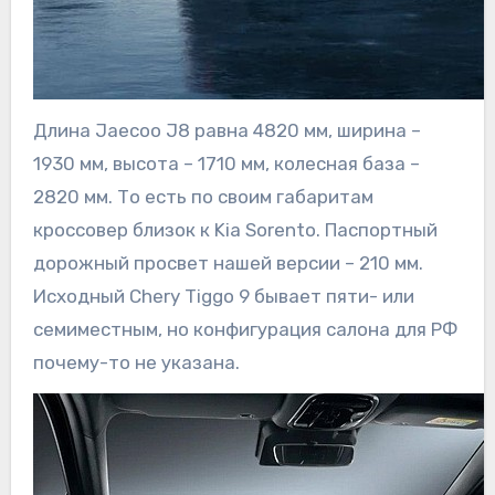
Длина Jaecoo J8 равна 4820 мм, ширина –
1930 мм, высота – 1710 мм, колесная база –
2820 мм. То есть по своим габаритам
кроссовер близок к Kia Sorento. Паспортный
дорожный просвет нашей версии – 210 мм.
Исходный Chery Tiggo 9 бывает пяти- или
семиместным, но конфигурация салона для РФ
почему-то не указана.