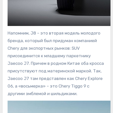
Напомним, J8 – это вторая модель молодого
бренда, который был придуман компанией
Chery для экспортных рынков: SUV
присоединится к младшему паркетнику
Jaecoo J7. Причем в родном Китае оба кросса
присутствуют под материнской маркой. Так,
Jaecoo J7 там представлен как Chery Explore
06, а «восьмерка» – это Chery Tiggo 9 с
другими эмблемой и шильдиками.