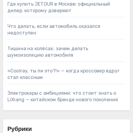
Где купить JETOUR в Москве: официальный
дилер, которому доверяют
Что делать, если автомобиль оказался
недоступен
Тишина на колёсах: зачем делать
шумоизоляцию автомобиля
«Coolray, ты ли это?!» — когда кроссовер вдруг
стал классным
Электрокары с амбициями: что стоит знать о
LiXiang — китайском бренде нового поколения
Рубрики