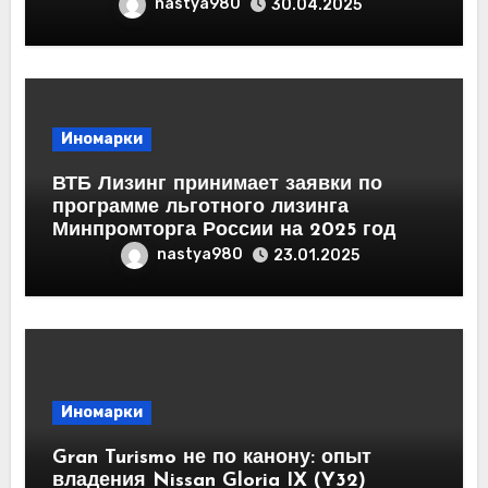
nastya980
30.04.2025
Иномарки
ВТБ Лизинг принимает заявки по
программе льготного лизинга
Минпромторга России на 2025 год
nastya980
23.01.2025
Иномарки
Gran Turismo не по канону: опыт
владения Nissan Gloria IX (Y32)