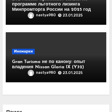
программе льготного лизинга
Минпромторга России на 2025 год
nastya980
23.01.2025
Иномарки
Gran Turismo не по канону: опыт
владения Nissan Gloria IX (Y32)
nastya980
23.01.2025