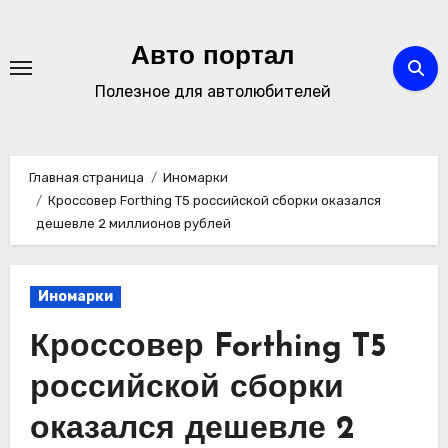
Перейти
к
Авто портал
содержимому
Полезное для автолюбителей
Главная страница
Иномарки
Кроссовер Forthing T5 российской сборки оказался
дешевле 2 миллионов рублей
Иномарки
Кроссовер Forthing T5
российской сборки
оказался дешевле 2