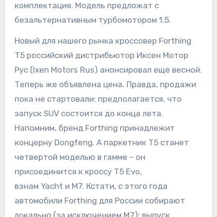
комплектация. Модель предложат с
безальтернативным турбомотором 1.5.
Новый для нашего рынка кроссовер Forthing
T5 российский дистрибьютор Иксен Мотор
Рус (Ixen Motors Rus) анонсировал еще весной.
Теперь же объявлена цена. Правда, продажи
пока не стартовали: предполагается, что
запуск SUV состоится до конца лета.
Напомним, бренд Forthing принадлежит
концерну Dongfeng. А паркетник T5 станет
четвертой моделью в гамме – он
присоединится к кроссу T5 Evo,
вэнам Yacht и M7. Кстати, с этого года
автомобили Forthing для России собирают
локально (за исключением M7): выпуск