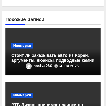
Похожие Записи
Иномарки
Стоит ли заказывать авто из Кореи:
аргументы, нюансы, подводные камни
nastya980
30.04.2025
Иномарки
ВТБ Лизинг принимает заявки по