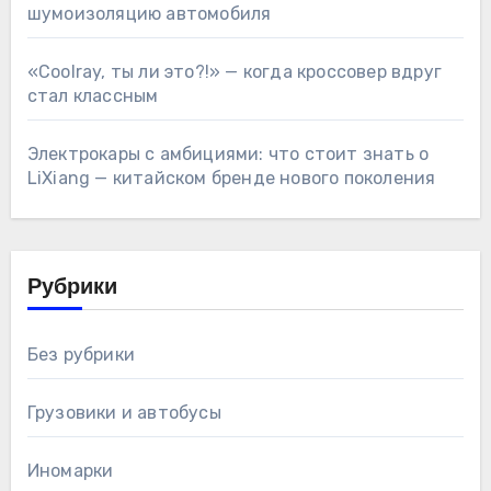
шумоизоляцию автомобиля
«Coolray, ты ли это?!» — когда кроссовер вдруг
стал классным
Электрокары с амбициями: что стоит знать о
LiXiang — китайском бренде нового поколения
Рубрики
Без рубрики
Грузовики и автобусы
Иномарки