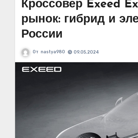
Кроссовер Exeed Ex
рынок: гибрид и эл
России
От
nastya980
09.05.2024