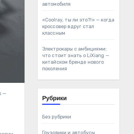
автомобиля
«Coolray, ты ли это?!» — когда
кроссовер вдруг стал
классным
Электрокары с амбициями:
что стоит знать о LiXiang —
китайском бренде нового
поколения
Рубрики
Без рубрики
Грузовики и автобусы
оссии