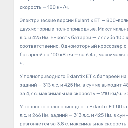
скорость — 180 км/ч.
Электрические версии Exlantix ET — 800-во
двухмоторные полноприводные. Максимальна
л.с. и 425 Нм. Ёмкость батареи — 77 либо 100 
соответственно. Одномоторный кроссовер с ба
батареей на 100 кВт·ч — за 6,4 с, максималь
ч.
У полноприводного Exlantix ET с батареей на 
задний — 313 л.с. и 425 Нм, в сумме выходит 
за 4,7 с, максимальная скорость — 210 км/ч. 
У топового полноприводного Exlantix ET Ultr
л.с. и 266 Нм, задний — 313 л.с. и 425 Нм, в сум
разгоняется за 3,8 с, максимальная скорость 