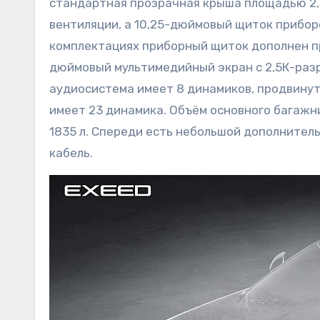
стандартная прозрачная крыша площадью 2,
вентиляции, а 10,25-дюймовый щиток прибор
комплектациях приборный щиток дополнен пр
дюймовый мультимедийный экран с 2,5К-раз
аудиосистема имеет 8 динамиков, продвинут
имеет 23 динамика. Объём основного багажни
1835 л. Спереди есть небольшой дополнител
кабель.