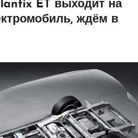
lantix ET выходит на
ектромобиль, ждём в