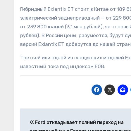
Гибридный Exlantix ET стоит в Китае от 189 8
электрический заднеприводный — от 229 800
от 239 800 юаней (3,1 млн рублей), за топовы
рублей). В России цены, разумеется, будут су
версий Exlantix ET доберутся до нашей стран
Третьей или одной из следующих моделей Ex
известный пока под индексом E08.
Навигация
Ford откладывает полный переход на
по