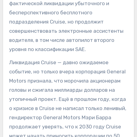
фактической ликвидации убыточного и
бесперспективного бесплотного
подразделения Cruise, но продолжит
совершенствовать электронные ассистенты
водителя, в том числе автопилот второго
уровня по классификации SAE.
Ликвидация Cruise — давно ожидаемое
событие, но только вчера корпорация General
Motors признала, что морочила акционерам
головы и сжигала миллиарды долларов на
утопичный проект. Ещё в прошлом году, когда
о кризисе в Cruise не написал только ленивый,
гендиректор General Motors Мэри Барра
продолжает уверять, что к 2030 году Cruise
может начать приносить корпорации по 50