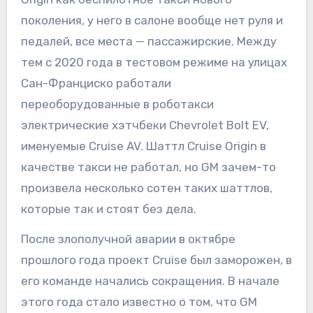
поколения, у него в салоне вообще нет руля и
педалей, все места — пассажирские. Между
тем с 2020 года в тестовом режиме на улицах
Сан-Франциско работали
переоборудованные в роботакси
электрические хэтчбеки Chevrolet Bolt EV,
именуемые Cruise AV. Шаттл Cruise Origin в
качестве такси не работал, но GM зачем-то
произвела несколько сотен таких шаттлов,
которые так и стоят без дела.
После злополучной аварии в октябре
прошлого года проект Cruise был заморожен, в
его команде начались сокращения. В начале
этого года стало известно о том, что GM