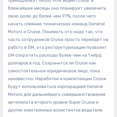
принадлежат около 90% акций Cruise, в
ближайшие месяцы она планирует увеличить
свою долю до более чем 97%, после чего
начать слияние технических команд General
Motors и Cruise. Понимать это надо так, что
часть сотрудников Cruise просто перейдёт на
работу в GM, эта реструктуризация позволит
GM сократить расходы более чем на 1 млрд
долларов в год. Сохранится ли Cruise как
самостоятельное юридическое лицо, пока
неизвестно. Наработки и компетенции Cruise
будут использоваться корпорацией General
Motors для дальнейшего совершенствования
автопилота второго уровня Super Cruise и
других электронных ассистентов водителя.