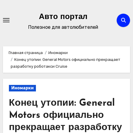
Перейти
к
Авто портал
содержимому
Полезное для автолюбителей
Главная страница
Иномарки
Конец утопии: General Motors официально прекращает
разработку роботакси Cruise
Иномарки
Конец утопии: General
Motors официально
прекращает разработку