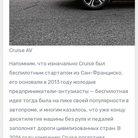
Cruise AV
Напомним, что изначально Cruise был
беспилотным стартапом из Сан-Франциско,
его основали в 2013 году молодые
предприниматели-энтузиасты — беспилотная
идея тогда была на пике своей популярности в
автопроме, и многим казалось, что уже концу
десятилетия машины без руля и педалей
заполонят дороги цивилизованных стран. В
2016 году компанию Cruise поглотила