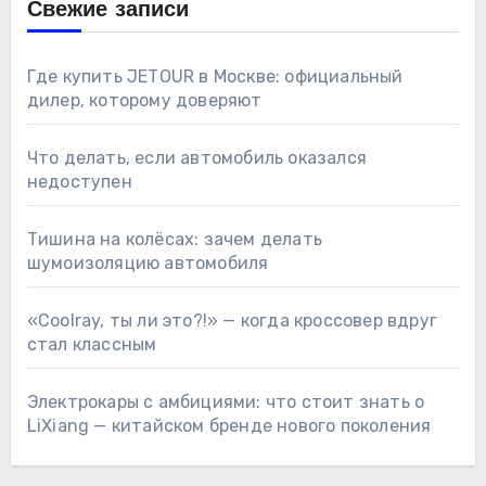
Свежие записи
Где купить JETOUR в Москве: официальный
дилер, которому доверяют
Что делать, если автомобиль оказался
недоступен
Тишина на колёсах: зачем делать
шумоизоляцию автомобиля
«Coolray, ты ли это?!» — когда кроссовер вдруг
стал классным
Электрокары с амбициями: что стоит знать о
LiXiang — китайском бренде нового поколения