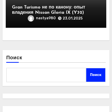
Gran Turismo не по канону: опыт
владения Nissan Gloria IX (Y32)
nastya980
23.01.2025
Поиск
Поиск