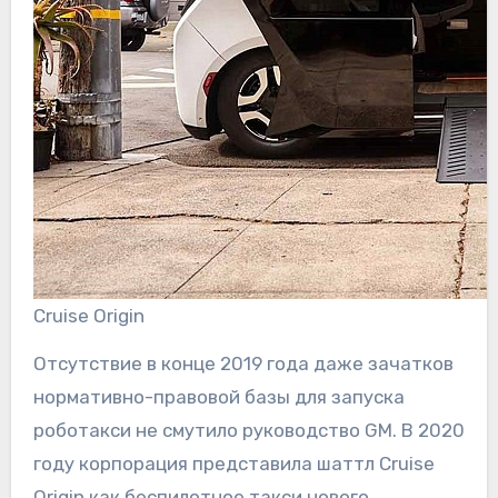
Cruise Origin
Отсутствие в конце 2019 года даже зачатков
нормативно-правовой базы для запуска
роботакси не смутило руководство GM. В 2020
году корпорация представила шаттл Cruise
Origin как беспилотное такси нового