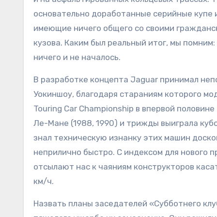
основательно доработанные серийные купе из
имеющие ничего общего со своими гражданс
кузова. Каким был реальный итог, мы помним:
ничего и не началось.
В разработке концепта Jaguar принимал не
Уокиншоу, благодаря стараниям которого мо
Touring Car Championship в впервой половине
Ле-Мане (1988, 1990) и трижды выиграла кубок
знал техническую изнанку этих машин доскон
неприлично быстро. С индексом для нового п
отсылают нас к чаяниям конструкторов касат
км/ч.
Назвать планы заседателей «Субботнего кл