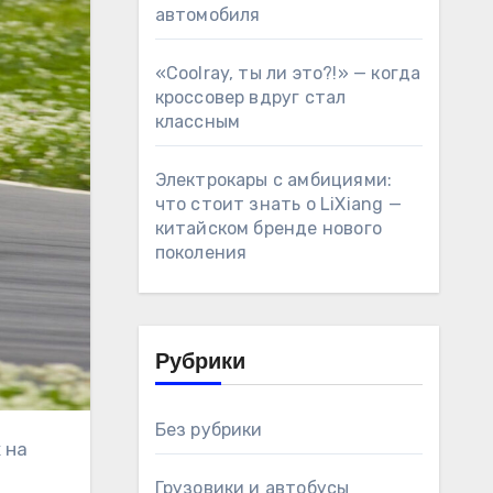
автомобиля
«Coolray, ты ли это?!» — когда
кроссовер вдруг стал
классным
Электрокары с амбициями:
что стоит знать о LiXiang —
китайском бренде нового
поколения
Рубрики
Без рубрики
Грузовики и автобусы