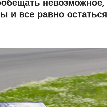
пообещать невозможное,
ы и все равно остатьс