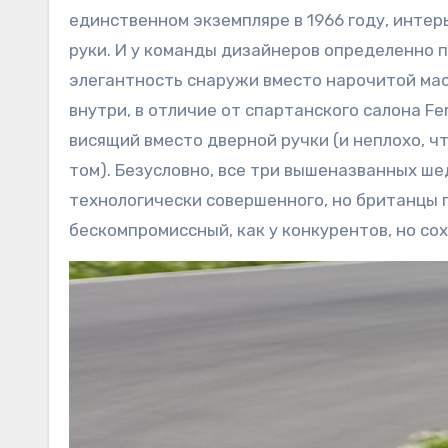
единственном экземпляре в 1966 году, интер
руки. И у команды дизайнеров определенно 
элегантность снаружи вместо нарочитой ма
внутри, в отличие от спартанского салона Fe
висящий вместо дверной ручки (и неплохо, чт
том). Безусловно, все три вышеназванных ш
технологически совершенного, но британцы 
бескомпромиссный, как у конкурентов, но со