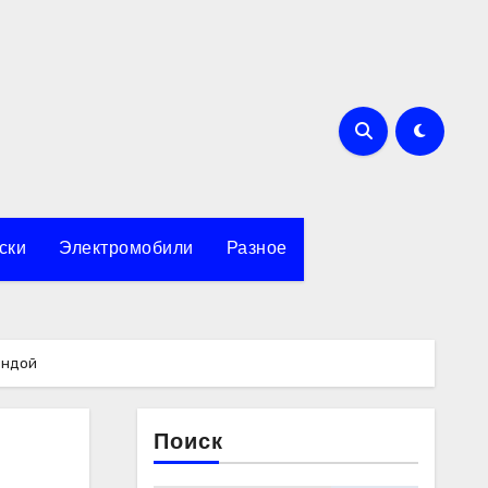
ски
Электромобили
Разное
ендой
Поиск