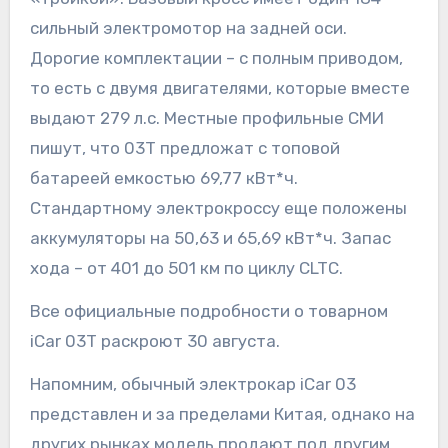
сильный электромотор на задней оси.
Дорогие комплектации – с полным приводом,
то есть с двумя двигателями, которые вместе
выдают 279 л.с. Местные профильные СМИ
пишут, что 03T предложат с топовой
батареей емкостью 69,77 кВт*ч.
Стандартному электрокроссу еще положены
аккумуляторы на 50,63 и 65,69 кВт*ч. Запас
хода – от 401 до 501 км по циклу CLTC.
Все официальные подробности о товарном
iCar 03T раскроют 30 августа.
Напомним, обычный электрокар iCar 03
представлен и за пределами Китая, однако на
других рынках модель продают под другим