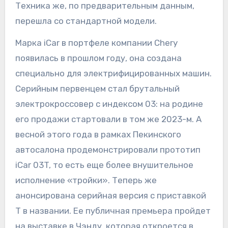
Техника же, по предварительным данным,
перешла со стандартной модели.
Марка iCar в портфеле компании Chery
появилась в прошлом году, она создана
специально для электрифицированных машин.
Серийным первенцем стал брутальный
электрокроссовер с индексом 03: на родине
его продажи стартовали в том же 2023-м. А
весной этого года в рамках Пекинского
автосалона продемонстрировали прототип
iCar 03T, то есть еще более внушительное
исполнение «тройки». Теперь же
анонсирована серийная версия с приставкой
T в названии. Ее публичная премьера пройдет
на выставке в Чэнду, которая откроется в