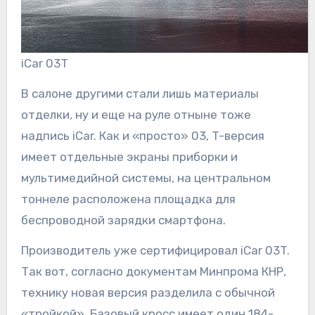
iCar 03T
В салоне другими стали лишь материалы
отделки, ну и еще на руле отныне тоже
надпись iCar. Как и «просто» 03, T-версия
имеет отдельные экраны приборки и
мультимедийной системы, на центральном
тоннеле расположена площадка для
беспроводной зарядки смартфона.
Производитель уже сертифицировал iCar 03T.
Так вот, согласно документам Минпрома КНР,
технику новая версия разделила с обычной
«тройкой». Базовый кросс имеет один 184-