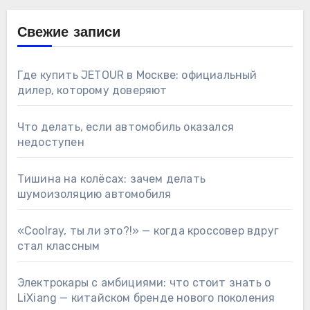
Свежие записи
Где купить JETOUR в Москве: официальный
дилер, которому доверяют
Что делать, если автомобиль оказался
недоступен
Тишина на колёсах: зачем делать
шумоизоляцию автомобиля
«Coolray, ты ли это?!» — когда кроссовер вдруг
стал классным
Электрокары с амбициями: что стоит знать о
LiXiang — китайском бренде нового поколения