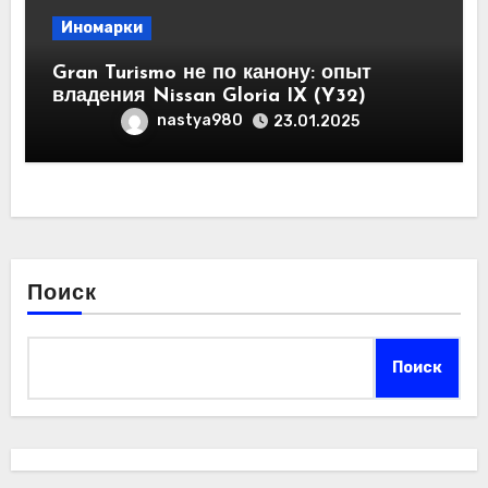
Иномарки
Gran Turismo не по канону: опыт
владения Nissan Gloria IX (Y32)
nastya980
23.01.2025
Поиск
Поиск