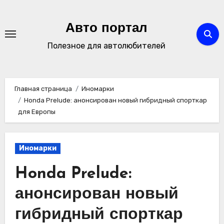
Перейти
к
Авто портал
содержимому
Полезное для автолюбителей
Главная страница
Иномарки
Honda Prelude: анонсирован новый гибридный спорткар
для Европы
Иномарки
Honda Prelude:
анонсирован новый
гибридный спорткар