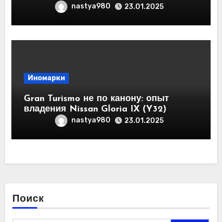
nastya980
23.01.2025
Иномарки
Gran Turismo не по канону: опыт
владения Nissan Gloria IX (Y32)
nastya980
23.01.2025
Поиск