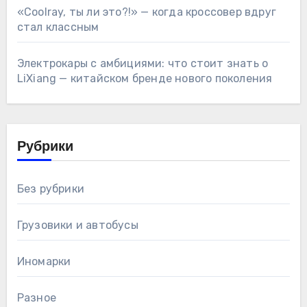
«Coolray, ты ли это?!» — когда кроссовер вдруг
стал классным
Электрокары с амбициями: что стоит знать о
LiXiang — китайском бренде нового поколения
Рубрики
Без рубрики
Грузовики и автобусы
Иномарки
Разное