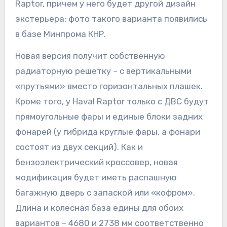
Raptor, причем у него будет другой дизайн
экстерьера: фото такого варианта появились
в базе Минпрома КНР.
Новая версия получит собственную
радиаторную решетку – с вертикальными
«прутьями» вместо горизонтальных плашек.
Кроме того, у Haval Raptor только с ДВС будут
прямоугольные фары и единые блоки задних
фонарей (у гибрида круглые фары, а фонари
состоят из двух секций). Как и
бензоэлектрический кроссовер, новая
модификация будет иметь распашную
багажную дверь с запаской или «кофром».
Длина и колесная база едины для обоих
вариантов – 4680 и 2738 мм соответственно