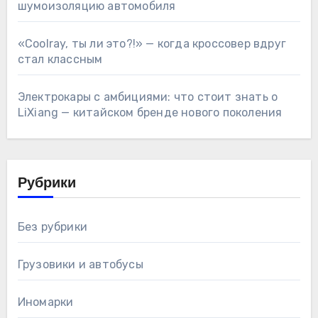
шумоизоляцию автомобиля
«Coolray, ты ли это?!» — когда кроссовер вдруг
стал классным
Электрокары с амбициями: что стоит знать о
LiXiang — китайском бренде нового поколения
Рубрики
Без рубрики
Грузовики и автобусы
Иномарки