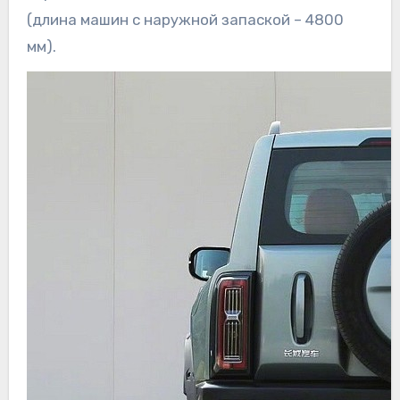
(длина машин с наружной запаской – 4800
мм).