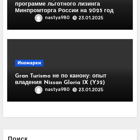
программе льготного лизинга
Минпромторга России на 2025 год
nastya980
23.01.2025
Иномарки
Gran Turismo не по канону: опыт
владения Nissan Gloria IX (Y32)
nastya980
23.01.2025
Поиск