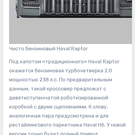
Чисто бензиновый Haval Raptor
Под капотом «традиционного» Haval Raptor
окажется бензиновая турбочетверка 2.0
мощностью 238 л.с. По предварительным
данным, такой кроссовер предложат с
девятиступенчатой роботизированной
коробкой с двумя сцеплениями. К слову,
аналогичная пара предусмотрена и для
рестайлингового паркетника Haval H6. У новой
версии точно будет полный привод.