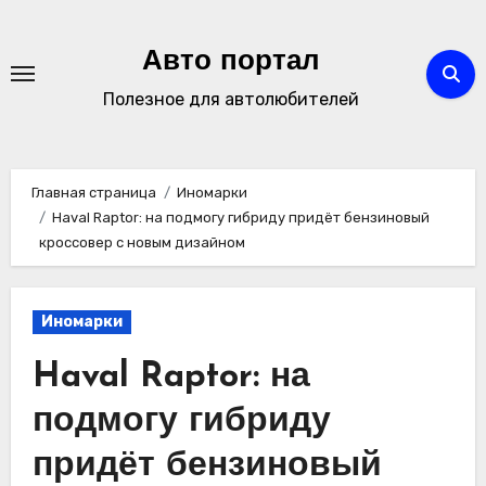
Перейти
к
Авто портал
содержимому
Полезное для автолюбителей
Главная страница
Иномарки
Haval Raptor: на подмогу гибриду придёт бензиновый
кроссовер с новым дизайном
Иномарки
Haval Raptor: на
подмогу гибриду
придёт бензиновый