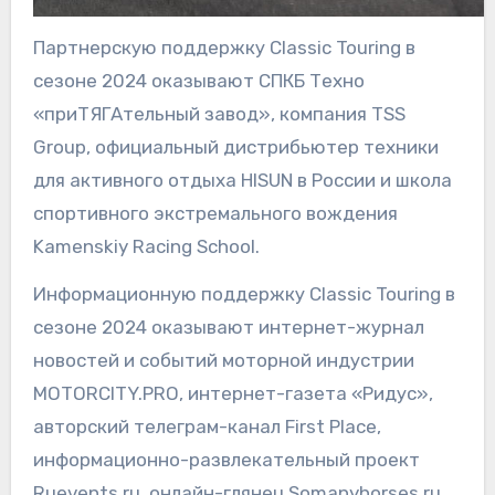
Партнерскую поддержку Classic Touring в
сезоне 2024 оказывают СПКБ Техно
«приТЯГАтельный завод», компания TSS
Group, официальный дистрибьютер техники
для активного отдыха HISUN в России и школа
спортивного экстремального вождения
Kamenskiy Racing School.
Информационную поддержку Classic Touring в
сезоне 2024 оказывают интернет-журнал
новостей и событий моторной индустрии
MOTORCITY.PRO, интернет-газета «Ридус»,
авторский телеграм-канал First Place,
информационно-развлекательный проект
Ruevents.ru, онлайн-глянец Somanyhorses.ru,