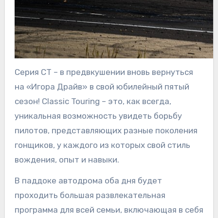
Серия CT – в предвкушении вновь вернуться
на «Игора Драйв» в свой юбилейный пятый
сезон! Classic Touring – это, как всегда,
уникальная возможность увидеть борьбу
пилотов, представляющих разные поколения
гонщиков, у каждого из которых свой стиль
вождения, опыт и навыки.
В паддоке автодрома оба дня будет
проходить большая развлекательная
программа для всей семьи, включающая в себя