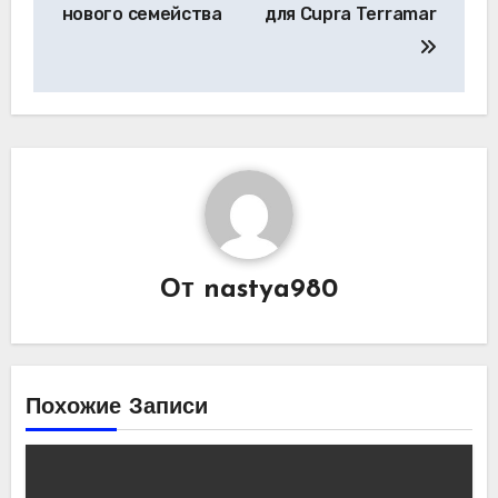
нового семейства
для Cupra Terramar
От
nastya980
Похожие Записи