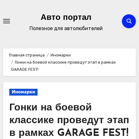
Перейти
к
Авто портал
содержимому
Полезное для автолюбителей
Главная страница
Иномарки
Гонки на боевой классике проведут этап в рамках
GARAGE FEST!
Иномарки
Гонки на боевой
классике проведут этап
в рамках GARAGE FEST!