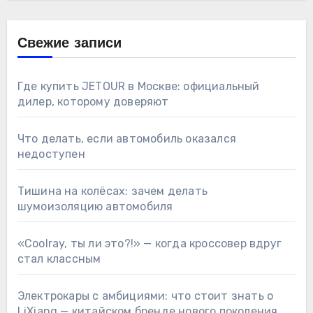
Свежие записи
Где купить JETOUR в Москве: официальный
дилер, которому доверяют
Что делать, если автомобиль оказался
недоступен
Тишина на колёсах: зачем делать
шумоизоляцию автомобиля
«Coolray, ты ли это?!» — когда кроссовер вдруг
стал классным
Электрокары с амбициями: что стоит знать о
LiXiang — китайском бренде нового поколения