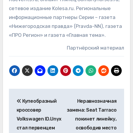
сетевое издание Kolesa.ru. Региональные
информационные партнеры Серии – газета
«Нижегородская правда» (Pravda-NN), газета
«ПРО Регион» и газета «Главная тема».
Партнёрский материал
Навигация
Купеобразный
Неравнозначная
по
кроссовер
замена: Seat Tarraco
записям
Volkswagen ID.Unyx
покинет линейку,
стал первенцем
освободив место