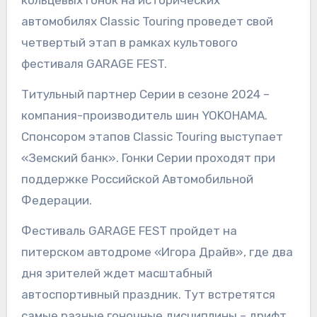
кольцевых гонок на исторических
автомобилях Classic Touring проведет свой
четвертый этап в рамках культового
фестиваля GARAGE FEST.
Титульный партнер Серии в сезоне 2024 –
компания-производитель шин YOKOHAMA.
Спонсором этапов Classic Touring выступает
«Земский банк». Гонки Серии проходят при
поддержке Российской Автомобильной
Федерации.
Фестиваль GARAGE FEST пройдет на
питерском автодроме «Игора Драйв», где два
дня зрителей ждет масштабный
автоспортивный праздник. Тут встретятся
самые разные гоночные дисциплины – дрифт,