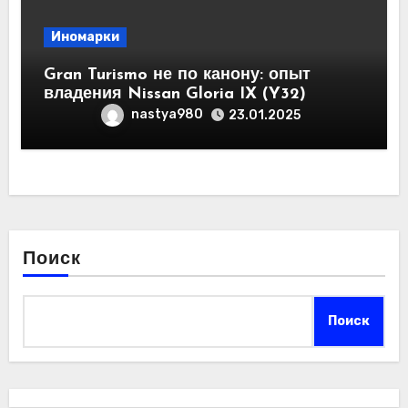
Иномарки
Gran Turismo не по канону: опыт
владения Nissan Gloria IX (Y32)
nastya980
23.01.2025
Поиск
Поиск