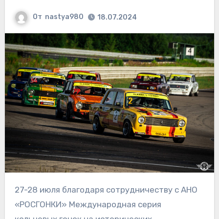
От
nastya980
18.07.2024
27-28 июля благодаря сотрудничеству с АНО
«РОСГОНКИ» Международная серия