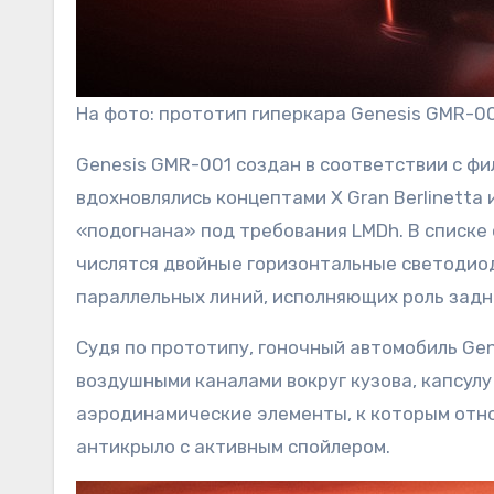
На фото: прототип гиперкара Genesis GMR-0
Genesis GMR-001 создан в соответствии с фи
вдохновлялись концептами X Gran Berlinetta 
«подогнана» под требования LMDh. В списке
числятся двойные горизонтальные светодиод
параллельных линий, исполняющих роль задн
Судя по прототипу, гоночный автомобиль Ge
воздушными каналами вокруг кузова, капсул
аэродинамические элементы, к которым отно
антикрыло с активным спойлером.