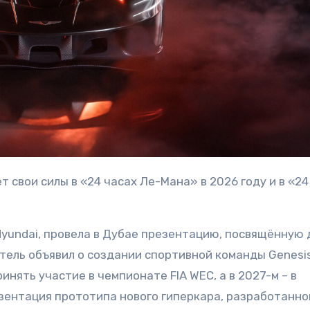
Hyundai, провела в Дубае презентацию, посвящённую 
тель объявил о создании спортивной команды Genesi
инять участие в чемпионате FIA WEC, а в 2027-м – в
зентация прототипа нового гиперкара, разработанно