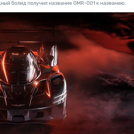
идный болид получил название GMR-001 к названию.