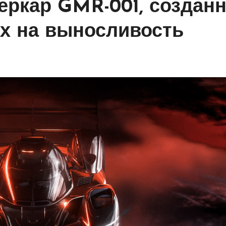
перкар GMR-001, создан
ах на выносливость