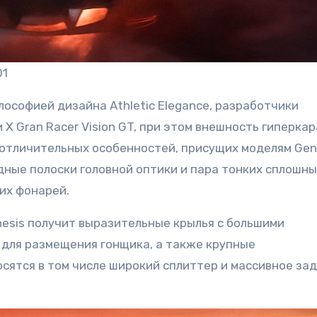
01
лософией дизайна Athletic Elegance, разработчики
и X Gran Racer Vision GT, при этом внешность гиперка
 отличительных особенностей, присущих моделям Gene
ные полоски головной оптики и пара тонких сплошны
их фонарей.
nesis получит выразительные крылья с большими
у для размещения гонщика, а также крупные
сятся в том числе широкий сплиттер и массивное за