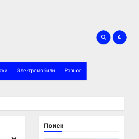
ски
Электромобили
Разное
Поиск