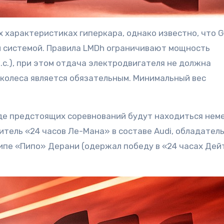
х характеристиках гиперкара, однако известно, что G
 системой. Правила LMDh ограничивают мощность
.с.), при этом отдача электродвигателя не должна
е колеса является обязательным. Минимальный вес
ходе предстоящих соревнований будут находиться нем
тель «24 часов Ле-Мана» в составе Audi, обладатель
ипе «Пипо» Дерани (одержал победу в «24 часах Де