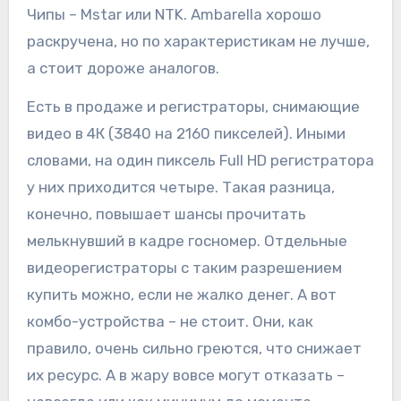
Чипы – Mstar или NTK. Ambarella хорошо
раскручена, но по характеристикам не лучше,
а стоит дороже аналогов.
Есть в продаже и регистраторы, снимающие
видео в 4К (3840 на 2160 пикселей). Иными
словами, на один пиксель Full HD регистратора
у них приходится четыре. Такая разница,
конечно, повышает шансы прочитать
мелькнувший в кадре госномер. Отдельные
видеорегистраторы с таким разрешением
купить можно, если не жалко денег. А вот
комбо-устройства – не стоит. Они, как
правило, очень сильно греются, что снижает
их ресурс. А в жару вовсе могут отказать –