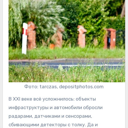
Фото: tarczas, depositphotos.com
В XXI веке всё усложнилось: объекты
инфраструктуры и автомобили обросли
радарами, датчиками и сенсорами,
сбивающими детекторы с толку. Да и