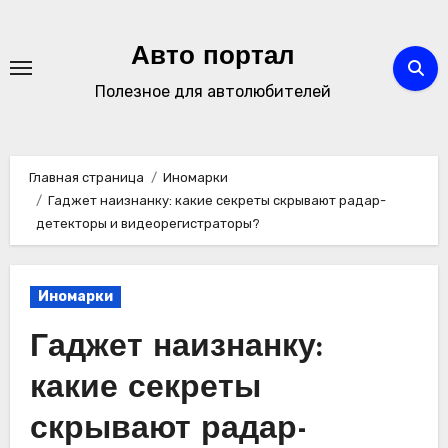
Перейти
к
Авто портал
содержимому
Полезное для автолюбителей
Главная страница
Иномарки
Гаджет наизнанку: какие секреты скрывают радар-
детекторы и видеорегистраторы?
Иномарки
Гаджет наизнанку:
какие секреты
скрывают радар-