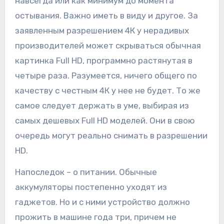
навсегда или как минимум до момента
остывания. Важно иметь в виду и другое. За
заявленным разрешением 4К у нерадивых
производителей может скрываться обычная
картинка Full HD, программно растянутая в
четыре раза. Разумеется, ничего общего по
качеству с честным 4К у нее не будет. То же
самое следует держать в уме, выбирая из
самых дешевых Full HD моделей. Они в свою
очередь могут реально снимать в разрешении
HD.
Напоследок – о питании. Обычные
аккумуляторы постепенно уходят из
гаджетов. Но и с ними устройство должно
прожить в машине года три, причем не