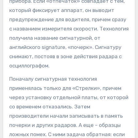
прибора. Если «отпечаток» совпадает с тем,
который фиксирует аппарат, он выводит
предупреждение для водителя, причем сразу
с названием измерителя скорости. Технология
получила название сигнатурной, от
английского signature, «почерк». Сигнатуру
снимают, постояв в зоне действия радара с
осциллографом.
Поначалу сигнатурная технология
применялась только для «Стрелки», причем
через установку отдельной платы, от которой
со временем отказались. Затем
производители начали записывать в память
почерки и других радаров. А еще – образцы
ложных помех. С ними задача обратная: если