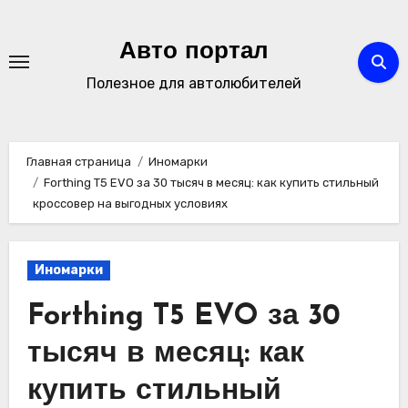
Перейти
к
Авто портал
содержимому
Полезное для автолюбителей
Главная страница
Иномарки
Forthing T5 EVO за 30 тысяч в месяц: как купить стильный
кроссовер на выгодных условиях
Иномарки
Forthing T5 EVO за 30
тысяч в месяц: как
купить стильный