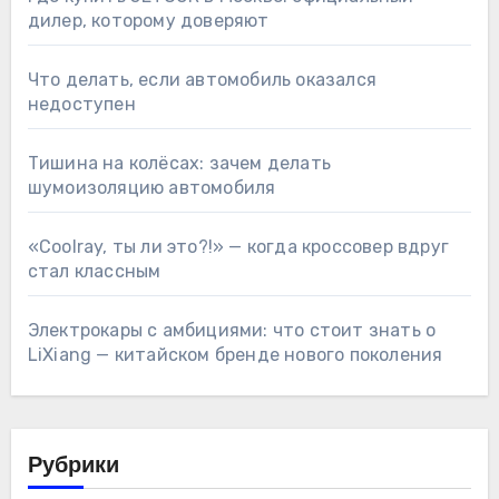
дилер, которому доверяют
Что делать, если автомобиль оказался
недоступен
Тишина на колёсах: зачем делать
шумоизоляцию автомобиля
«Coolray, ты ли это?!» — когда кроссовер вдруг
стал классным
Электрокары с амбициями: что стоит знать о
LiXiang — китайском бренде нового поколения
Рубрики