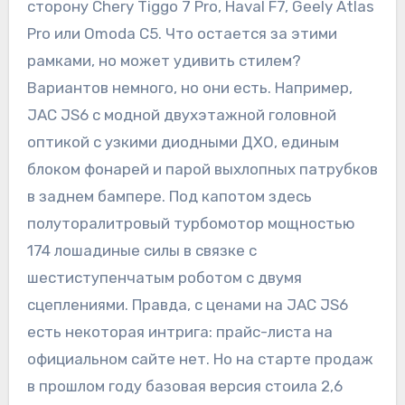
сторону Chery Tiggo 7 Pro, Haval F7, Geely Atlas
Pro или Omoda C5. Что остается за этими
рамками, но может удивить стилем?
Вариантов немного, но они есть. Например,
JAC JS6 с модной двухэтажной головной
оптикой с узкими диодными ДХО, единым
блоком фонарей и парой выхлопных патрубков
в заднем бампере. Под капотом здесь
полуторалитровый турбомотор мощностью
174 лошадиные силы в связке с
шестиступенчатым роботом с двумя
сцеплениями. Правда, с ценами на JAC JS6
есть некоторая интрига: прайс-листа на
официальном сайте нет. Но на старте продаж
в прошлом году базовая версия стоила 2,6