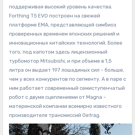
поддерживая высокий уровень качества.
Forthing T5 EVO построен на свежей
платформе EMA, представляющей симбиоз
проверенных временем японских решений и
инновационных китайских технологий. Более
того, под капотом здесь лицензионный
турбомотор Mitsubishi, и при объеме в 1,5
литра он выдает 197 лошадиных сил – больше,
чем у всех конкурентов по сегменту. А в паре с
ним работает современный семиступенчатый
робот с двумя сцеплениями от Magna –
материнской компании всемирно известного
производителя трансмиссий Getrag.