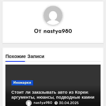
От
nastya980
Похожие Записи
Иномарки
Стоит ли заказывать авто из Кореи:
аргументы, нюансы, подводные камни
nastya980
30.04.2025