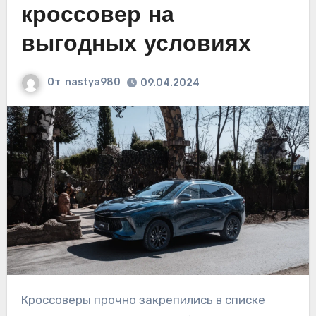
кроссовер на
выгодных условиях
От
nastya980
09.04.2024
Кроссоверы прочно закрепились в списке