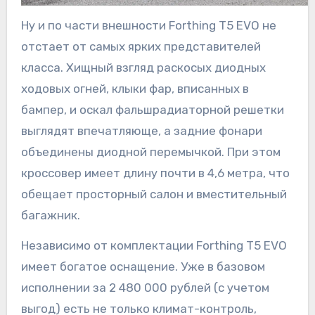
Ну и по части внешности Forthing T5 EVO не
отстает от самых ярких представителей
класса. Хищный взгляд раскосых диодных
ходовых огней, клыки фар, вписанных в
бампер, и оскал фальшрадиаторной решетки
выглядят впечатляюще, а задние фонари
объединены диодной перемычкой. При этом
кроссовер имеет длину почти в 4,6 метра, что
обещает просторный салон и вместительный
багажник.
Независимо от комплектации Forthing T5 EVO
имеет богатое оснащение. Уже в базовом
исполнении за 2 480 000 рублей (с учетом
выгод) есть не только климат-контроль,