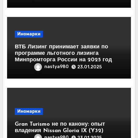
Иномарки
ВТБ Лизинг принимает заявки по
программе льготного лизинга
Минпромторга России на 2025 год
nastya980
23.01.2025
Иномарки
Gran Turismo не по канону: опыт
владения Nissan Gloria IX (Y32)
nastya980
23.01.2025