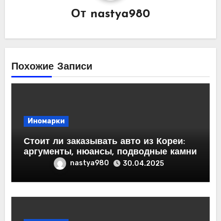
От
nastya980
Похожие Записи
Иномарки
Стоит ли заказывать авто из Кореи:
аргументы, нюансы, подводные камни
nastya980
30.04.2025