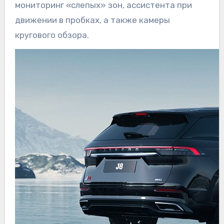
мониторинг «слепых» зон, ассистента при
движении в пробках, а также камеры
кругового обзора.