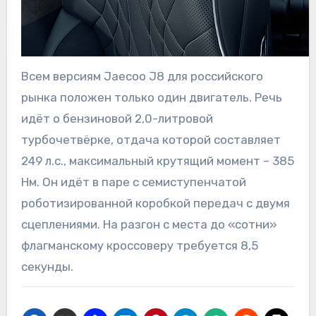
Всем версиям Jaecoo J8 для российского
рынка положен только один двигатель. Речь
идёт о бензиновой 2,0-литровой
турбочетвёрке, отдача которой составляет
249 л.с., максимальный крутящий момент – 385
Нм. Он идёт в паре с семиступенчатой
роботизированной коробкой передач с двумя
сцеплениями. На разгон с места до «сотни»
флагманскому кроссоверу требуется 8,5
секунды.