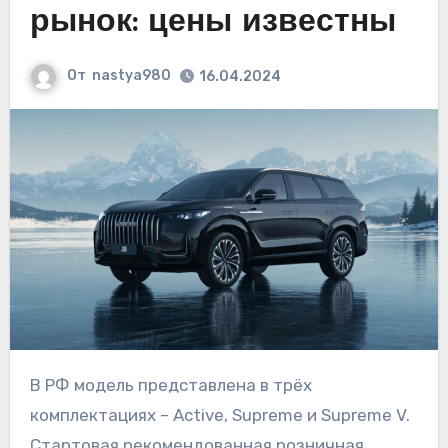
рынок: цены известны
От
nastya980
16.04.2024
В РФ модель представлена в трёх
комплектациях – Active, Supreme и Supreme V.
Стартовая рекомендованная розничная