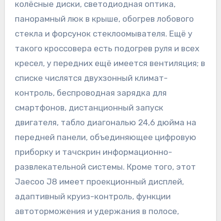
колёсные диски, светодиодная оптика,
панорамный люк в крыше, обогрев лобового
стекла и форсунок стеклоомывателя. Ещё у
такого кроссовера есть подогрев руля и всех
кресел, у передних ещё имеется вентиляция; в
списке числятся двухзонный климат-
контроль, беспроводная зарядка для
смартфонов, дистанционный запуск
двигателя, табло диагональю 24,6 дюйма на
передней панели, объединяющее цифровую
приборку и тачскрин информационно-
развлекательной системы. Кроме того, этот
Jaecoo J8 имеет проекционный дисплей,
адаптивный круиз-контроль, функции
автоторможения и удержания в полосе,