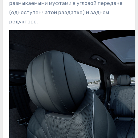
размыкаемыми муфтами в угловой передаче
(одноступенчатой раздатке) и заднем
редукторе.