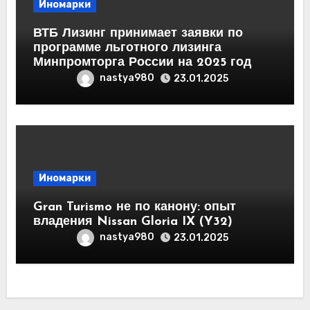
Иномарки
ВТБ Лизинг принимает заявки по
программе льготного лизинга
Минпромторга России на 2025 год
nastya980
23.01.2025
Иномарки
Gran Turismo не по канону: опыт
владения Nissan Gloria IX (Y32)
nastya980
23.01.2025