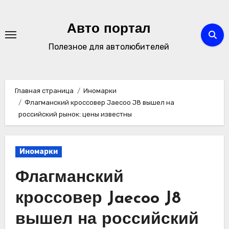
Перейти
к
Авто портал
содержимому
Полезное для автолюбителей
Главная страница
Иномарки
Флагманский кроссовер Jaecoo J8 вышел на
российский рынок: цены известны
Иномарки
Флагманский
кроссовер Jaecoo J8
вышел на российский