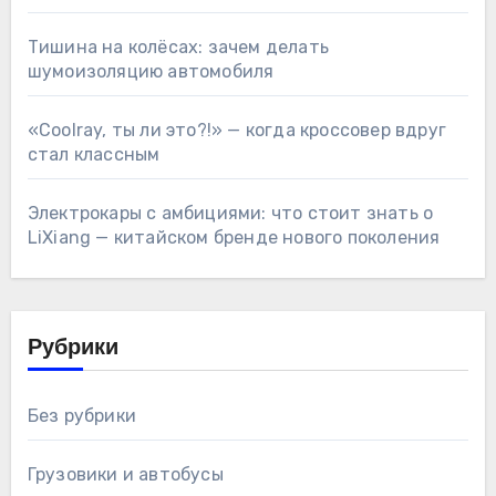
Тишина на колёсах: зачем делать
шумоизоляцию автомобиля
«Coolray, ты ли это?!» — когда кроссовер вдруг
стал классным
Электрокары с амбициями: что стоит знать о
LiXiang — китайском бренде нового поколения
Рубрики
Без рубрики
Грузовики и автобусы