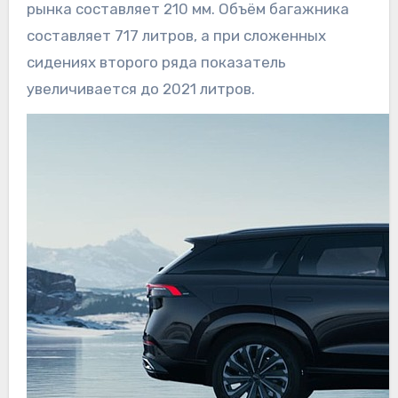
рынка составляет 210 мм. Объём багажника
составляет 717 литров, а при сложенных
сидениях второго ряда показатель
увеличивается до 2021 литров.