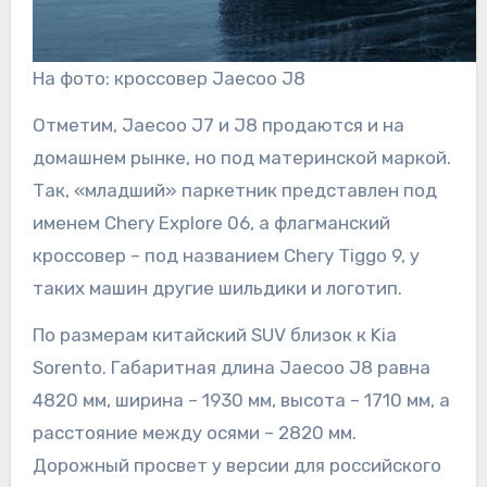
На фото: кроссовер Jaecoo J8
Отметим, Jaecoo J7 и J8 продаются и на
домашнем рынке, но под материнской маркой.
Так, «младший» паркетник представлен под
именем Chery Explore 06, а флагманский
кроссовер – под названием Chery Tiggo 9, у
таких машин другие шильдики и логотип.
По размерам китайский SUV близок к Kia
Sorento. Габаритная длина Jaecoo J8 равна
4820 мм, ширина – 1930 мм, высота – 1710 мм, а
расстояние между осями – 2820 мм.
Дорожный просвет у версии для российского