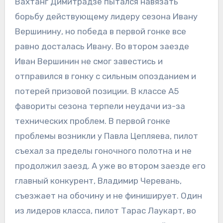
Вахтанг Димитрадзе пытался навязать
борьбу действующему лидеру сезона Ивану
Вершинину, но победа в первой гонке все
равно досталась Ивану. Во втором заезде
Иван Вершинин не смог завестись и
отправился в гонку с сильным опозданием и
потерей призовой позиции. В классе А5
фавориты сезона терпели неудачи из-за
технических проблем. В первой гонке
проблемы возникли у Павла Цепляева, пилот
съехал за пределы гоночного полотна и не
продолжил заезд. А уже во втором заезде его
главный конкурент, Владимир Черевань,
съезжает на обочину и не финиширует. Один
из лидеров класса, пилот Тарас Лаукарт, во