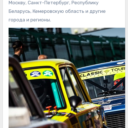
Москву, Санкт-Петербург, Республику
Беларусь, Кемеровскую область и другие
города и регионы.