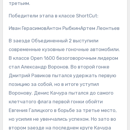
третьим.
Победители этапа в классе ShortCut:
Иван ГерасимовАнтон РыбкинАртем Леонтьев
В заезде Объединенный 2 выступили
современные кузовные гоночные автомобили.
В классе Open 1600 безоговорочным лидером
стал Александр Воронов. Во второй гонке
Дмитрий Равиков пытался удержать первую
позицию за собой, но в итоге уступил
Воронову. Денис Качура пытался до самого
клетчатого флага первой гонки обойти
Евгения Галицкого в борьбе за третье место,
но усилия не увенчались успехом. Но зато во
втором заезде на последнем круге Качура