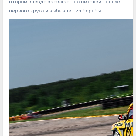
втором заезде заезжает на пит-лейн после
первого круга и выбывает из борьбы.