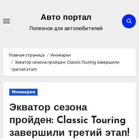
Перейти
к
Авто портал
содержимому
Полезное для автолюбителей
Главная страница
Иномарки
Экватор сезона пройден: Classic Touring завершили
третий этап!
Иномарки
Экватор сезона
пройден: Classic Touring
завершили третий этап!