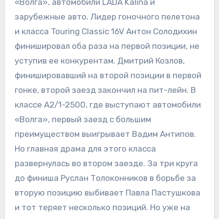
«Волга», автомобили LADA Kalina и
зарубежные авто. Лидер гоночного пелетона
и класса Touring Classic 16V Антон Солодихин
финишировал оба раза на первой позиции, не
уступив ее конкурентам. Дмитрий Козлов,
финишировавший на второй позиции в первой
гонке, второй заезд закончил на пит-лейн. В
классе А2/1-2500, где выступают автомобили
«Волга», первый заезд с большим
преимуществом выигрывает Вадим Антипов.
Но главная драма для этого класса
развернулась во втором заезде. За три круга
до финиша Руслан Толоконников в борьбе за
вторую позицию выбивает Павла Пастушкова
и тот теряет несколько позиций. Но уже на