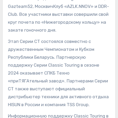
Gazteam52, МосквичКлуб «AZLK.NNOV» и DDR-
Club. Все участники выставки совершили свой
круг почета по «Нижегородскому кольцу» на
закате гоночного дня.
Этап Серии CT состоялся совместно с
дружественным Чемпионатом и Кубком
Республики Беларусь. ​Партнерскую
поддержку Серии Classic Touring в сезоне
2024 оказывает СПКБ Техно
«приТЯГАтельный завод». Партнерами Серии
CT также выступают официальный
дистрибьютер техники для активного отдыха
HISUN в России и компания TSS Group.
Информационную поддержку Classic Touring в