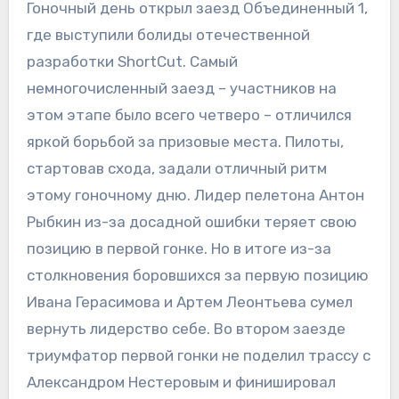
Гоночный день открыл заезд Объединенный 1,
где выступили болиды отечественной
разработки ShortCut. Самый
немногочисленный заезд – участников на
этом этапе было всего четверо – отличился
яркой борьбой за призовые места. Пилоты,
стартовав схода, задали отличный ритм
этому гоночному дню. Лидер пелетона Антон
Рыбкин из-за досадной ошибки теряет свою
позицию в первой гонке. Но в итоге из-за
столкновения боровшихся за первую позицию
Ивана Герасимова и Артем Леонтьева сумел
вернуть лидерство себе. Во втором заезде
триумфатор первой гонки не поделил трассу с
Александром Нестеровым и финишировал