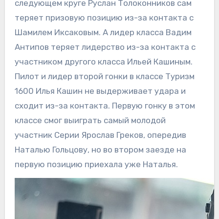
следующем круге Руслан Толоконников сам
теряет призовую позицию из-за контакта с
Шамилем Иксаковым. А лидер класса Вадим
Антипов теряет лидерство из-за контакта с
участником другого класса Ильей Кашиным.
Пилот и лидер второй гонки в классе Туризм
1600 Илья Кашин не выдерживает удара и
сходит из-за контакта. Первую гонку в этом
классе смог выиграть самый молодой
участник Серии Ярослав Греков, опередив
Наталью Гольцову, но во втором заезде на
первую позицию приехала уже Наталья.