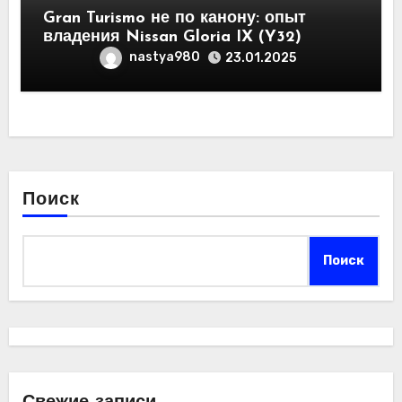
Gran Turismo не по канону: опыт
владения Nissan Gloria IX (Y32)
nastya980
23.01.2025
Поиск
Поиск