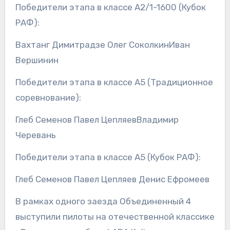
Победители этапа в классе А2/1-1600 (Кубок
РАФ):
Вахтанг Димитрадзе Олег СоколкинИван
Вершинин
Победители этапа в классе А5 (Традиционное
соревнование):
Глеб Семенов Павел ЦепляевВладимир
Черевань
Победители этапа в классе А5 (Кубок РАФ):
Глеб Семенов Павел Цепляев Денис Ефромеев
В рамках одного заезда Объединенный 4
выступили пилоты на отечественной классике