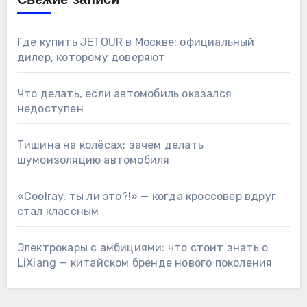
Свежие записи
Где купить JETOUR в Москве: официальный
дилер, которому доверяют
Что делать, если автомобиль оказался
недоступен
Тишина на колёсах: зачем делать
шумоизоляцию автомобиля
«Coolray, ты ли это?!» — когда кроссовер вдруг
стал классным
Электрокары с амбициями: что стоит знать о
LiXiang — китайском бренде нового поколения