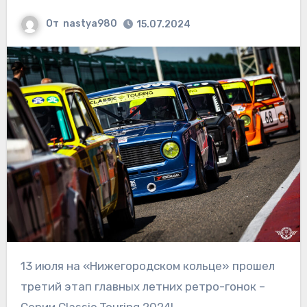
От
nastya980
15.07.2024
13 июля на «Нижегородском кольце» прошел
третий этап главных летних ретро-гонок –