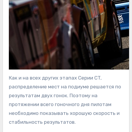
Как и на всех других этапах Серии CT,
распределение мест на подиуме решается по
результатам двух гонок. Поэтому на
протяжении всего гоночного дня пилотам
необходимо показывать хорошую скорость и
стабильность результатов.