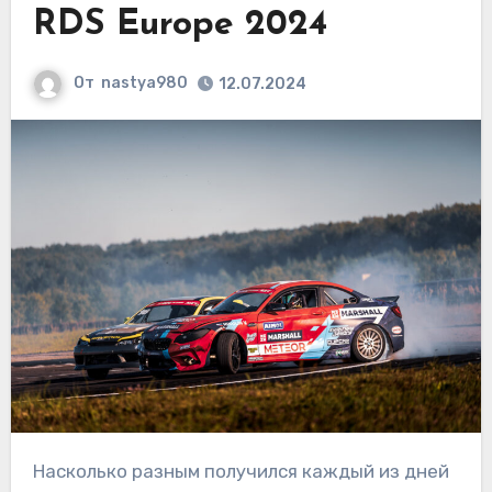
RDS Europe 2024
От
nastya980
12.07.2024
Насколько разным получился каждый из дней