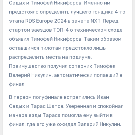
Седых и Тимофей Никифоров. Именно им
предстояло определить лучшего гонщика 4-го
этапа RDS Europe 2024 в зачете NXT. Перед
стартом заездов ТОП-4 о техническом сходе
объявил Тимофей Никифоров. Таким образом
оставшимся пилотам предстояло лишь
распределить места на подиуме.
Преимущество получил соперник Тимофея
Валерий Никулин, автоматически попавший в
финал.
В первом полуфинале встретились Иван
Седых и Тарас Шатов. Уверенная и спокойная
манера езды Тараса помогла ему выйти в
финал, где его уже ожидал Валерий Никулин.