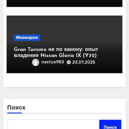
Иномарки
Gran Turismo не по канону: опыт
владения Nissan Gloria IX (Y32)
nastya980
23.01.2025
Поиск
Поиск