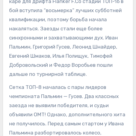
каре для дрифта Flanker F.Со стадии ТОП-16 в
бой вступила “восьмерка” лучших субботней
квалификации, поэтому борьба начала
накаляться. Заезды стали еще более
синхронными и захватывающими дух. Иван
Пальмин, Григорий Гусев, Леонид Шнайдер,
Евгений Шмаков, Илья Полищук, Тимофей
Добровольский и Федор Воробьев пошли
дальше по турнирной таблице.
Сетка ТОП-8 началась с пары лидеров
чемпионата Пальмин — Гусев. Два классных
заезда не выявили победителя, и судьи
объявили ОМТ! Однако, дополнительного хита
не получилось. Перед самым стартом у Ивана
Пальмина разбортировалось колесо,