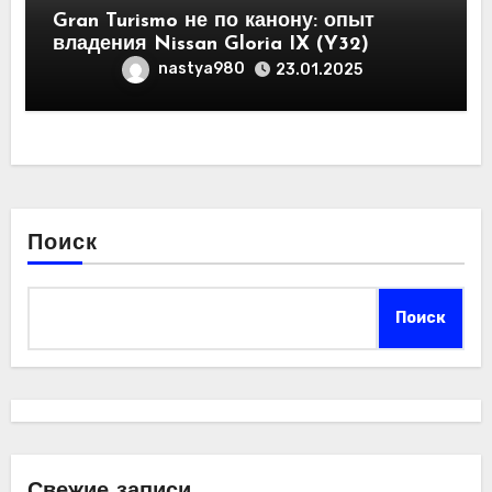
Gran Turismo не по канону: опыт
владения Nissan Gloria IX (Y32)
nastya980
23.01.2025
Поиск
Поиск
Свежие записи