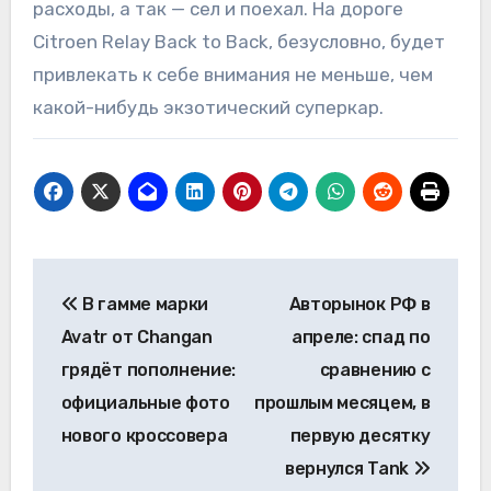
расходы, а так — сел и поехал. На дороге
Citroen Relay Back to Back, безусловно, будет
привлекать к себе внимания не меньше, чем
какой-нибудь экзотический суперкар.
Навигация
В гамме марки
Авторынок РФ в
по
Avatr от Changan
апреле: спад по
записям
грядёт пополнение:
сравнению с
официальные фото
прошлым месяцем, в
нового кроссовера
первую десятку
вернулся Tank