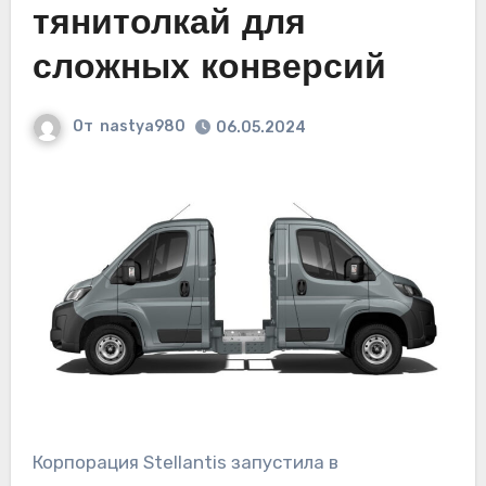
тянитолкай для
сложных конверсий
От
nastya980
06.05.2024
Корпорация Stellantis запустила в