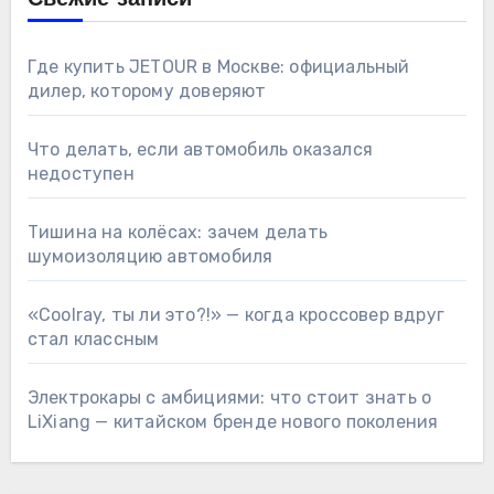
Где купить JETOUR в Москве: официальный
дилер, которому доверяют
Что делать, если автомобиль оказался
недоступен
Тишина на колёсах: зачем делать
шумоизоляцию автомобиля
«Coolray, ты ли это?!» — когда кроссовер вдруг
стал классным
Электрокары с амбициями: что стоит знать о
LiXiang — китайском бренде нового поколения