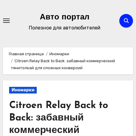
Перейти
к
Авто портал
содержимому
Полезное для автолюбителей
Главная страница
Иномарки
Citroen Relay Back to Back: забавный коммерческий
тянитолкай для сложных конверсий
Иномарки
Citroen Relay Back to
Back: забавный
коммерческий