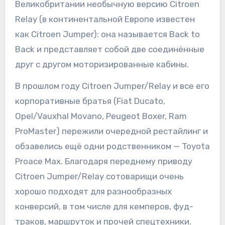
Великобритании необычную версию Citroen
Relay (в континентальной Европе известен
как Citroen Jumper): она называется Back to
Back и представляет собой две соединённые
друг с другом моторизированные кабины.
В прошлом году Citroen Jumper/Relay и все его
корпоративные братья (Fiat Ducato,
Opel/Vauxhal Movano, Peugeot Boxer, Ram
ProMaster) пережили очередной рестайлинг и
обзавелись ещё одни родственником — Toyota
Proace Max. Благодаря переднему приводу
Citroen Jumper/Relay сотоварищи очень
хорошо подходят для разнообразных
конверсий, в том числе для кемперов, фуд-
траков, маршруток и прочей спецтехники.