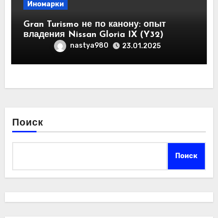
Иномарки
Gran Turismo не по канону: опыт
владения Nissan Gloria IX (Y32)
nastya980
23.01.2025
Поиск
Поиск