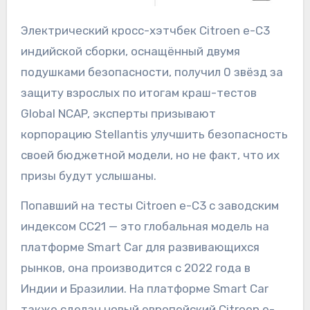
Электрический кросс-хэтчбек Citroen e-C3
индийской сборки, оснащённый двумя
подушками безопасности, получил 0 звёзд за
защиту взрослых по итогам краш-тестов
Global NCAP, эксперты призывают
корпорацию Stellantis улучшить безопасность
своей бюджетной модели, но не факт, что их
призы будут услышаны.
Попавший на тесты Citroen e-C3 с заводским
индексом CC21 — это глобальная модель на
платформе Smart Car для развивающихся
рынков, она производится с 2022 года в
Индии и Бразилии. На платформе Smart Car
также сделан новый европейский Citroen e-