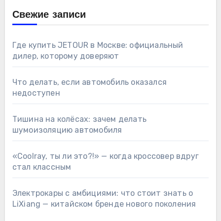
Свежие записи
Где купить JETOUR в Москве: официальный
дилер, которому доверяют
Что делать, если автомобиль оказался
недоступен
Тишина на колёсах: зачем делать
шумоизоляцию автомобиля
«Coolray, ты ли это?!» — когда кроссовер вдруг
стал классным
Электрокары с амбициями: что стоит знать о
LiXiang — китайском бренде нового поколения