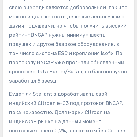
свою очередь является добровольной, так что
можно и дальше гнать дешёвые легковушки с
двумя подушками, но чтобы получить высокий
рейтинг BNCAP нужны минимум шесть
подушек и другое базовое оборудование, в
том числе система ESC и крепления Isofix. По
протоколу BNCAP уже прогнали обновлённый
кроссовер Tata Harrier/Safari, он благополучно
заработал 5 звёзд.
Будет ли Stellantis дорабатывать свой
индийский Citroen e-C3 под протокол BNCAP,
пока неизвестно. Доля марки Citroen на
индийском рынке на данный момент
составляет всего 0,2%, кросс-хэтчбек Citroen