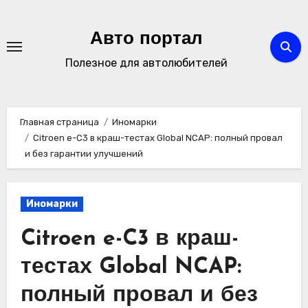
Перейти
к
Авто портал
содержимому
Полезное для автолюбителей
Главная страница
Иномарки
Citroen e-C3 в краш-тестах Global NCAP: полный провал
и без гарантии улучшений
Иномарки
Citroen e-C3 в краш-
тестах Global NCAP:
полный провал и без