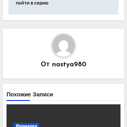
пойти в серию
От
nastya980
Похожие Записи
Иномарки