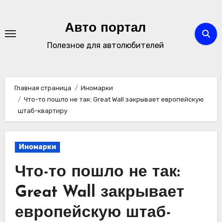
Перейти
к
Авто портал
содержимому
Полезное для автолюбителей
Главная страница
Иномарки
Что-то пошло не так: Great Wall закрывает европейскую
штаб-квартиру
Иномарки
Что-то пошло не так:
Great Wall закрывает
европейскую штаб-