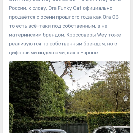
России, к слову, Ora Funky Cat официально
продаётся с осени прошлого года как Ora 03,
то есть всё-таки под собственным, а не
материнским брендом. Кроссоверы Wey тоже
реализуются по собственным брендом, но с
цифровыми индексами, как в Европе.