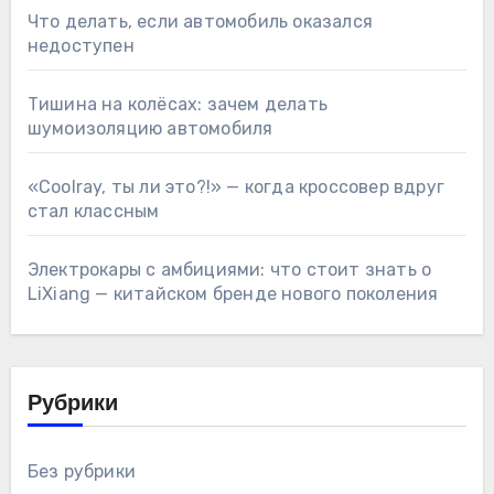
Что делать, если автомобиль оказался
недоступен
Тишина на колёсах: зачем делать
шумоизоляцию автомобиля
«Coolray, ты ли это?!» — когда кроссовер вдруг
стал классным
Электрокары с амбициями: что стоит знать о
LiXiang — китайском бренде нового поколения
Рубрики
Без рубрики