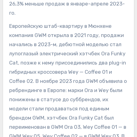
26,3% меньше продаж в январе-апреле 2023-
го.
Европейскую штаб-квартиру в Мюнхене
компания GWM открыла в 2021 году, продажи
начались в 2023-м, дебютной моделью стал
лупоглазый электрический хэтчбек Ora Funky
Cat, позже к нему присоединились два plug-in
гибридных кроссовера Wey — Coffee 01 и
Coffee 02. В ноябре 2023 года GWM объявила о
ребрендинге в Европе: марки Ora и Wey были
понижены в статусе до суббрендов, их
модели стали продаваться под единым
брендом GWM, хэтчбек Ora Funky Cat был
переименован в GWM Ora 03, Wey Coffee 01 — в
GWM Wey 05, Wey Coffee 02 — в GWM Wey 03. В