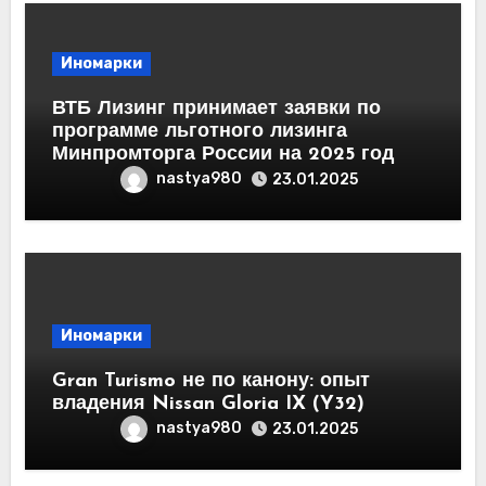
Иномарки
ВТБ Лизинг принимает заявки по
программе льготного лизинга
Минпромторга России на 2025 год
nastya980
23.01.2025
Иномарки
Gran Turismo не по канону: опыт
владения Nissan Gloria IX (Y32)
nastya980
23.01.2025