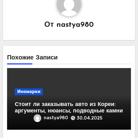
От
nastya980
Похожие Записи
Иномарки
Стоит ли заказывать авто из Кореи:
аргументы, нюансы, подводные камни
nastya980
30.04.2025