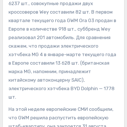
6237 шт., совокупные продажи двух
кроссоверов Wey составили 82 шт. В первом
квартале текущего года GWM Ora 03 продан в
Европе в количестве 918 шт., суббренд Wey
реализовал 201 автомобиль. Для сравнения
скажем, что продажи электрического
хэтчбека MG 4 в январе-марте текущего года
в Европе составили 13 628 шт. (британская
марка MG, напомним, принадлежит
китайскому автоконцерну SAIC),
электрического хэтчбека BYD Dolphin — 1778
шт.
На этой неделе европейские СМИ сообщили,
что GWM решила распустить европейскую
штаб-квартиру, она закроется 31 августа.