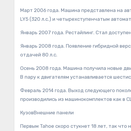
Март 2006 года. Машина представлена на авто
LY5 (320 л.с.) и четырехступенчатым автома
Январь 2007 года. Рестайлинг. Стал доступен м
Январь 2008 года. Появление гибридной верси
отдачей 80 л.с.
Осень 2008 года. Машина получила новые двиг
В пару к двигателям устанавливается шести
Февраль 2014 года. Выход следующего покол
производились из машинокомплектов как в СШ
КузовВнешние панели
Первым Tahoe скоро стукнет 18 лет, так что 