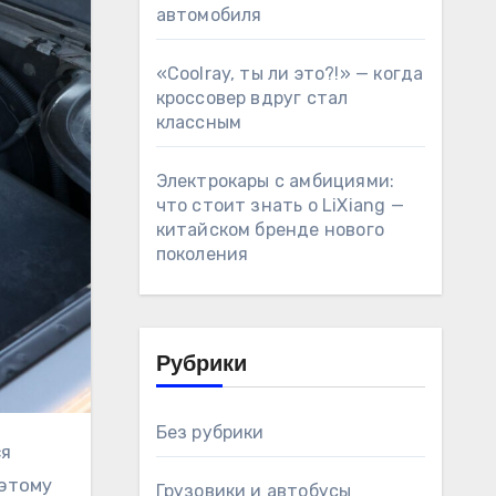
автомобиля
«Coolray, ты ли это?!» — когда
кроссовер вдруг стал
классным
Электрокары с амбициями:
что стоит знать о LiXiang —
китайском бренде нового
поколения
Рубрики
Без рубрики
 этому
Грузовики и автобусы