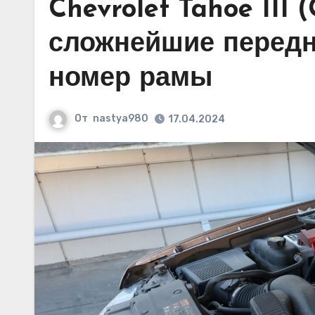
Chevrolet Tahoe III
сложнейшие передн
номер рамы
От
nastya980
17.04.2024