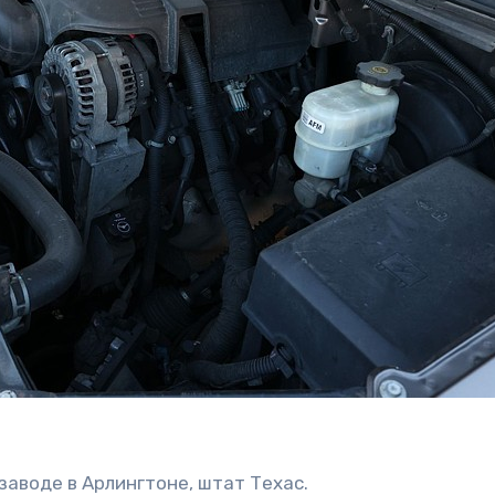
заводе в Арлингтоне, штат Техас.