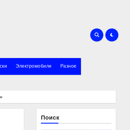
ски
Электромобили
Разное
мы
Поиск