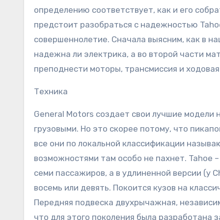
определению соответствует, как и его собрать
предстоит разобраться с надежностью Tahoe
совершеннолетие. Сначала выясним, как в на
надежна ли электрика, а во второй части ма
преподнести моторы, трансмиссия и ходовая
Техника
General Motors создает свои лучшие модели
грузовыми. Но это скорее потому, что пикап
все они по локальной классификации называю
возможностями там особо не пахнет. Tahoe 
семи пассажиров, а в удлиненной версии (у Ch
восемь или девять. Покоится кузов на класс
Передняя подвеска двухрычажная, независима
что для этого поколения была разработана за