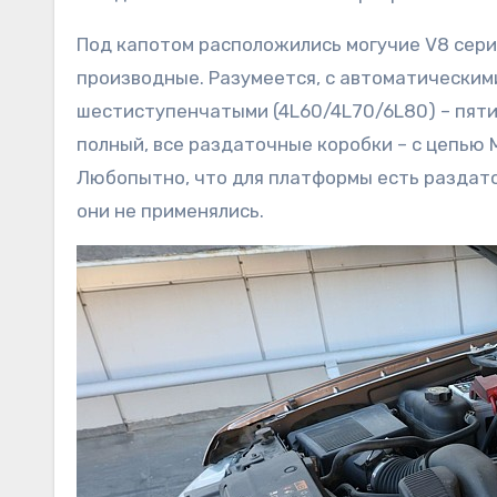
Под капотом расположились могучие V8 серии 
производные. Разумеется, с автоматическим
шестиступенчатыми (4L60/4L70/6L80) – пяти
полный, все раздаточные коробки – с цепью
Любопытно, что для платформы есть раздат
они не применялись.