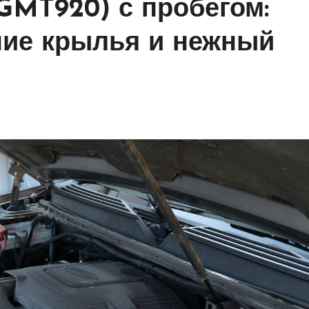
 (GMT920) с пробегом:
ие крылья и нежный