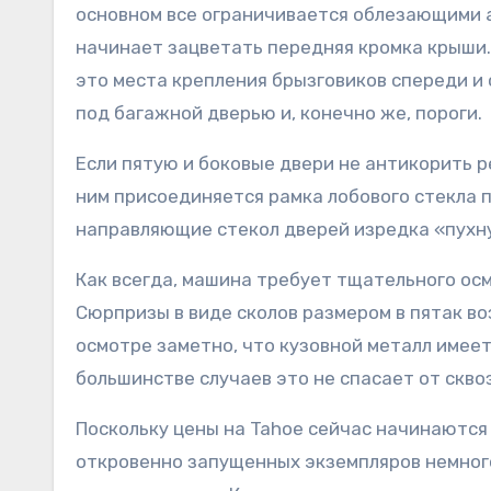
основном все ограничивается облезающими а
начинает зацветать передняя кромка крыши
это места крепления брызговиков спереди и 
под багажной дверью и, конечно же, пороги.
Если пятую и боковые двери не антикорить ре
ним присоединяется рамка лобового стекла п
направляющие стекол дверей изредка «пухн
Как всегда, машина требует тщательного осм
Сюрпризы в виде сколов размером в пятак в
осмотре заметно, что кузовной металл имеет
большинстве случаев это не спасает от скво
Поскольку цены на Tahoe сейчас начинаются 
откровенно запущенных экземпляров немного