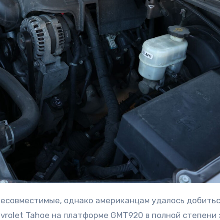
rolet Tahoe на платформе GMT920 в полной степени