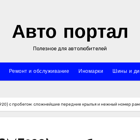
Авто портал
Полезное для автолюбителей
Ремонт и обслуживание
Иномарки
Шины и ди
GMT920) с пробегом: сложнейшие передние крылья и нежный номер ра