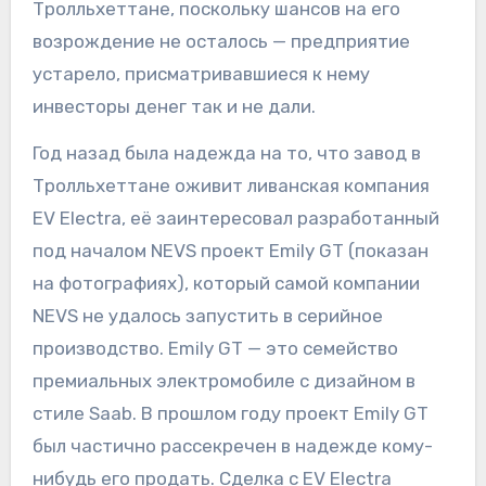
Тролльхеттане, поскольку шансов на его
возрождение не осталось — предприятие
устарело, присматривавшиеся к нему
инвесторы денег так и не дали.
Год назад была надежда на то, что завод в
Тролльхеттане оживит ливанская компания
EV Electra, её заинтересовал разработанный
под началом NEVS проект Emily GT (показан
на фотографиях), который самой компании
NEVS не удалось запустить в серийное
производство. Emily GT — это семейство
премиальных электромобиле с дизайном в
стиле Saab. В прошлом году проект Emily GT
был частично рассекречен в надежде кому-
нибудь его продать. Сделка с EV Electra