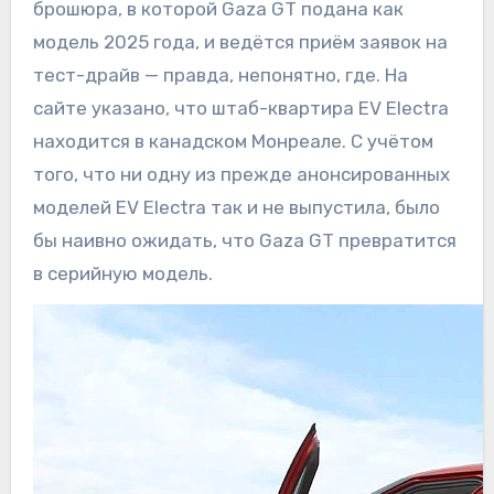
брошюра, в которой Gaza GT подана как
модель 2025 года, и ведётся приём заявок на
тест-драйв — правда, непонятно, где. На
сайте указано, что штаб-квартира EV Electra
находится в канадском Монреале. С учётом
того, что ни одну из прежде анонсированных
моделей EV Electra так и не выпустила, было
бы наивно ожидать, что Gaza GT превратится
в серийную модель.