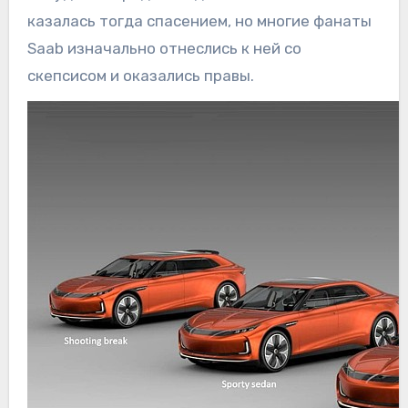
казалась тогда спасением, но многие фанаты
Saab изначально отнеслись к ней со
скепсисом и оказались правы.