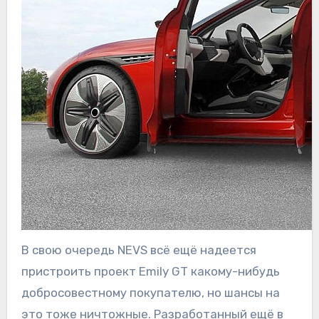
В свою очередь NEVS всё ещё надеется
пристроить проект Emily GT какому-нибудь
добросовестному покупателю, но шансы на
это тоже ничтожные. Разработанный ещё в