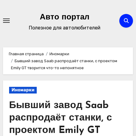
Перейти
к
Авто портал
содержимому
Полезное для автолюбителей
Главная страница
Иномарки
Бывший завод Saab распродаёт станки, с проектом
Emily GT творится что-то непонятное
Иномарки
Бывший завод Saab
распродаёт станки, с
проектом Emily GT