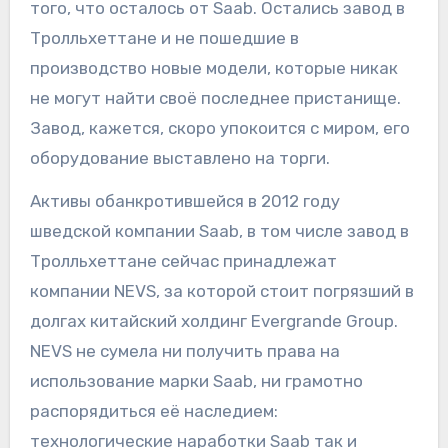
того, что осталось от Saab. Остались завод в
Тролльхеттане и не пошедшие в
производство новые модели, которые никак
не могут найти своё последнее пристанище.
Завод, кажется, скоро упокоится с миром, его
оборудование выставлено на торги.
Активы обанкротившейся в 2012 году
шведской компании Saab, в том числе завод в
Тролльхеттане сейчас принадлежат
компании NEVS, за которой стоит погрязший в
долгах китайский холдинг Evergrande Group.
NEVS не сумела ни получить права на
использование марки Saab, ни грамотно
распорядиться её наследием:
технологические наработки Saab так и