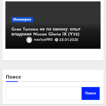
Иномарки
Gran Turismo не по канону: опыт
владения Nissan Gloria IX (Y32)
nastya980
23.01.2025
Поиск
Поиск