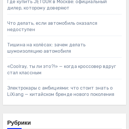
Где купить JETOUR в Москве: официальный
дилер, которому доверяют
Что делать, если автомобиль оказался
недоступен
Тишина на колёсах: зачем делать
шумоизоляцию автомобиля
«Coolray, ты ли это?!» — когда кроссовер вдруг
стал классным
Электрокары с амбициями: что стоит знать о
LiXiang — китайском бренде нового поколения
Рубрики