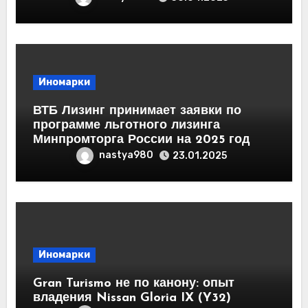
Иномарки
ВТБ Лизинг принимает заявки по
программе льготного лизинга
Минпромторга России на 2025 год
nastya980
23.01.2025
Иномарки
Gran Turismo не по канону: опыт
владения Nissan Gloria IX (Y32)