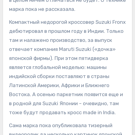
в целом ничем отличаться не будет. О технике
марка пока не рассказала.
Компактный недорогой кроссовер Suzuki Fronx
дебютировал в прошлом году в Индии. Только
там и налажено производство, за выпуск
отвечает компания Maruti Suzuki («дочка»
японской фирмы). При этом пятидверка
является глобальной моделью: машины
индийской сборки поставляют в страны
Латинской Америки, Африки и Ближнего
Востока. А осенью паркетник появится еще и
в родной для Suzuki Японии – очевидно, там
тоже будут продавать кросс made in India.
Сама марка пока опубликовала тизерный
видеоролик да несколько картинок японской