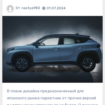
От
nastya980
01.07.2024
В плане дизайна предназначенный для
японского рынка паркетник от прочих версий