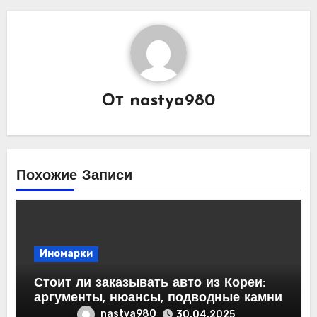
От
nastya980
Похожие Записи
Иномарки
Стоит ли заказывать авто из Кореи:
аргументы, нюансы, подводные камни
nastya980
30.04.2025