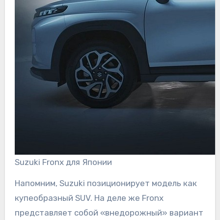
Suzuki Fronx для Японии
Напомним, Suzuki позиционирует модель как
купеобразный SUV. На деле же Fronx
представляет собой «внедорожный» вариант