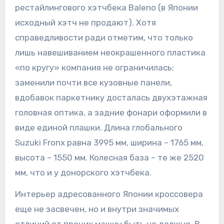
рестайлингового хэтчбека Baleno (в Японии
исходный хэтч не продают). Хотя
справедливости ради отметим, что только
лишь навешиванием неокрашенного пластика
«по кругу» компания не ограничилась:
заменили почти все кузовные панели,
вдобавок паркетнику досталась двухэтажная
головная оптика, а задние фонари оформили в
виде единой плашки. Длина глобального
Suzuki Fronx равна 3995 мм, ширина – 1765 мм,
высота – 1550 мм. Колесная база – те же 2520
мм, что и у донорского хэтчбека.
Интерьер адресованного Японии кроссовера
еще не засвечен, но и внутри значимых