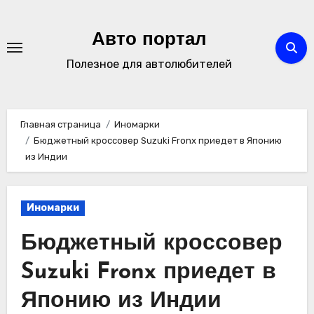
Перейти
к
Авто портал
содержимому
Полезное для автолюбителей
Главная страница
Иномарки
Бюджетный кроссовер Suzuki Fronx приедет в Японию
из Индии
Иномарки
Бюджетный кроссовер
Suzuki Fronx приедет в
Японию из Индии