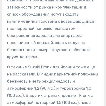
отличий от прочих машин быть не должно. В
зависимости от рынка и комплектации в
список оборудования могут входить:
мультимедийная система с возвышающимся
над передней панелью планшетом,
беспроводная зарядка для смартфона,
проекционный дисплей, шесть подушек
безопасности, камеры кругового обзора и
круиз-контроль.
О технике Suzuki Fronx для Японии тоже еще
не рассказали. В Индии паркетнику положены
бензиновые четырехцилиндровый
атмосферник 1.2 (90 л.с.) и турботройка 1.0
(100 л.с.). В других странах продают Fronx с
атмосферной четверкой 1.5 (103 л.с.), плюс