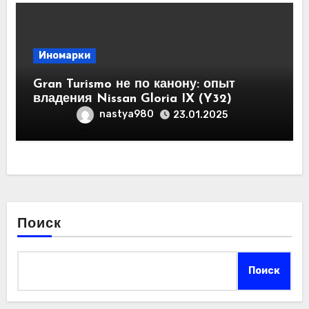
Иномарки
Gran Turismo не по канону: опыт
владения Nissan Gloria IX (Y32)
nastya980
23.01.2025
Поиск
Поиск