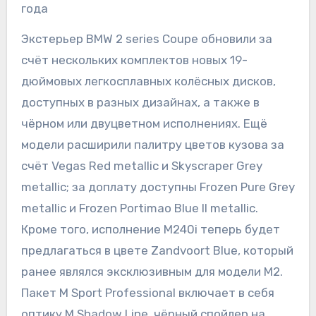
года
Экстерьер BMW 2 series Coupe обновили за
счёт нескольких комплектов новых 19-
дюймовых легкосплавных колёсных дисков,
доступных в разных дизайнах, а также в
чёрном или двуцветном исполнениях. Ещё
модели расширили палитру цветов кузова за
счёт Vegas Red metallic и Skyscraper Grey
metallic; за доплату доступны Frozen Pure Grey
metallic и Frozen Portimao Blue II metallic.
Кроме того, исполнение M240i теперь будет
предлагаться в цвете Zandvoort Blue, который
ранее являлся эксклюзивным для модели M2.
Пакет M Sport Professional включает в себя
оптику M Shadow Line, чёрный спойлер на