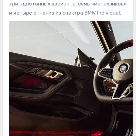
три однотонных варианта, семь «металликов»
и четыре оттенка из спектра BMW Individual.