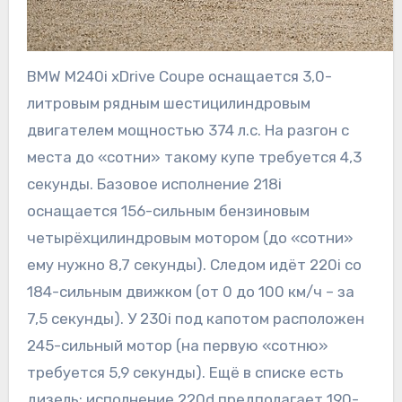
BMW M240i xDrive Coupe оснащается 3,0-
литровым рядным шестицилиндровым
двигателем мощностью 374 л.с. На разгон с
места до «сотни» такому купе требуется 4,3
секунды. Базовое исполнение 218i
оснащается 156-сильным бензиновым
четырёхцилиндровым мотором (до «сотни»
ему нужно 8,7 секунды). Следом идёт 220i со
184-сильным движком (от 0 до 100 км/ч – за
7,5 секунды). У 230i под капотом расположен
245-сильный мотор (на первую «сотню»
требуется 5,9 секунды). Ещё в списке есть
дизель: исполнение 220d предполагает 190-