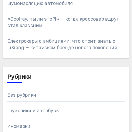
шумоизоляцию автомобиля
«Coolray, ты ли это?!» — когда кроссовер вдруг
стал классным
Электрокары с амбициями: что стоит знать о
LiXiang — китайском бренде нового поколения
Рубрики
Без рубрики
Грузовики и автобусы
Иномарки