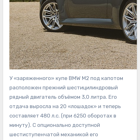
У «заряженного» купе BMW M2 под капотом
расположен прежний шестицилиндровый
рядный двигатель объёмом 3,0 литра. Его
отдача выросла на 20 «лошадок» и теперь
составляет 480 л.с. (при 6250 оборотах в
минуту). С опционально доступной
шестиступенчатой механикой его