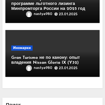
программе льготного лизинга
Минпромторга России на 2025 год
nastya980
23.01.2025
Иномарки
Gran Turismo не по канону: опыт
владения Nissan Gloria IX (Y32)
nastya980
23.01.2025