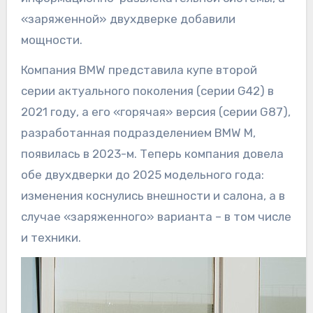
«заряженной» двухдверке добавили
мощности.
Компания BMW представила купе второй
серии актуального поколения (серии G42) в
2021 году, а его «горячая» версия (серии G87),
разработанная подразделением BMW M,
появилась в 2023-м. Теперь компания довела
обе двухдверки до 2025 модельного года:
изменения коснулись внешности и салона, а в
случае «заряженного» варианта – в том числе
и техники.