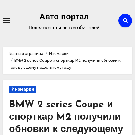
Перейти
к
Авто портал
содержимому
Полезное для автолюбителей
Главная страница
Иномарки
BMW 2 series Coupe и спорткар M2 получили обновки к
следующему модельному году
Иномарки
BMW 2 series Coupe и
спорткар M2 получили
обновки к следующему