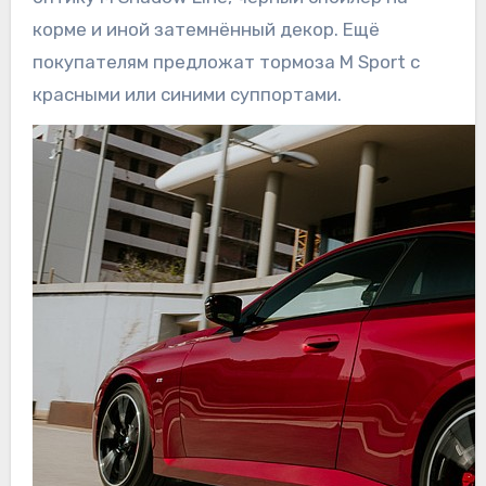
корме и иной затемнённый декор. Ещё
покупателям предложат тормоза M Sport с
красными или синими суппортами.