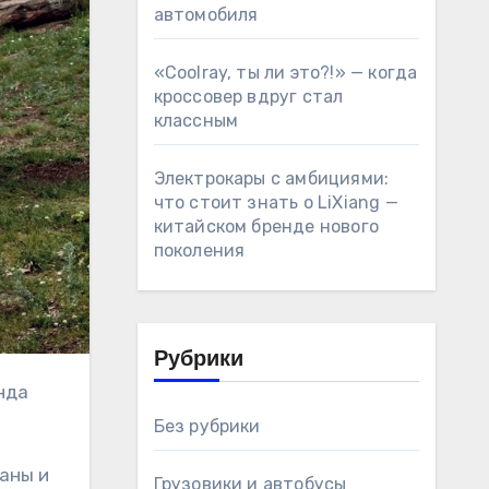
автомобиля
«Coolray, ты ли это?!» — когда
кроссовер вдруг стал
классным
Электрокары с амбициями:
что стоит знать о LiXiang —
китайском бренде нового
поколения
Рубрики
Без рубрики
аны и
Грузовики и автобусы