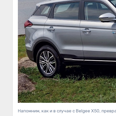
Напомним, как и в случае с Belgee X50, превр