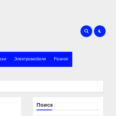
ски
Электромобили
Разное
Поиск