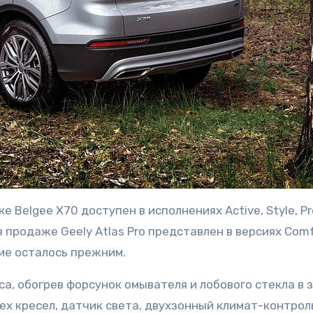
Belgee X70 доступен в исполнениях Active, Style, Pr
в продаже Geely Atlas Pro представлен в версиях Comf
ание осталось прежним.
а, обогрев форсунок омывателя и лобового стекла в 
ех кресел, датчик света, двухзонный климат-контрол