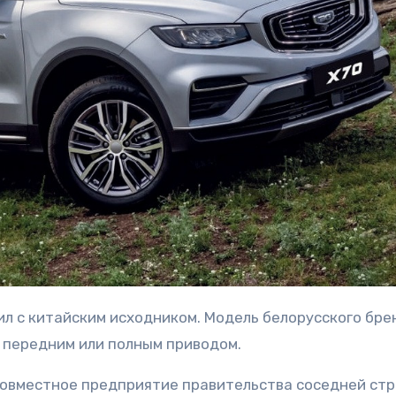
 передним или полным приводом.
совместное предприятие правительства соседней стр