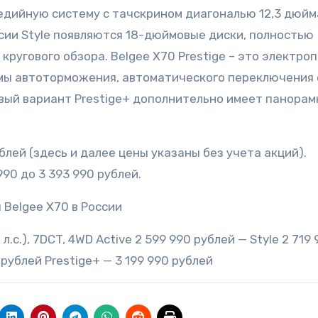
едийную систему с тачскрином диагональю 12,3 дюйм
рсии Style появляются 18-дюймовые диски, полностью
кругового обзора. Belgee X70 Prestige – это электро
емы автоторможения, автоматического переключения 
вый вариант Prestige+ дополнительно имеет панора
ублей (здесь и далее цены указаны без учета акций).
990 до 3 393 990 рублей.
 Belgee X70 в России
7 л.с.), 7DCT, 4WD Active 2 599 990 рублей — Style 2 719
 рублей Prestige+ — 3 199 990 рублей