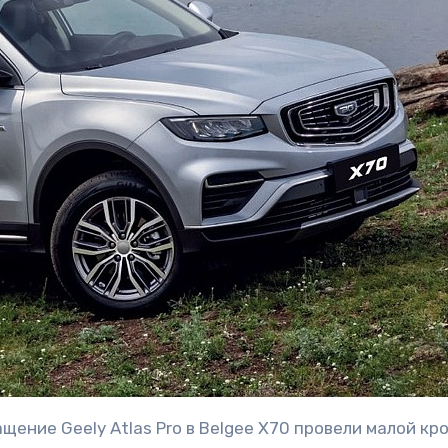
ащение Geely Atlas Pro в Belgee X70 провели малой кр