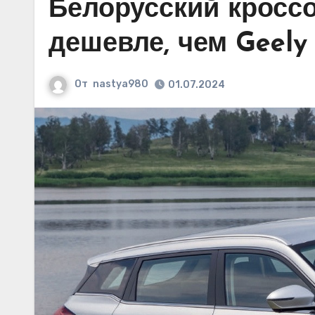
Белорусский кроссо
дешевле, чем Geely 
От
nastya980
01.07.2024