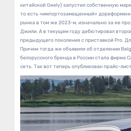
китайской Geely) запустил собственную марк
то есть «импортозамещенный» дореформенный
рынка в том же 2023-м, изначально за ее п
Джили. А в текущем году дебютировал второй
предыдущего поколения с приставкой Pro. Д
Причем тогда же объявили об отделении Bel
белорусского бренда в России стала фирма С
сеть. Так вот теперь опубликован прайс-лис