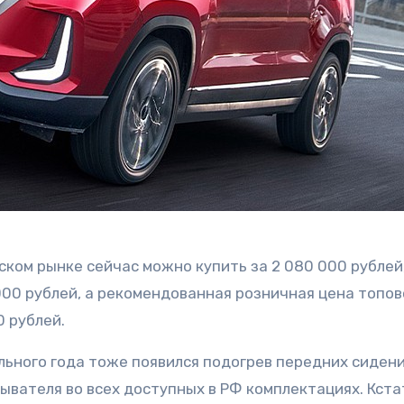
ком рынке сейчас можно купить за 2 080 000 рублей,
000 рублей, а рекомендованная розничная цена топов
0 рублей.
льного года тоже появился подогрев передних сидени
ывателя во всех доступных в РФ комплектациях. Кста