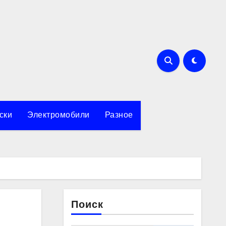
ски
Электромобили
Разное
Поиск