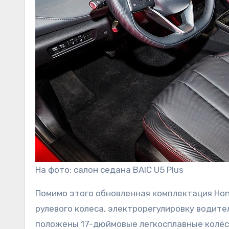
На фото: салон седана BAIC U5 Plus
Помимо этого обновленная комплектация Hono
рулевого колеса, электрорегулировку водите
положены 17-дюймовые легкосплавные колёсн