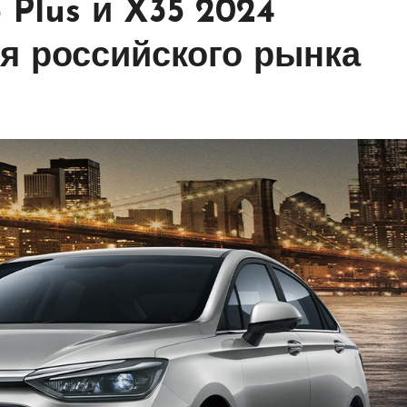
 Plus и X35 2024
я российского рынка