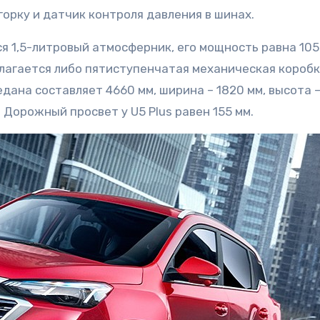
горку и датчик контроля давления в шинах.
я 1,5-литровый атмосферник, его мощность равна 105 л
длагается либо пятиступенчатая механическая короб
дана составляет 4660 мм, ширина – 1820 мм, высота 
 Дорожный просвет у U5 Plus равен 155 мм.