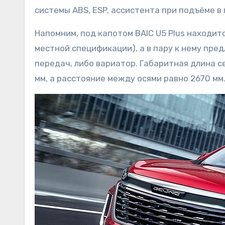
системы ABS, ESP, ассистента при подъёме в 
Напомним, под капотом BAIC U5 Plus находитс
местной спецификации), а в пару к нему пре
передач, либо вариатор. Габаритная длина се
мм, а расстояние между осями равно 2670 мм.