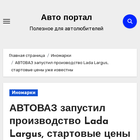
Перейти
к
Авто портал
содержимому
Полезное для автолюбителей
Главная страница
Иномарки
АВТОВАЗ запустил производство Lada Largus,
стартовые цены уже известны
Иномарки
АВТОВАЗ запустил
производство Lada
Largus, стартовые цены