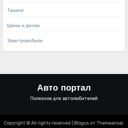
Тюнинг
Шины и диски
Электромобили
Авто портал
Полезное для автолюбителей
Copyright © All rights reserved
|
Blogus
от
Themeansar
.