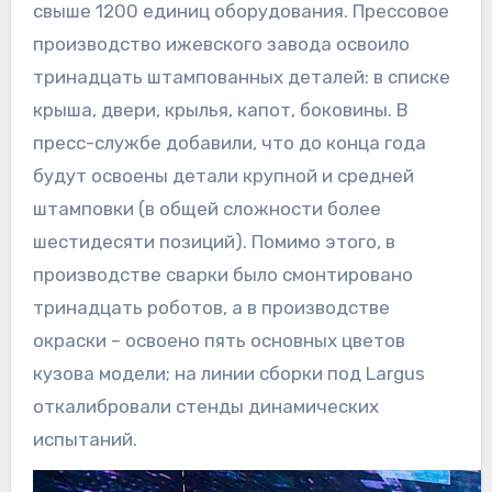
свыше 1200 единиц оборудования. Прессовое
производство ижевского завода освоило
тринадцать штампованных деталей: в списке
крыша, двери, крылья, капот, боковины. В
пресс-службе добавили, что до конца года
будут освоены детали крупной и средней
штамповки (в общей сложности более
шестидесяти позиций). Помимо этого, в
производстве сварки было смонтировано
тринадцать роботов, а в производстве
окраски – освоено пять основных цветов
кузова модели; на линии сборки под Largus
откалибровали стенды динамических
испытаний.