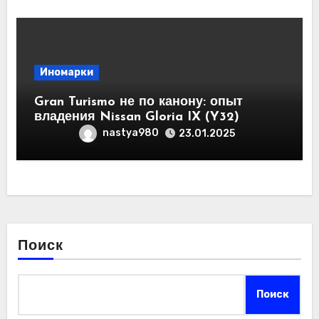
Иномарки
Gran Turismo не по канону: опыт
владения Nissan Gloria IX (Y32)
nastya980
23.01.2025
Поиск
Поиск