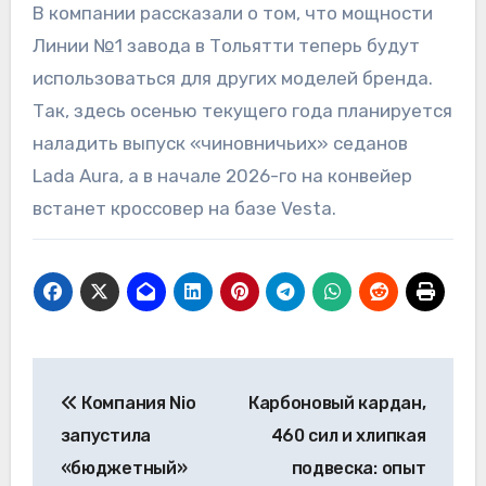
В компании рассказали о том, что мощности
Линии №1 завода в Тольятти теперь будут
использоваться для других моделей бренда.
Так, здесь осенью текущего года планируется
наладить выпуск «чиновничьих» седанов
Lada Aura, а в начале 2026-го на конвейер
встанет кроссовер на базе Vesta.
Навигация
Компания Nio
Карбоновый кардан,
по
запустила
460 сил и хлипкая
записям
«бюджетный»
подвеска: опыт