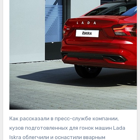
Как рассказали в пресс-службе компании,
кузов подготовленных для гонок машин Lada
Iskra облегчили и оснастили вварным