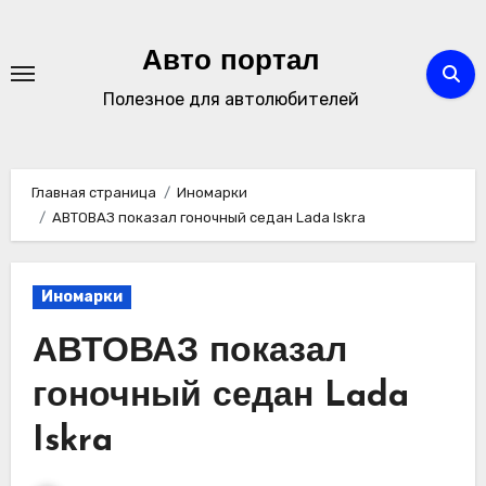
Перейти
к
Авто портал
содержимому
Полезное для автолюбителей
Главная страница
Иномарки
АВТОВАЗ показал гоночный седан Lada Iskra
Иномарки
АВТОВАЗ показал
гоночный седан Lada
Iskra