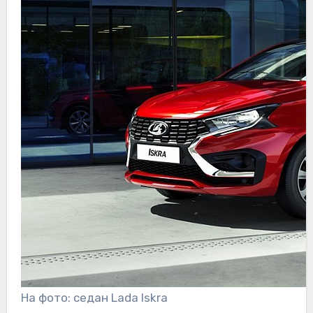
На фото: седан Lada Iskra