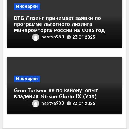
Иномарки
ВТБ Лизинг принимает заявки по
программе льготного лизинга
Минпромторга России на 2025 год
nastya980
23.01.2025
Иномарки
Gran Turismo не по канону: опыт
владения Nissan Gloria IX (Y32)
nastya980
23.01.2025