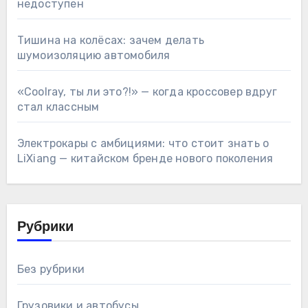
недоступен
Тишина на колёсах: зачем делать
шумоизоляцию автомобиля
«Coolray, ты ли это?!» — когда кроссовер вдруг
стал классным
Электрокары с амбициями: что стоит знать о
LiXiang — китайском бренде нового поколения
Рубрики
Без рубрики
Грузовики и автобусы