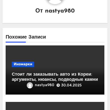
От
nastya980
Похожие Записи
Иномарки
Стоит ли заказывать авто из Кореи:
аргументы, нюансы, подводные камни
nastya980
30.04.2025