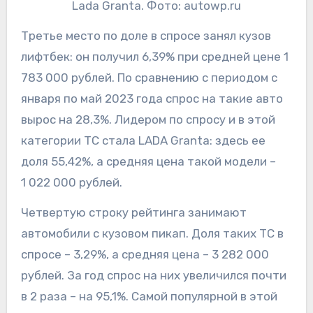
Lada Granta. Фото: autowp.ru​
Третье место по доле в спросе занял кузов
лифтбек: он получил 6,39% при средней цене 1
783 000 рублей. По сравнению с периодом с
января по май 2023 года спрос на такие авто
вырос на 28,3%. Лидером по спросу и в этой
категории ТС стала LADA Granta: здесь ее
доля 55,42%, а средняя цена такой модели –
1 022 000 рублей.
Четвертую строку рейтинга занимают
автомобили с кузовом пикап. Доля таких ТС в
спросе – 3,29%, а средняя цена – 3 282 000
рублей. За год спрос на них увеличился почти
в 2 раза – на 95,1%. Самой популярной в этой