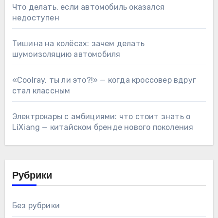
Что делать, если автомобиль оказался
недоступен
Тишина на колёсах: зачем делать
шумоизоляцию автомобиля
«Coolray, ты ли это?!» — когда кроссовер вдруг
стал классным
Электрокары с амбициями: что стоит знать о
LiXiang — китайском бренде нового поколения
Рубрики
Без рубрики