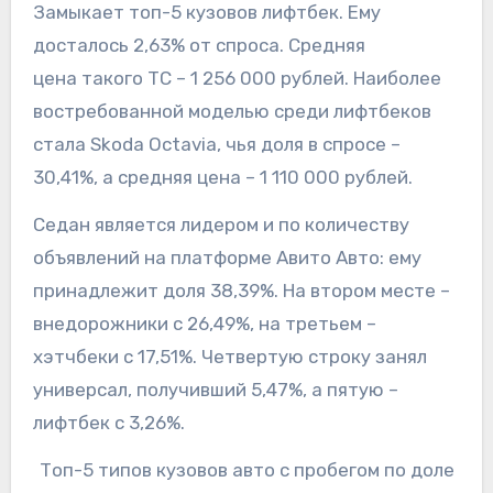
Замыкает топ-5 кузовов лифтбек. Ему
досталось 2,63% от спроса. Средняя
цена такого ТС – 1 256 000 рублей. Наиболее
востребованной моделью среди лифтбеков
стала Skoda Octavia, чья доля в спросе –
30,41%, а средняя цена – 1 110 000 рублей.
Седан является лидером и по количеству
объявлений на платформе Авито Авто: ему
принадлежит доля 38,39%. На втором месте –
внедорожники с 26,49%, на третьем –
хэтчбеки с 17,51%. Четвертую строку занял
универсал, получивший 5,47%, а пятую –
лифтбек с 3,26%.
Топ-5 типов кузовов авто с пробегом по доле