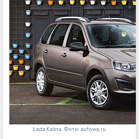
Lada Kalina. Фото: autowp.ru