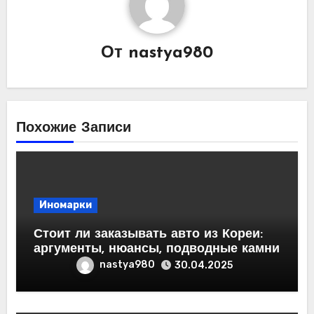
От
nastya980
Похожие Записи
Иномарки
Стоит ли заказывать авто из Кореи:
аргументы, нюансы, подводные камни
nastya980
30.04.2025