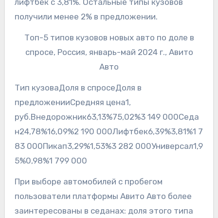
лифтбек с 3,81%. Остальные типы кузовов
получили менее 2% в предложении.
Топ-5 типов кузовов новых авто по доле в
спросе, Россия, январь-май 2024 г., Авито
Авто
Тип кузоваДоля в спросеДоля в
предложенииСредняя цена1,
руб.Внедорожник63,13%75,02%3 149 000Седа
н24,78%16,09%2 190 000Лифтбек6,39%3,81%1 7
83 000Пикап3,29%1,53%3 282 000Универсал1,9
5%0,98%1 799 000
При выборе автомобилей с пробегом
пользователи платформы Авито Авто более
заинтересованы в седанах: доля этого типа