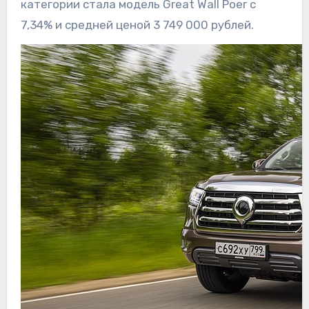
категории стала модель Great Wall Poer с
7,34% и средней ценой 3 749 000 рублей.