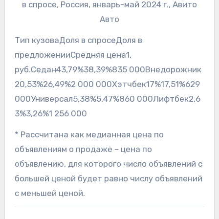
в спросе, Россия, январь-май 2024 г., Авито
Авто
Тип кузоваДоля в спросеДоля в
предложенииСредняя цена1,
руб.Седан43,79%38,39%835 000Внедорожник
20,53%26,49%2 000 000Хэтчбек17%17,51%629
000Универсал5,38%5,47%860 000Лифтбек2,6
3%3,26%1 256 000
* Рассчитана как медианная цена по
объявлениям о продаже – цена по
объявлению, для которого число объявлений с
большей ценой будет равно числу объявлений
с меньшей ценой.