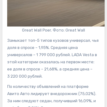
Great Wall Poer. Фото: Great Wall
Замыкает топ-5 типов кузовов универсал, чья
доля в спросе – 1,95%. Средняя цена
универсалов – 1 799 000 рублей. LADA Vesta в
этой категории оказалась на первом месте:
ее доля в спросе – 21,68%, а средняя цена –
3 220 000 рублей.
По количеству объявлений на платформе
Авито Авто лидирует внедорожник (75,02%).
За ним следуют седан, получивший 16,09%, и