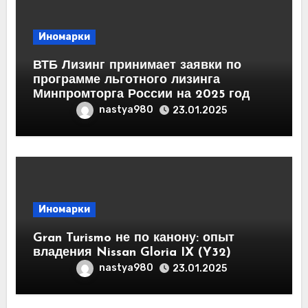
Иномарки
ВТБ Лизинг принимает заявки по
программе льготного лизинга
Минпромторга России на 2025 год
nastya980
23.01.2025
Иномарки
Gran Turismo не по канону: опыт
владения Nissan Gloria IX (Y32)
nastya980
23.01.2025