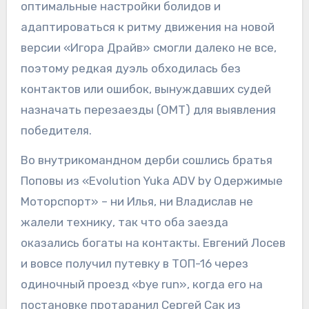
оптимальные настройки болидов и
адаптироваться к ритму движения на новой
версии «Игора Драйв» смогли далеко не все,
поэтому редкая дуэль обходилась без
контактов или ошибок, вынуждавших судей
назначать перезаезды (ОМТ) для выявления
победителя.
Во внутрикомандном дерби сошлись братья
Поповы из «Evolution Yuka ADV by Одержимые
Моторспорт» – ни Илья, ни Владислав не
жалели технику, так что оба заезда
оказались богаты на контакты. Евгений Лосев
и вовсе получил путевку в ТОП-16 через
одиночный проезд «bye run», когда его на
постановке протаранил Сергей Сак из