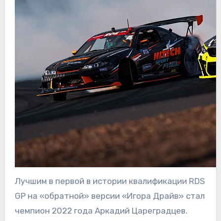
Лучшим в первой в истории квалификации RDS
GP на «обратной» версии «Игора Драйв» стал
чемпион 2022 года Аркадий Цареградцев.