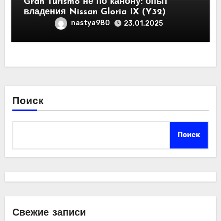
Gran Turismo не по канону: опыт
владения Nissan Gloria IX (Y32)
nastya980
23.01.2025
Поиск
Поиск
Свежие записи