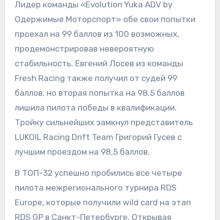
Лидер команды «Evolution Yuka ADV by
Одержимые Моторспорт» обе свои попытки
проехал на 99 баллов из 100 возможных,
продемонстрировав невероятную
стабильность. Евгений Лосев из команды
Fresh Racing также получил от судей 99
баллов, но вторая попытка на 98,5 баллов
лишила пилота победы в квалификации.
Тройку сильнейших замкнул представитель
LUKOIL Racing Drift Team Григорий Гусев с
лучшим проездом на 98,5 баллов.
В ТОП-32 успешно пробились все четыре
пилота межрегионального турнира RDS
Europe, которые получили wild card на этап
RDS GP в Санкт-Петербурге. Открывая