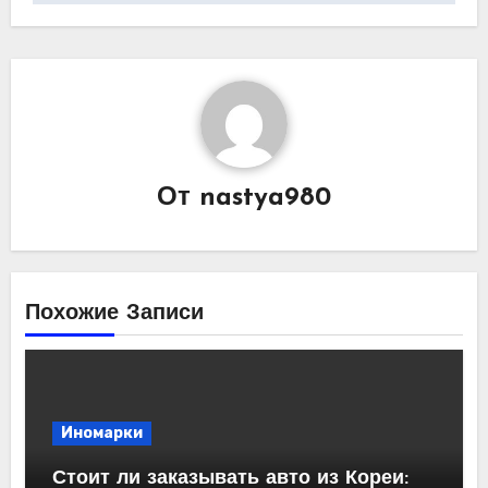
От
nastya980
Похожие Записи
Иномарки
Стоит ли заказывать авто из Кореи: