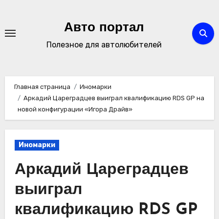
Перейти
к
Авто портал
содержимому
Полезное для автолюбителей
Главная страница
Иномарки
Аркадий Цареградцев выиграл квалификацию RDS GP на
новой конфигурации «Игора Драйв»
Иномарки
Аркадий Цареградцев
выиграл
квалификацию RDS GP