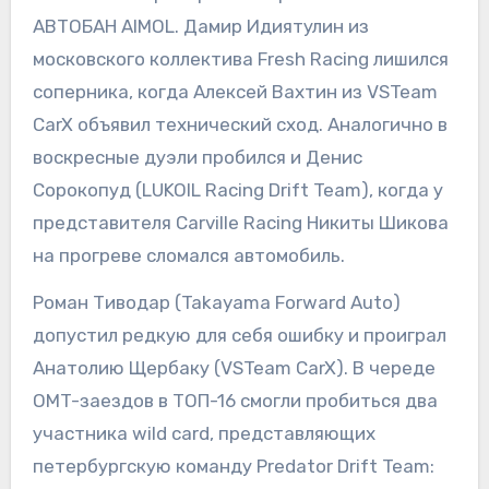
АВТОБАН AIMOL. Дамир Идиятулин из
московского коллектива Fresh Racing лишился
соперника, когда Алексей Вахтин из VSTeam
CarX объявил технический сход. Аналогично в
воскресные дуэли пробился и Денис
Сорокопуд (LUKOIL Racing Drift Team), когда у
представителя Carville Racing Никиты Шикова
на прогреве сломался автомобиль.
Роман Тиводар (Takayama Forward Auto)
допустил редкую для себя ошибку и проиграл
Анатолию Щербаку (VSTeam CarX). В череде
OMT-заездов в ТОП-16 смогли пробиться два
участника wild card, представляющих
петербургскую команду Predator Drift Team: