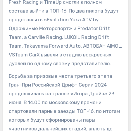
Fresh Racing и TimeUp смогли в полном
составе выйти в ТОП-16. По два пилота будут
представлять «Evolution Yuka ADV by
Одержимые Моторспорт» и Predator Drift
Team, а Carville Racing, LUKOIL Racing Drift
Team, Takayama Forward Auto, АВТОБАН AIMOL,
VSTeam CarX вывели в стадию воскресных
дуэлей по одному своему представителю.
Борьба за призовые места третьего этапа
Гран-При Российской Дрифт Серии 2024
продолжилась на трассе «Игора Драйв» 23
июня. В 14:00 по московскому времени
стартовали парные заезды ТОП-16, по итогам
которых будут сформированы пары
участников дальнейших стадий, вплоть до