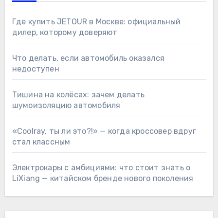
Где купить JETOUR в Москве: официальный
дилер, которому доверяют
Что делать, если автомобиль оказался
недоступен
Тишина на колёсах: зачем делать
шумоизоляцию автомобиля
«Coolray, ты ли это?!» — когда кроссовер вдруг
стал классным
Электрокары с амбициями: что стоит знать о
LiXiang — китайском бренде нового поколения