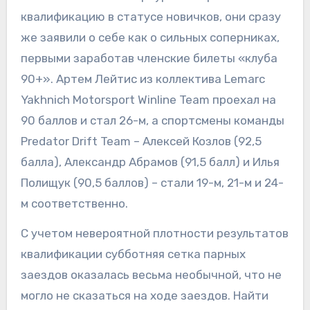
квалификацию в статусе новичков, они сразу
же заявили о себе как о сильных соперниках,
первыми заработав членские билеты «клуба
90+». Артем Лейтис из коллектива Lemarc
Yakhnich Motorsport Winline Team проехал на
90 баллов и стал 26-м, а спортсмены команды
Predator Drift Team – Алексей Козлов (92,5
балла), Александр Абрамов (91,5 балл) и Илья
Полищук (90,5 баллов) – стали 19-м, 21-м и 24-
м соответственно.
С учетом невероятной плотности результатов
квалификации субботняя сетка парных
заездов оказалась весьма необычной, что не
могло не сказаться на ходе заездов. Найти