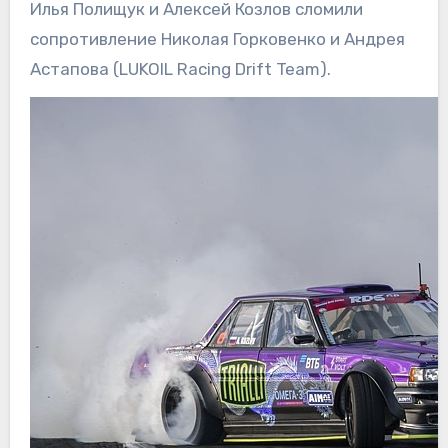
Илья Полищук и Алексей Козлов сломили
сопротивление Николая Горковенко и Андрея
Астапова (LUKOIL Racing Drift Team).