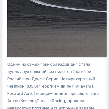
Одним из самых ярких заездов дня стала
дуэль двух сильнейших пилотов Гран-При
Российской Дрифт Серии. Четырехкратный
чемпион RDS GP Георгий Чивчян (Takayama
Forward Auto) и вице-чемпион прошлого года
Антон Козлов (Carville Racing) провели
невероятно плотные и синхронные заезды.