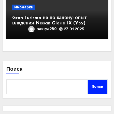
Иномарки
Gran Turismo не по канону: опыт
владения Nissan Gloria IX (Y32)
nastya980
23.01.2025
Поиск
Поиск