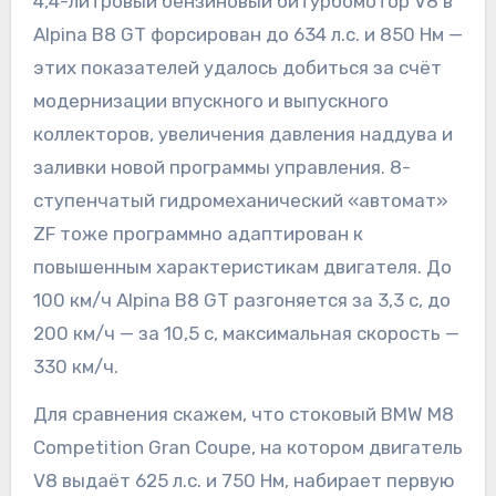
4,4-литровый бензиновый битурбомотор V8 в
Alpina B8 GT форсирован до 634 л.с. и 850 Нм —
этих показателей удалось добиться за счёт
модернизации впускного и выпускного
коллекторов, увеличения давления наддува и
заливки новой программы управления. 8-
ступенчатый гидромеханический «автомат»
ZF тоже программно адаптирован к
повышенным характеристикам двигателя. До
100 км/ч Alpina B8 GT разгоняется за 3,3 с, до
200 км/ч — за 10,5 с, максимальная скорость —
330 км/ч.
Для сравнения скажем, что стоковый BMW M8
Competition Gran Coupe, на котором двигатель
V8 выдаёт 625 л.с. и 750 Нм, набирает первую