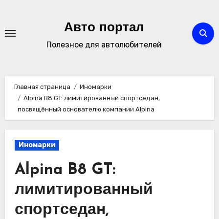
Перейти
к
Авто портал
содержимому
Полезное для автолюбителей
Главная страница
Иномарки
Alpina B8 GT: лимитированный спортседан,
посвящённый основателю компании Alpina
Иномарки
Alpina B8 GT:
лимитированный
спортседан,