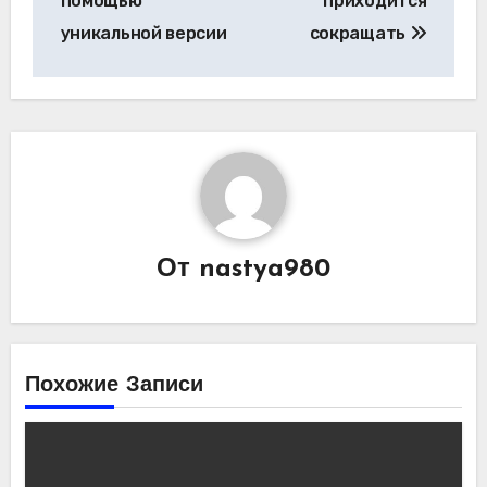
помощью
приходится
уникальной версии
сокращать
От
nastya980
Похожие Записи