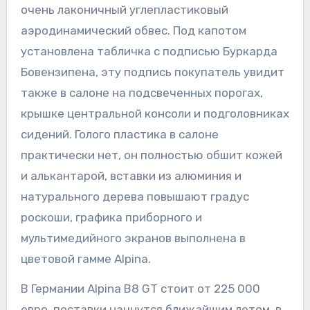
очень лаконичный углепластиковый
аэродинамический обвес. Под капотом
установлена табличка с подписью Буркарда
Бовензипена, эту подпись покупатель увидит
также в салоне на подсвеченных порогах,
крышке центральной консоли и подголовниках
сидений. Голого пластика в салоне
практически нет, он полностью обшит кожей
и алькантарой, вставки из алюминия и
натурального дерева повышают градус
роскоши, графика приборного и
мультимедийного экранов выполнена в
цветовой гамме Alpina.
В Германии Alpina B8 GT стоит от 225 000
евро, поставки начнутся ближайшим летом, в