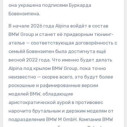
она украшена подписями Буркарда
Бовензипена.
В начале 2026 года Alpina войдёт в состав
BMW Group и станет её придворным тюнинг-
ателье — соответствующая договорённость с
семьёй Бовензипен была достигнута ещё
весной 2022 года. Что именно будет делать
Alpina под крылом BMW Group, пока точно
неизвестно — скорее всего, это будут более
роскошные и рафинированные версии
моделей BMW, обладающие
аристократической аурой в противовес
нарочито брутальным и дерзким моделям от
подразделения BMW M GmbH. Компания BMW