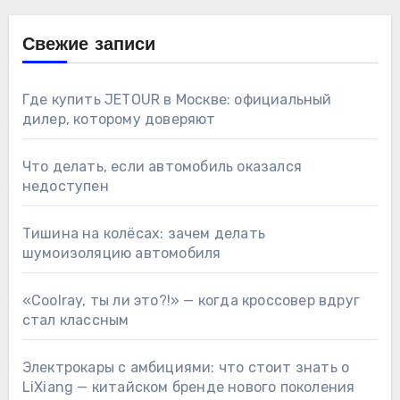
Свежие записи
Где купить JETOUR в Москве: официальный
дилер, которому доверяют
Что делать, если автомобиль оказался
недоступен
Тишина на колёсах: зачем делать
шумоизоляцию автомобиля
«Coolray, ты ли это?!» — когда кроссовер вдруг
стал классным
Электрокары с амбициями: что стоит знать о
LiXiang — китайском бренде нового поколения