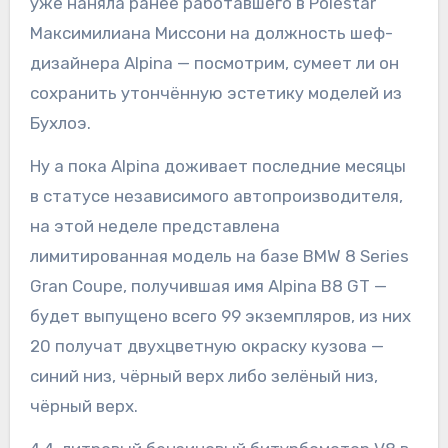
уже наняла ранее работавшего в Polestar
Максимилиана Миссони на должность шеф-
дизайнера Alpina — посмотрим, сумеет ли он
сохранить утончённую эстетику моделей из
Бухлоэ.
Ну а пока Alpina доживает последние месяцы
в статусе независимого автопроизводителя,
на этой неделе представлена
лимитированная модель на базе BMW 8 Series
Gran Coupе, получившая имя Alpina B8 GT —
будет выпущено всего 99 экземпляров, из них
20 получат двухцветную окраску кузова —
синий низ, чёрный верх либо зелёный низ,
чёрный верх.