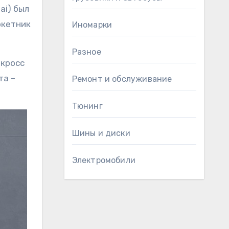
ai) был
ркетник
Иномарки
Разное
 кросс
та –
Ремонт и обслуживание
Тюнинг
Шины и диски
Электромобили