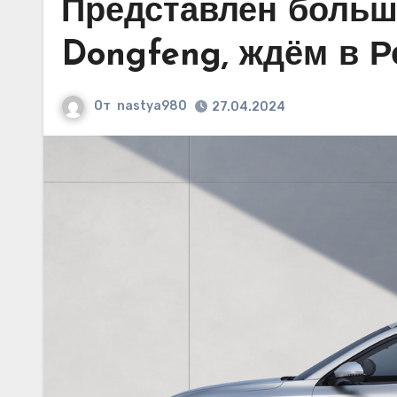
Представлен больш
Dongfeng, ждём в Р
От
nastya980
27.04.2024