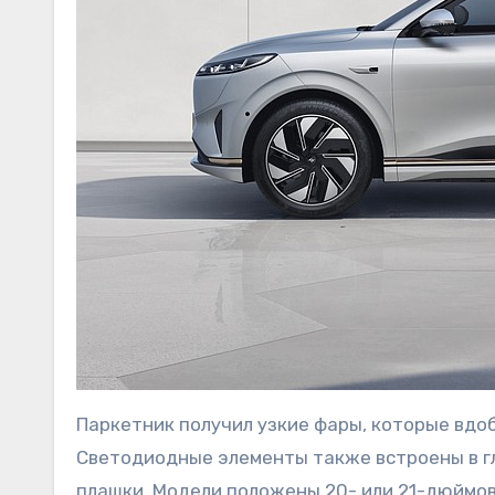
Паркетник получил узкие фары, которые вдо
Светодиодные элементы также встроены в г
плашки. Модели положены 20- или 21-дюймов