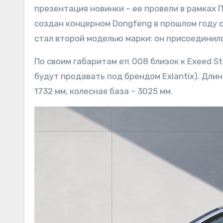
презентация новинки – ее провели в рамках П
создан концерном Dongfeng в прошлом году 
стал второй моделью марки: он присоединилс
По своим габаритам eπ 008 близок к Exeed St
будут продавать под брендом Exlantix). Длин
1732 мм, колесная база – 3025 мм.