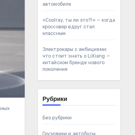
автомобиля
«Coolray, ты ли это?!» — когда
кроссовер вдруг стал
классным
Электрокары с амбициями:
что стоит знать о LiXiang —
китайском бренде нового
поколения
Рубрики
Без рубрики
Грузовики и автобусы