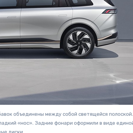
бавок объединены между собой светящейся полоской.
ладкий «нос». Задние фонари оформили в виде едино
ые диски.