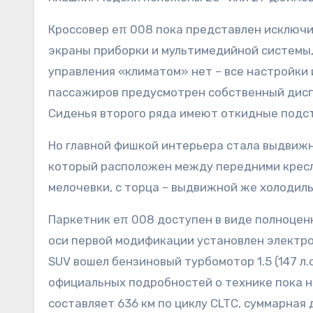
Кроссовер eπ 008 пока представлен исключи
экраны приборки и мультимедийной системы,
управления «климатом» нет – все настройки
пассажиров предусмотрен собственный диспл
Сиденья второго ряда имеют откидные подст
Но главной фишкой интерьера стала выдвижн
который расположен между передними кресла
мелочевки, с торца – выдвижной же холодиль
Паркетник eπ 008 доступен в виде полноцен
оси первой модификации установлен электром
SUV вошел бензиновый турбомотор 1.5 (147 л.
официальных подробностей о технике пока не
составляет 636 км по циклу CLTC, суммарная